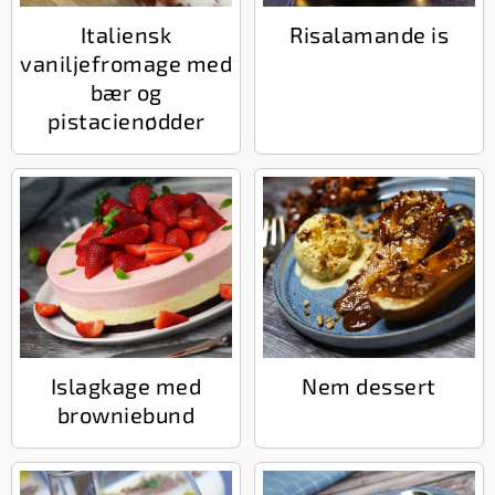
Italiensk
Risalamande is
vaniljefromage med
bær og
pistacienødder
Islagkage med
Nem dessert
browniebund