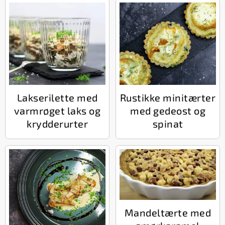
Lakserilette med
Rustikke minitærter
varmrøget laks og
med gedeost og
krydderurter
spinat
Mandeltærte med