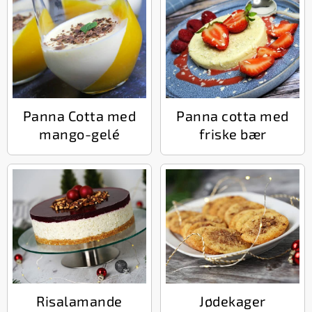
Panna Cotta med
Panna cotta med
mango-gelé
friske bær
Risalamande
Jødekager