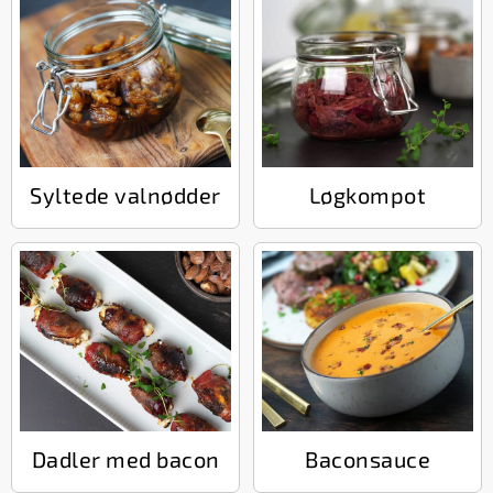
Syltede valnødder
Løgkompot
Dadler med bacon
Baconsauce