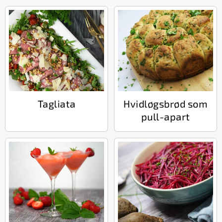
Tagliata
Hvidløgsbrød som
pull-apart