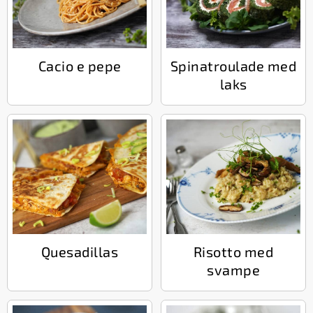
Cacio e pepe
Spinatroulade med
laks
Quesadillas
Risotto med
svampe