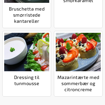
smørkaramel
Bruschetta med
smørristede
kantareller
Dressing til
Mazarintærte med
tunmousse
sommerbær og
citroncreme