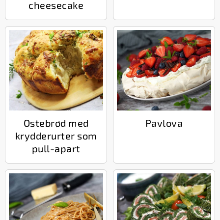
cheesecake
Ostebrød med
Pavlova
krydderurter som
pull-apart