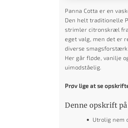
Panna Cotta er en vaske
Den helt traditionelle 
strimler citronskræl fr
eget valg, men det er re
diverse smagsforstærke
Her går fløde, vanilje 
uimodståelig.
Prøv lige at se opskrift
Denne opskrift på
Utrolig nem o