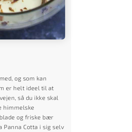
 med, og som kan
er helt ideel til at
ejen, så du ikke skal
nne himmelske
blade og friske bær
a Panna Cotta i sig selv