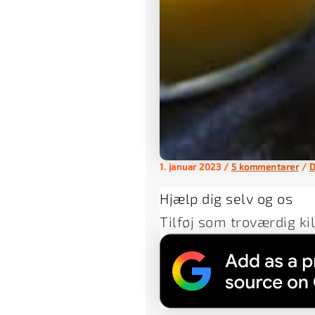
1. januar 2023
/
5 kommentarer
/
D
Hjælp dig selv og os
Tilføj som troværdig ki