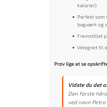
kalorier)
Perfekt som 
bagværk og 
Fremstillet p
Velegnet til 
Prøv lige at se opskrift
Vidste du det o
Den første hård
ved navn Petro 