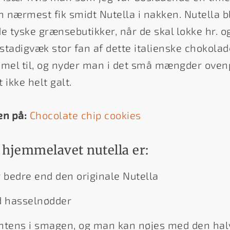
 nærmest fik smidt Nutella i nakken. Nutella b
de tyske grænsebutikker, når de skal lokke hr. 
 stadigvæk stor fan af dette italienske chokolad
mmel til, og nyder man i det små mængder ovenp
 ikke helt galt.
en på:
Chocolate chip cookies
 hjemmelavet nutella er:
bedre end den originale Nutella
 hasselnødder
intens i smagen, og man kan nøjes med den ha