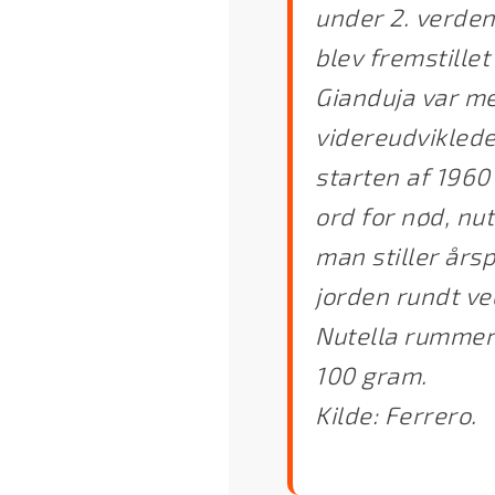
under 2. verden
blev fremstille
Gianduja var me
videreudviklede
starten af 1960
ord for nød, nut
man stiller års
jorden rundt ve
Nutella rummer 
100 gram.
Kilde: Ferrero.