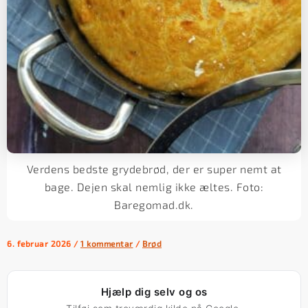
Verdens bedste grydebrød, der er super nemt at
bage. Dejen skal nemlig ikke æltes. Foto:
Baregomad.dk.
6. februar 2026
/
1 kommentar
/
Brød
Hjælp dig selv og os