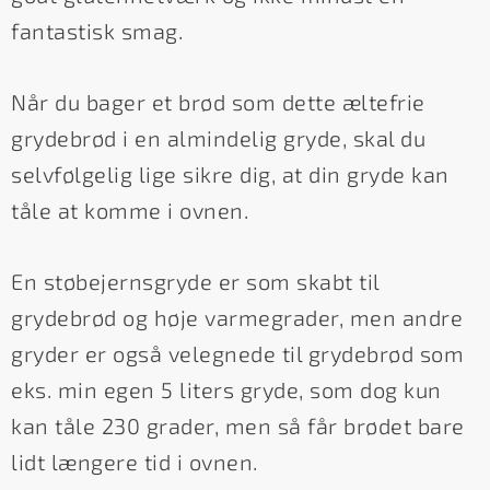
fantastisk smag.
Når du bager et brød som dette æltefrie
grydebrød i en almindelig gryde, skal du
selvfølgelig lige sikre dig, at din gryde kan
tåle at komme i ovnen.
En støbejernsgryde er som skabt til
grydebrød og høje varmegrader, men andre
gryder er også velegnede til grydebrød som
eks. min egen 5 liters gryde, som dog kun
kan tåle 230 grader, men så får brødet bare
lidt længere tid i ovnen.