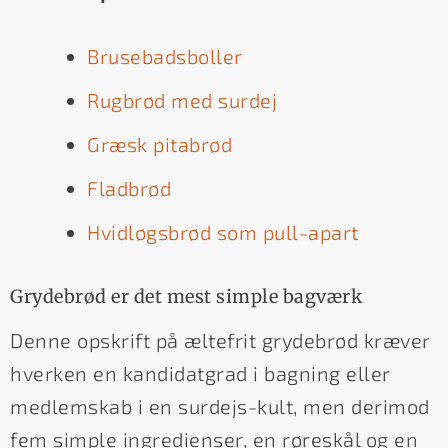
Brusebadsboller
Rugbrød med surdej
Græsk pitabrød
Fladbrød
Hvidløgsbrød som pull-apart
Grydebrød er det mest simple bagværk
Denne opskrift på æltefrit grydebrød kræver
hverken en kandidatgrad i bagning eller
medlemskab i en surdejs-kult, men derimod
fem simple ingredienser, en røreskål og en