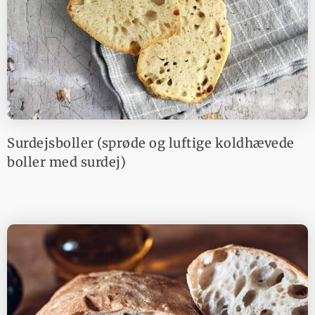
Surdejsboller (sprøde og luftige koldhævede
boller med surdej)