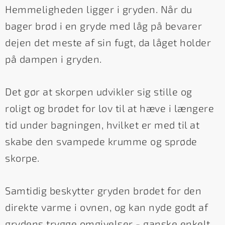
Hemmeligheden ligger i gryden. Når du
bager brød i en gryde med låg på bevarer
dejen det meste af sin fugt, da låget holder
på dampen i gryden.
Det gør at skorpen udvikler sig stille og
roligt og brødet for lov til at hæve i længere
tid under bagningen, hvilket er med til at
skabe den svampede krumme og sprøde
skorpe.
Samtidig beskytter gryden brødet for den
direkte varme i ovnen, og kan nyde godt af
grydens trygge omgivelser - ganske enkelt