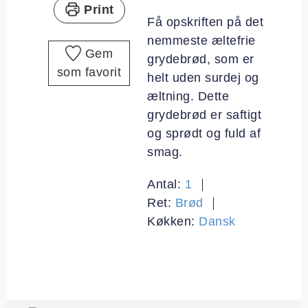
Print
Få opskriften på det
nemmeste æltefrie
Gem
grydebrød, som er
som favorit
helt uden surdej og
æltning. Dette
grydebrød er saftigt
og sprødt og fuld af
smag.
Antal:
1
Ret:
Brød
Køkken:
Dansk