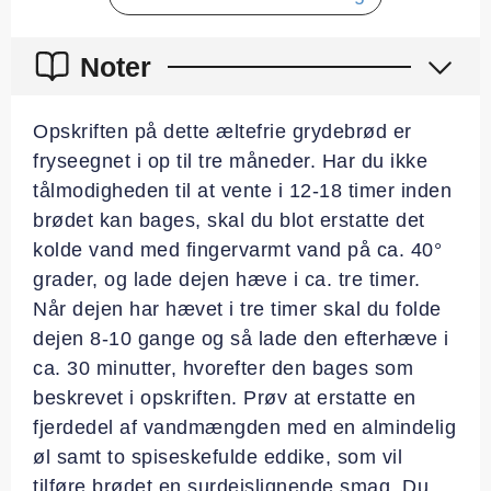
Noter
Opskriften på dette æltefrie grydebrød er
fryseegnet i op til tre måneder. Har du ikke
tålmodigheden til at vente i 12-18 timer inden
brødet kan bages, skal du blot erstatte det
kolde vand med fingervarmt vand på ca. 40°
grader, og lade dejen hæve i ca. tre timer.
Når dejen har hævet i tre timer skal du folde
dejen 8-10 gange og så lade den efterhæve i
ca. 30 minutter, hvorefter den bages som
beskrevet i opskriften. Prøv at erstatte en
fjerdedel af vandmængden med en almindelig
øl samt to spiseskefulde eddike, som vil
tilføre brødet en surdejslignende smag. Du