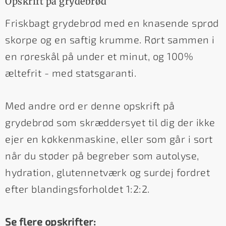
Opskrift på grydebrød
Friskbagt grydebrød med en knasende sprød
skorpe og en saftig krumme. Rørt sammen i
en røreskål på under et minut, og 100%
æltefrit - med statsgaranti.
Med andre ord er denne opskrift på
grydebrød som skræddersyet til dig der ikke
ejer en køkkenmaskine, eller som går i sort
når du støder på begreber som autolyse,
hydration, glutennetværk og surdej fordret
efter blandingsforholdet 1:2:2.
Se flere opskrifter: