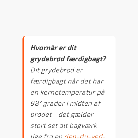
Hvornår er dit
grydebrød færdigbagt?
Dit grydebrød er
færdigbagt når det har
en kernetemperatur på
98° grader i midten af
brødet - det gælder
stort set alt bagværk
lige fra en
den-du-ved-