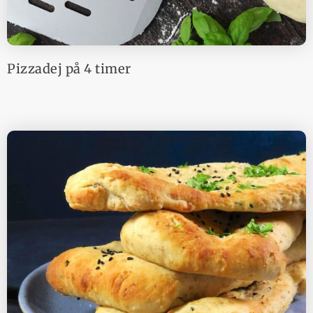
Pizzadej på 4 timer