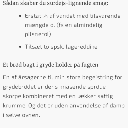
Sådan skaber du surdejs-lignende smag:
Erstat ¼ af vandet med tilsvarende
mængde øl (fx en almindelig
pilsnerøl)
Tilsæt to spsk. lagereddike
Et brød bagt i gryde holder på fugten
En af årsagerne til min store begejstring for
grydebrødet er dens knasende sprøde
skorpe kombineret med en lækker saftig
krumme. Og det er uden anvendelse af damp
i selve ovnen.