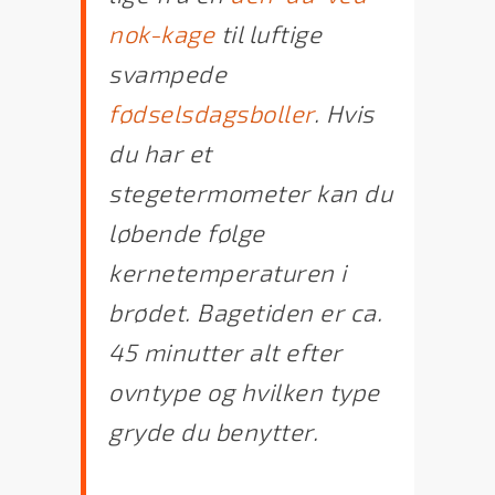
nok-kage
til luftige
svampede
fødselsdagsboller
. Hvis
du har et
stegetermometer kan du
løbende følge
kernetemperaturen i
brødet. Bagetiden er ca.
45 minutter alt efter
ovntype og hvilken type
gryde du benytter.