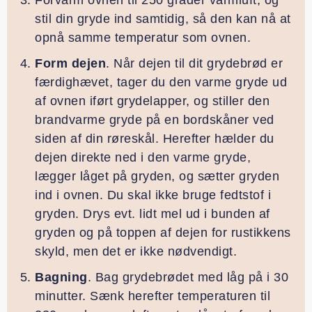
stil din gryde ind samtidig, så den kan nå at
opnå samme temperatur som ovnen.
Form dejen
. Når dejen til dit grydebrød er
færdighævet, tager du den varme gryde ud
af ovnen iført grydelapper, og stiller den
brandvarme gryde på en bordskåner ved
siden af din røreskål. Herefter hælder du
dejen direkte ned i den varme gryde,
lægger låget på gryden, og sætter gryden
ind i ovnen. Du skal ikke bruge fedtstof i
gryden. Drys evt. lidt mel ud i bunden af
gryden og på toppen af dejen for rustikkens
skyld, men det er ikke nødvendigt.
Bagning
. Bag grydebrødet med låg på i 30
minutter. Sænk herefter temperaturen til