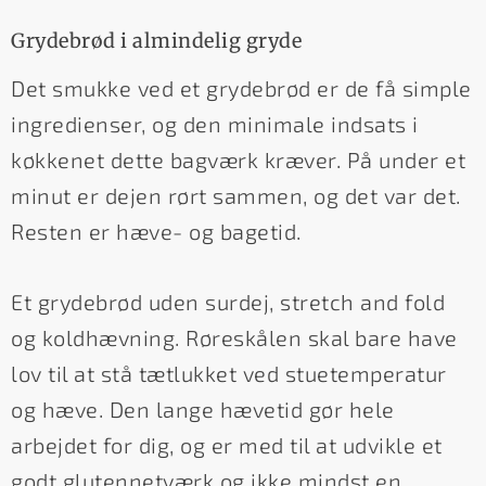
Grydebrød i almindelig gryde
Det smukke ved et grydebrød er de få simple
ingredienser, og den minimale indsats i
køkkenet dette bagværk kræver. På under et
minut er dejen rørt sammen, og det var det.
Resten er hæve- og bagetid.
Et grydebrød uden surdej, stretch and fold
og koldhævning. Røreskålen skal bare have
lov til at stå tætlukket ved stuetemperatur
og hæve. Den lange hævetid gør hele
arbejdet for dig, og er med til at udvikle et
godt glutennetværk og ikke mindst en