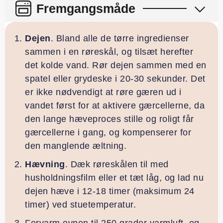
Fremgangsmåde
Dejen
. Bland alle de tørre ingredienser
sammen i en røreskål, og tilsæt herefter
det kolde vand. Rør dejen sammen med en
spatel eller grydeske i 20-30 sekunder. Det
er ikke nødvendigt at røre gæren ud i
vandet først for at aktivere gærcellerne, da
den lange hæveproces stille og roligt får
gærcellerne i gang, og kompenserer for
den manglende æltning.
Hævning
. Dæk røreskålen til med
husholdningsfilm eller et tæt låg, og lad nu
dejen hæve i 12-18 timer (maksimum 24
timer) ved stuetemperatur.
Forvarm ovnen til 250 grader varmluft, og