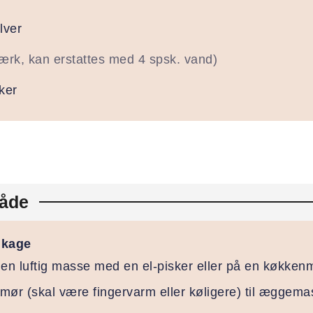
lver
tærk, kan erstattes med 4 spsk. vand)
ker
åde
 kage
 en luftig masse med en el-pisker eller på en køkken
mør (skal være fingervarm eller køligere) til æggema