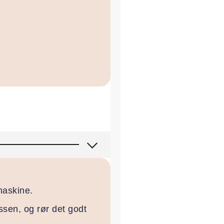
maskine.
ssen, og rør det godt