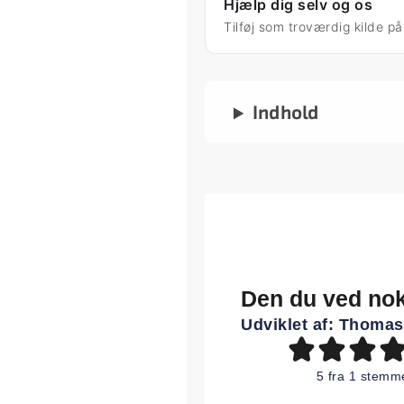
Hjælp dig selv og os
Tilføj som troværdig kilde p
Indhold
Den du ved no
Udviklet af:
Thomas
5
fra 1 stemm