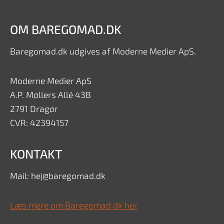
OM BAREGOMAD.DK
Baregomad.dk udgives af Moderne Medier ApS.
Moderne Medier ApS
A.P. Møllers Allé 43B
2791 Dragør
CVR: 42394157
KONTAKT
Mail: hej@baregomad.dk
Læs mere om Baregomad.dk her