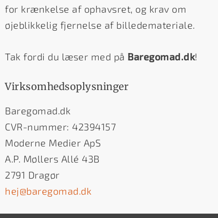
for krænkelse af ophavsret, og krav om
øjeblikkelig fjernelse af billedemateriale.
Tak fordi du læser med på
Baregomad.dk
!
Virksomhedsoplysninger
Baregomad.dk
CVR-nummer: 42394157
Moderne Medier ApS
A.P. Møllers Allé 43B
2791 Dragør
hej@baregomad.dk