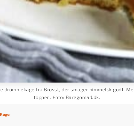
re drømmekage fra Brovst, der smager himmelsk godt. Men
toppen. Foto: Baregomad.dk.
Kager