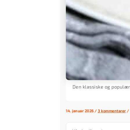
Den klassiske og populæ
14. januar 2026
/
3 kommentarer
/