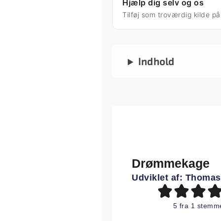
Hjælp dig selv og os
Tilføj som troværdig kilde p
Indhold
Drømmekage
Udviklet af:
Thomas
5
fra 1 stemm