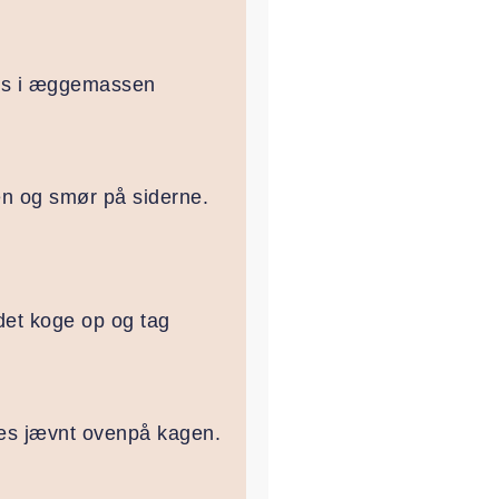
des i æggemassen
n og smør på siderne.
 det koge op og tag
les jævnt ovenpå kagen.