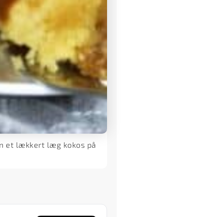
 et lækkert læg kokos på