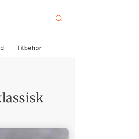
ød
Tilbehør
lassisk