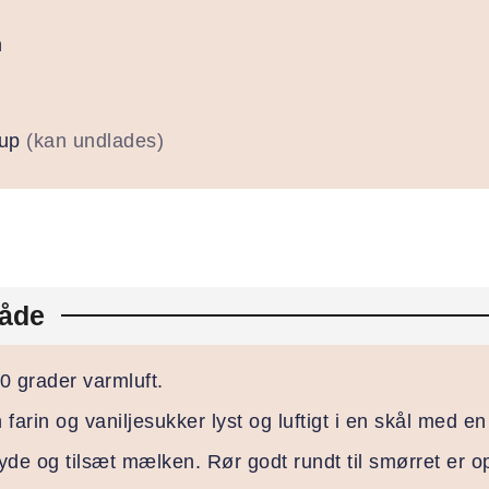
n
rup
(kan undlades)
åde
0 grader varmluft.
farin og vaniljesukker lyst og luftigt i en skål med en
yde og tilsæt mælken. Rør godt rundt til smørret er o