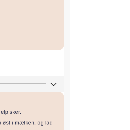
 elpisker.
pløst i mælken, og lad