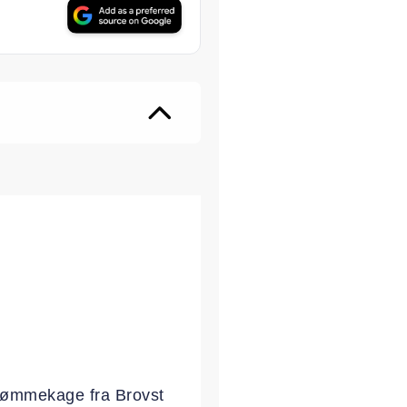
drømmekage fra Brovst