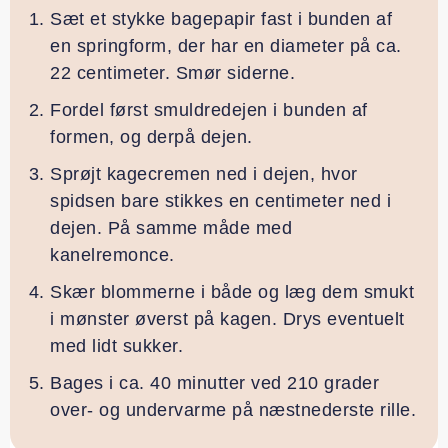
Sæt et stykke bagepapir fast i bunden af
en springform, der har en diameter på ca.
22 centimeter. Smør siderne.
Fordel først smuldredejen i bunden af
formen, og derpå dejen.
Sprøjt kagecremen ned i dejen, hvor
spidsen bare stikkes en centimeter ned i
dejen. På samme måde med
kanelremonce.
Skær blommerne i både og læg dem smukt
i mønster øverst på kagen. Drys eventuelt
med lidt sukker.
Bages i ca. 40 minutter ved 210 grader
over- og undervarme på næstnederste rille.