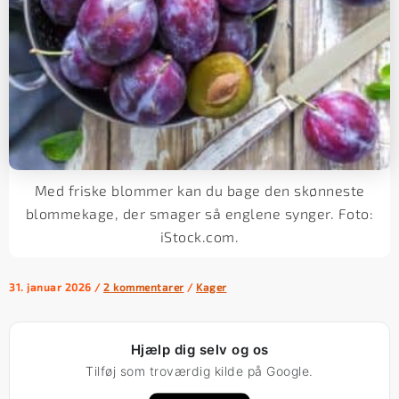
Med friske blommer kan du bage den skønneste
blommekage, der smager så englene synger. Foto:
iStock.com.
31. januar 2026
/
2 kommentarer
/
Kager
Hjælp dig selv og os
Tilføj som troværdig kilde på Google.