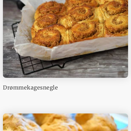
Drømmekagesnegle