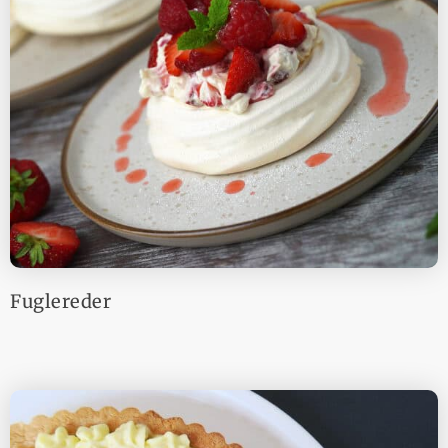
Fuglereder