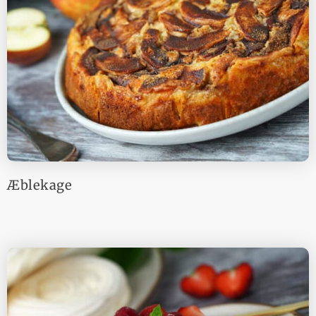
Æblekage