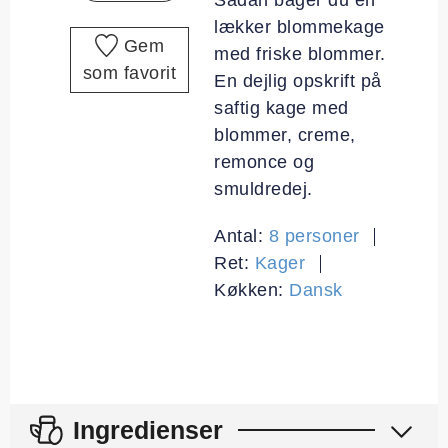
lækker blommekage
Gem
med friske blommer.
som favorit
En dejlig opskrift på
saftig kage med
blommer, creme,
remonce og
smuldredej.
Antal:
8
personer
Ret:
Kager
Køkken:
Dansk
Ingredienser