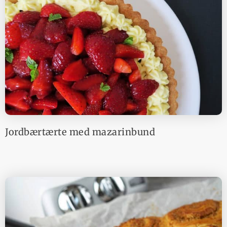
Jordbærtærte med mazarinbund