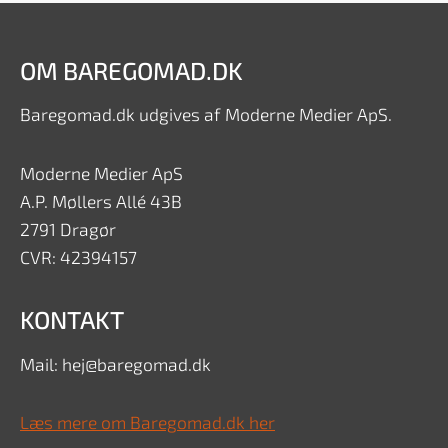
OM BAREGOMAD.DK
Baregomad.dk udgives af Moderne Medier ApS.
Moderne Medier ApS
A.P. Møllers Allé 43B
2791 Dragør
CVR: 42394157
KONTAKT
Mail: hej@baregomad.dk
Læs mere om Baregomad.dk her