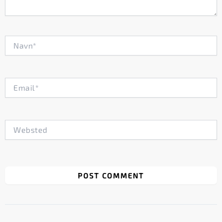
Navn*
Email*
Websted