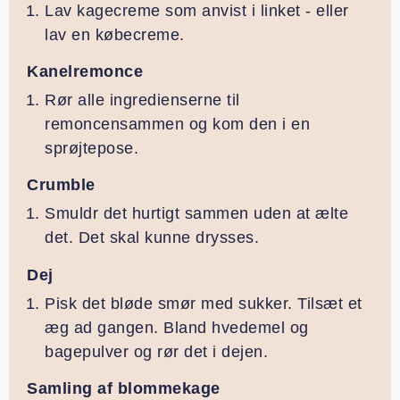
Lav kagecreme som anvist i linket - eller
lav en købecreme.
Kanelremonce
Rør alle ingredienserne til
remoncensammen og kom den i en
sprøjtepose.
Crumble
Smuldr det hurtigt sammen uden at ælte
det. Det skal kunne drysses.
Dej
Pisk det bløde smør med sukker. Tilsæt et
æg ad gangen. Bland hvedemel og
bagepulver og rør det i dejen.
Samling af blommekage