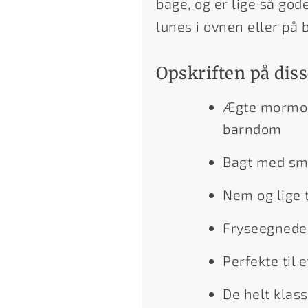
bage, og er lige så gode
lunes i ovnen eller på 
Opskriften på di
Ægte mormor-
barndom
Bagt med sm
Nem og lige t
Fryseegnede 
Perfekte til
De helt klas