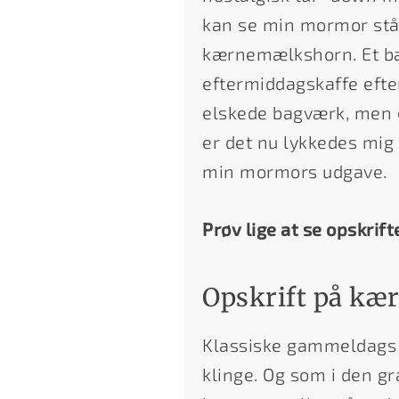
kan se min mormor stå 
kærnemælkshorn. Et bagv
eftermiddagskaffe efter
elskede bagværk, men 
er det nu lykkedes mig
min mormors udgave.
Prøv lige at se opskrift
Opskrift på k
Klassiske gammeldags 
klinge. Og som i den gr