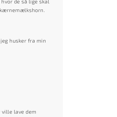
 hvor de så lige skal
ge kærnemælkshorn.
jeg husker fra min
ville lave dem