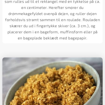
som rulles ud til et rektangel med en tykkelse på ca.
en centimeter. Herefter smører du
drømmekagefyldet ovenpå dejen, og ruller dejen
forholdsvis stramt sammen til en roulade. Rouladen
skærer du ud i fingertykke skiver (ca. 3 cm.), og
placerer dem i en bageform, muffinsform eller på
en bageplade beklædt med bagepapir.