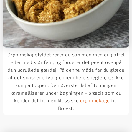
Drømmekagefyldet rører du sammen med en gaffel
eller med klør fem, og fordeler det jævnt ovenpå
den udrullede gærdej. På denne måde får du glæde
af det snaskede fyld gennem hele sneglen, og ikke
kun på toppen. Den øverste del af toppingen
karamelliserer under bagningen - præcis som du
kender det fra den klassiske
drømmekage
fra
Brovst.