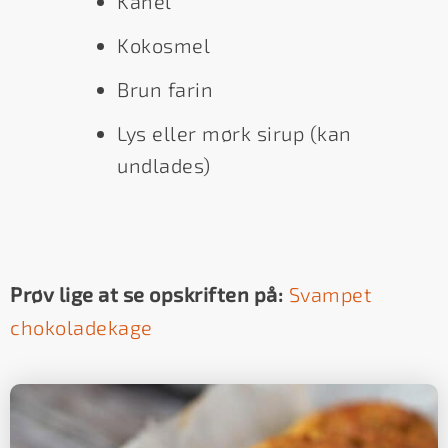
Kanel
Kokosmel
Brun farin
Lys eller mørk sirup (kan
undlades)
Prøv lige at se opskriften på:
Svampet
chokoladekage