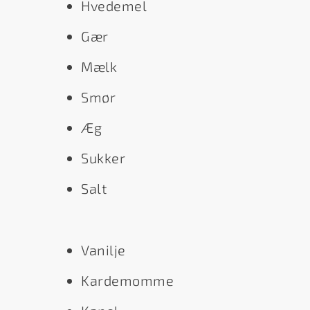
Hvedemel
Gær
Mælk
Smør
Æg
Sukker
Salt
Vanilje
Kardemomme