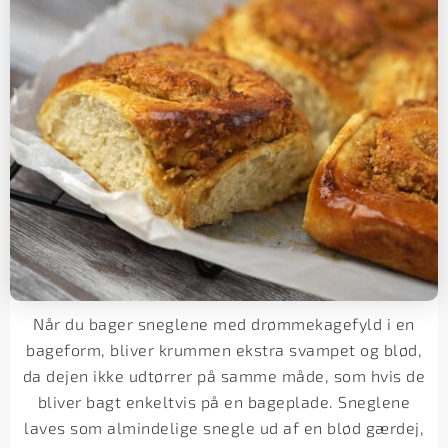
Når du bager sneglene med drømmekagefyld i en
bageform, bliver krummen ekstra svampet og blød,
da dejen ikke udtørrer på samme måde, som hvis de
bliver bagt enkeltvis på en bageplade. Sneglene
laves som almindelige snegle ud af en blød gærdej,