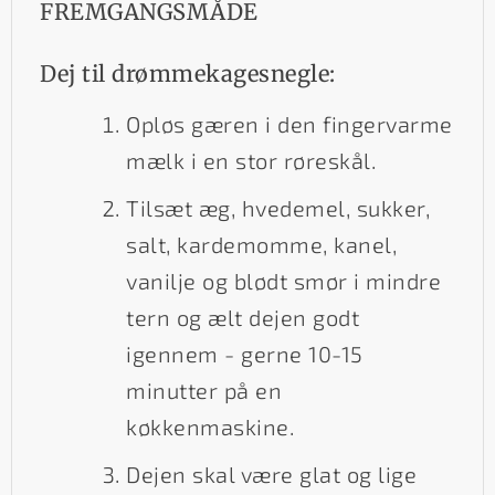
FREMGANGSMÅDE
Dej til drømmekagesnegle:
Opløs gæren i den fingervarme
mælk i en stor røreskål.
Tilsæt æg, hvedemel, sukker,
salt, kardemomme, kanel,
vanilje og blødt smør i mindre
tern og ælt dejen godt
igennem - gerne 10-15
minutter på en
køkkenmaskine.
Dejen skal være glat og lige