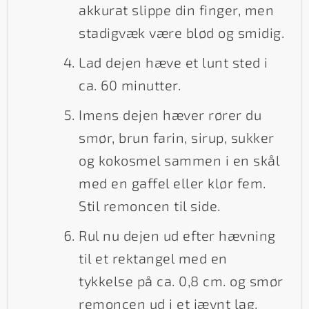
akkurat slippe din finger, men
stadigvæk være blød og smidig.
Lad dejen hæve et lunt sted i
ca. 60 minutter.
Imens dejen hæver rører du
smør, brun farin, sirup, sukker
og kokosmel sammen i en skål
med en gaffel eller klør fem.
Stil remoncen til side.
Rul nu dejen ud efter hævning
til et rektangel med en
tykkelse på ca. 0,8 cm. og smør
remoncen ud i et jævnt lag.