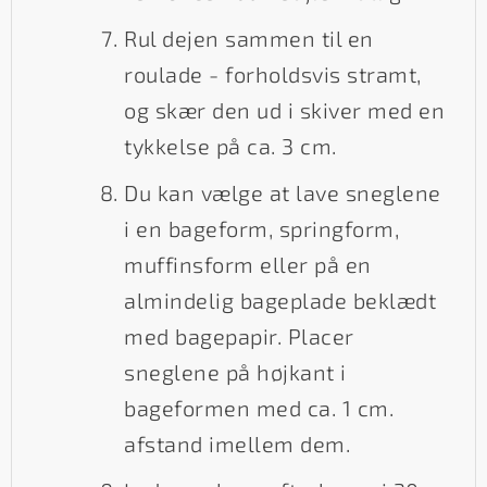
Rul dejen sammen til en
roulade - forholdsvis stramt,
og skær den ud i skiver med en
tykkelse på ca. 3 cm.
Du kan vælge at lave sneglene
i en bageform, springform,
muffinsform eller på en
almindelig bageplade beklædt
med bagepapir. Placer
sneglene på højkant i
bageformen med ca. 1 cm.
afstand imellem dem.