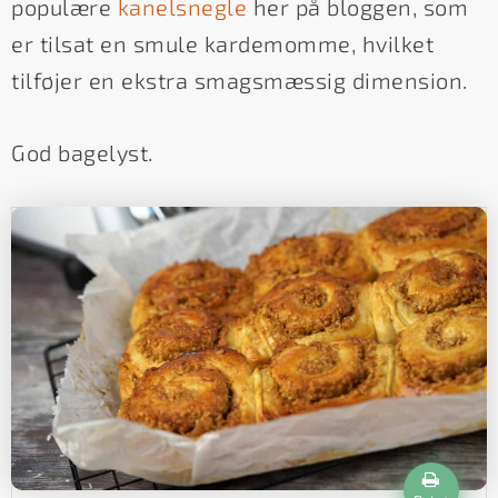
populære
kanelsnegle
her på bloggen, som
er tilsat en smule kardemomme, hvilket
tilføjer en ekstra smagsmæssig dimension.
God bagelyst.