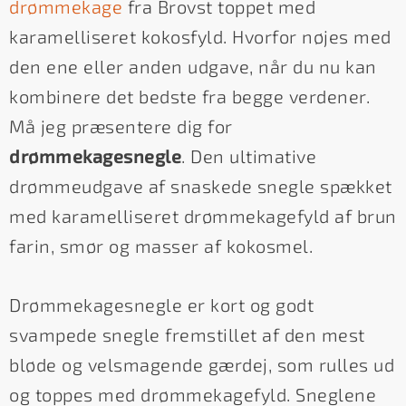
drømmekage
fra Brovst toppet med
karamelliseret kokosfyld. Hvorfor nøjes med
den ene eller anden udgave, når du nu kan
kombinere det bedste fra begge verdener.
Må jeg præsentere dig for
drømmekagesnegle
. Den ultimative
drømmeudgave af snaskede snegle spækket
med karamelliseret drømmekagefyld af brun
farin, smør og masser af kokosmel.
Drømmekagesnegle er kort og godt
svampede snegle fremstillet af den mest
bløde og velsmagende gærdej, som rulles ud
og toppes med drømmekagefyld. Sneglene