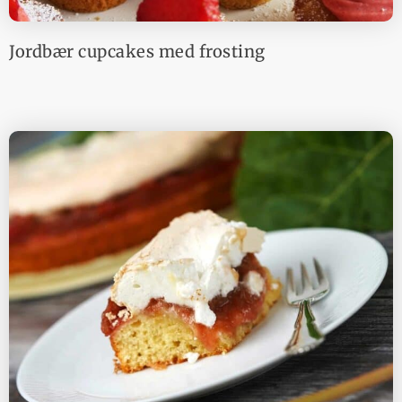
Jordbær cupcakes med frosting