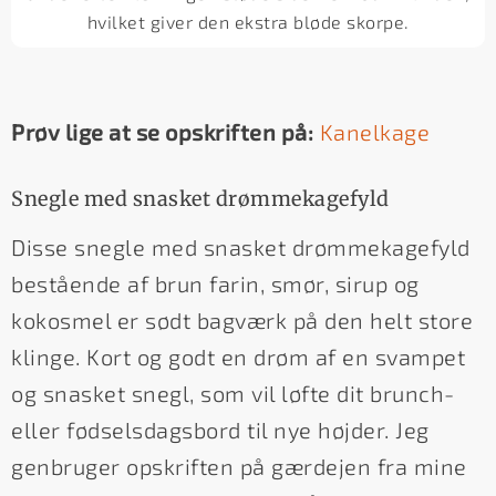
hvilket giver den ekstra bløde skorpe.
Prøv lige at se opskriften på:
Kanelkage
Snegle med snasket drømmekagefyld
Disse snegle med snasket drømmekagefyld
bestående af brun farin, smør, sirup og
kokosmel er sødt bagværk på den helt store
klinge. Kort og godt en drøm af en svampet
og snasket snegl, som vil løfte dit brunch-
eller fødselsdagsbord til nye højder. Jeg
genbruger opskriften på gærdejen fra mine