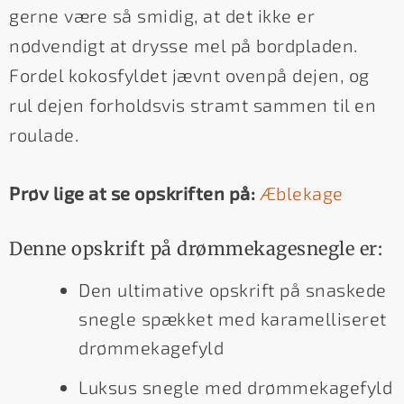
gerne være så smidig, at det ikke er
nødvendigt at drysse mel på bordpladen.
Fordel kokosfyldet jævnt ovenpå dejen, og
rul dejen forholdsvis stramt sammen til en
roulade.
Prøv lige at se opskriften på:
Æblekage
Denne opskrift på drømmekagesnegle er:
Den ultimative opskrift på snaskede
snegle spækket med karamelliseret
drømmekagefyld
Luksus snegle med drømmekagefyld