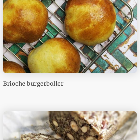
Brioche burgerboller