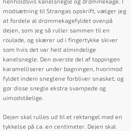
henholdsvis kanelsnegle og drømmekage. I
modsætning til Strangas opskrift, vælger jeg
at fordele al drømmekagefyldet ovenpå
dejen, som jeg så ruller sammen til en
roulade, og skærer ud i fingertykke skiver
som hvis det var helt almindelige
kanelsnegle. Den øverste del af toppingen
karamelliserer under bagningen, hvorimod
fyldet indeni sneglene forbliver snasket, og
gør disse snegle ekstra svampede og
uimodståelige.
Dejen skal rulles ud til et rektangel med en
tykkelse på ca. en centimeter. Dejen skal