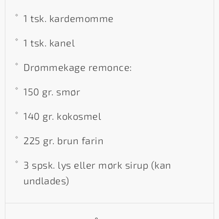
1 tsk. kardemomme
1 tsk. kanel
Drømmekage remonce:
150 gr. smør
140 gr. kokosmel
225 gr. brun farin
3 spsk. lys eller mørk sirup (kan
undlades)