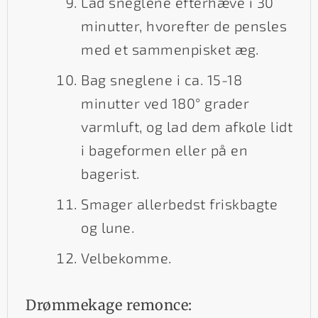
Lad sneglene efterhæve i 30
minutter, hvorefter de pensles
med et sammenpisket æg.
Bag sneglene i ca. 15-18
minutter ved 180° grader
varmluft, og lad dem afkøle lidt
i bageformen eller på en
bagerist.
Smager allerbedst friskbagte
og lune.
Velbekomme.
Drømmekage remonce: