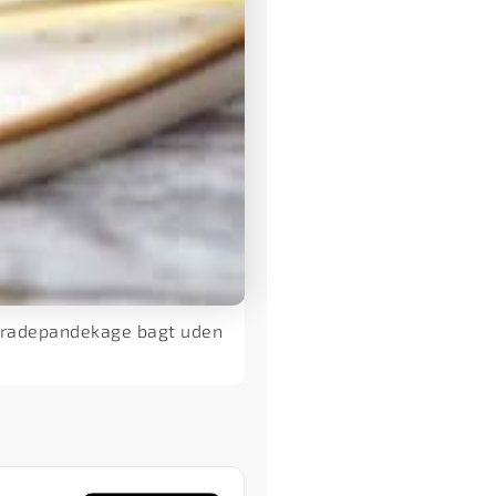
bradepandekage bagt uden