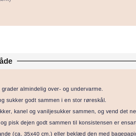
åde
 grader almindelig over- og undervarme.
og sukker godt sammen i en stor røreskål.
kker, kanel og vaniljesukker sammen, og vend det ned 
g pisk dejen godt sammen til konsistensen er ensart
nde (ca. 35x40 cm.) eller beklæd den med bagepapir,