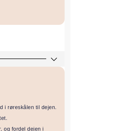
i røreskålen til dejen.
et.
 og fordel dejen i