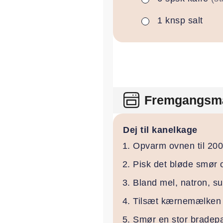
1
knsp
salt
▢
Fremgangsm
Dej til kanelkage
Opvarm ovnen til 200
Pisk det bløde smør 
Bland mel, natron, su
Tilsæt kærnemælken o
Smør en stor bradepa