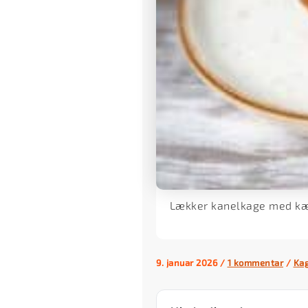
Lækker kanelkage med kæ
9. januar 2026
/
1 kommentar
/
Ka