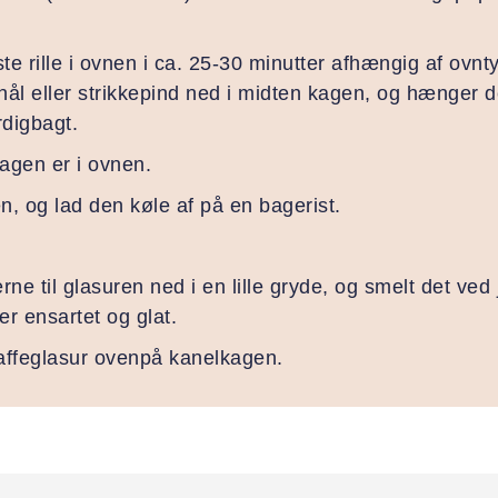
e rille i ovnen i ca. 25-30 minutter afhængig af ovnt
ål eller strikkepind ned i midten kagen, og hænger d
digbagt.
agen er i ovnen.
, og lad den køle af på en bagerist.
rne til glasuren ned i en lille gryde, og smelt det v
er ensartet og glat.
affeglasur ovenpå kanelkagen.