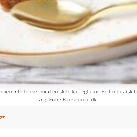
rnemælk toppet med en skøn kaffeglasur. En fantastisk 
æg. Foto: Baregomad.dk.
ger