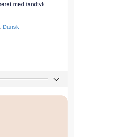
seret med tandtyk
:
Dansk