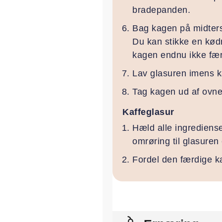
bradepanden.
Bag kagen på midterst
Du kan stikke en kødn
kagen endnu ikke fær
Lav glasuren imens k
Tag kagen ud af ovnen
Kaffeglasur
Hæld alle ingrediense
omrøring til glasuren 
Fordel den færdige k