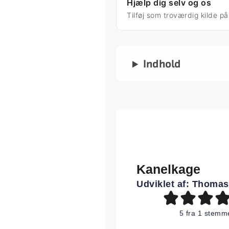
Hjælp dig selv og os
Tilføj som troværdig kilde p
Indhold
Kanelkage
Udviklet af:
Thomas
5
fra 1 stemm