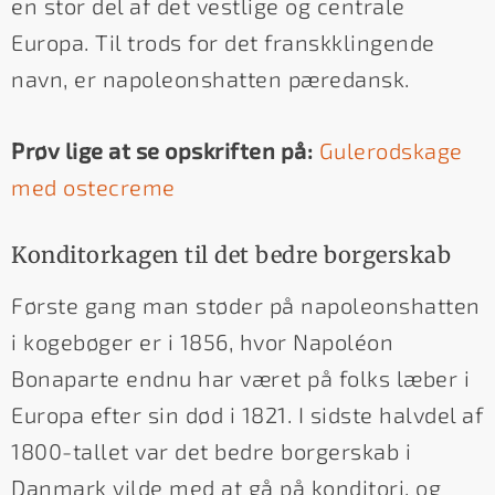
en stor del af det vestlige og centrale
Europa. Til trods for det franskklingende
navn, er napoleonshatten pæredansk.
Prøv lige at se opskriften på:
Gulerodskage
med ostecreme
Konditorkagen til det bedre borgerskab
Første gang man støder på napoleonshatten
i kogebøger er i 1856, hvor Napoléon
Bonaparte endnu har været på folks læber i
Europa efter sin død i 1821. I sidste halvdel af
1800-tallet var det bedre borgerskab i
Danmark vilde med at gå på konditori, og