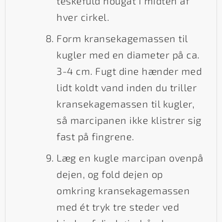
teskefuld nougat i midten af
hver cirkel.
Form kransekagemassen til
kugler med en diameter på ca.
3-4 cm. Fugt dine hænder med
lidt koldt vand inden du triller
kransekagemassen til kugler,
så marcipanen ikke klistrer sig
fast på fingrene.
Læg en kugle marcipan ovenpå
dejen, og fold dejen op
omkring kransekagemassen
med ét tryk tre steder ved