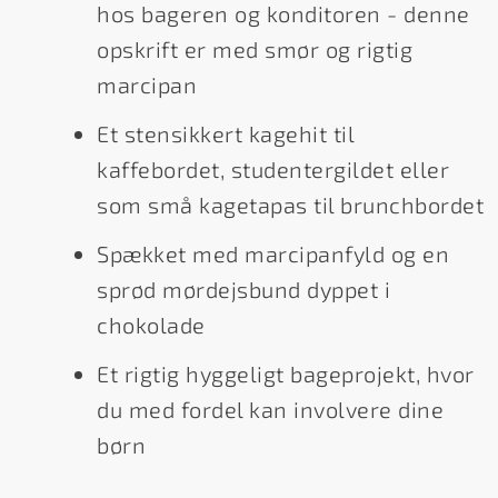
hos bageren og konditoren - denne
opskrift er med smør og rigtig
marcipan
Et stensikkert kagehit til
kaffebordet, studentergildet eller
som små kagetapas til brunchbordet
Spækket med marcipanfyld og en
sprød mørdejsbund dyppet i
chokolade
Et rigtig hyggeligt bageprojekt, hvor
du med fordel kan involvere dine
børn