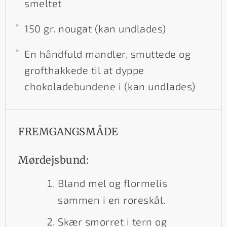
smeltet
150 gr. nougat (kan undlades)
En håndfuld mandler, smuttede og
grofthakkede til at dyppe
chokoladebundene i (kan undlades)
FREMGANGSMÅDE
Mørdejsbund:
Bland mel og flormelis
sammen i en røreskål.
Skær smørret i tern og