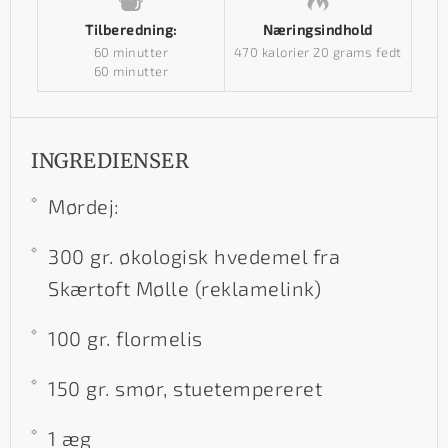
Tilberedning:
Næringsindhold
60 minutter
470 kalorier
20 grams fedt
60 minutter
INGREDIENSER
Mørdej:
300 gr. økologisk hvedemel fra
Skærtoft Mølle (reklamelink)
100 gr. flormelis
150 gr. smør, stuetempereret
1 æg