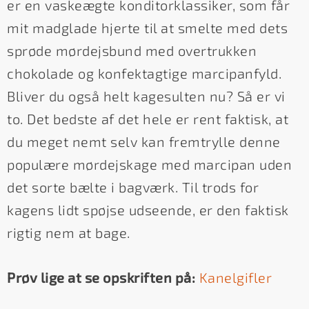
er en vaskeægte konditorklassiker, som får
mit madglade hjerte til at smelte med dets
sprøde mørdejsbund med overtrukken
chokolade og konfektagtige marcipanfyld.
Bliver du også helt kagesulten nu? Så er vi
to. Det bedste af det hele er rent faktisk, at
du meget nemt selv kan fremtrylle denne
populære mørdejskage med marcipan uden
det sorte bælte i bagværk. Til trods for
kagens lidt spøjse udseende, er den faktisk
rigtig nem at bage.
Prøv lige at se opskriften på:
Kanelgifler