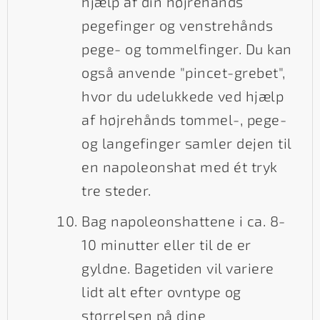
hjælp af din højrehånds
pegefinger og venstrehånds
pege- og tommelfinger. Du kan
også anvende "pincet-grebet",
hvor du udelukkede ved hjælp
af højrehånds tommel-, pege-
og langefinger samler dejen til
en napoleonshat med ét tryk
tre steder.
Bag napoleonshattene i ca. 8-
10 minutter eller til de er
gyldne. Bagetiden vil variere
lidt alt efter ovntype og
størrelsen på dine