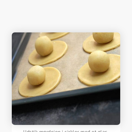
Udstik mørdejen i cirkler med et glas,