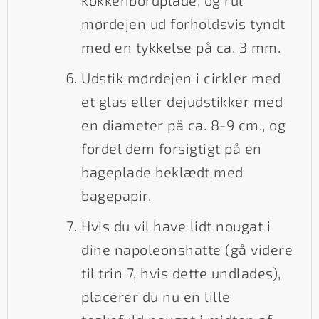
køkkenbordplade, og rul
mørdejen ud forholdsvis tyndt
med en tykkelse på ca. 3 mm.
Udstik mørdejen i cirkler med
et glas eller dejudstikker med
en diameter på ca. 8-9 cm., og
fordel dem forsigtigt på en
bageplade beklædt med
bagepapir.
Hvis du vil have lidt nougat i
dine napoleonshatte (gå videre
til trin 7, hvis dette undlades),
placerer du nu en lille