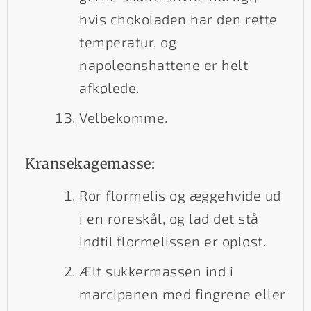
hvis chokoladen har den rette
temperatur, og
napoleonshattene er helt
afkølede.
Velbekomme.
Kransekagemasse:
Rør flormelis og æggehvide ud
i en røreskål, og lad det stå
indtil flormelissen er opløst.
Ælt sukkermassen ind i
marcipanen med fingrene eller