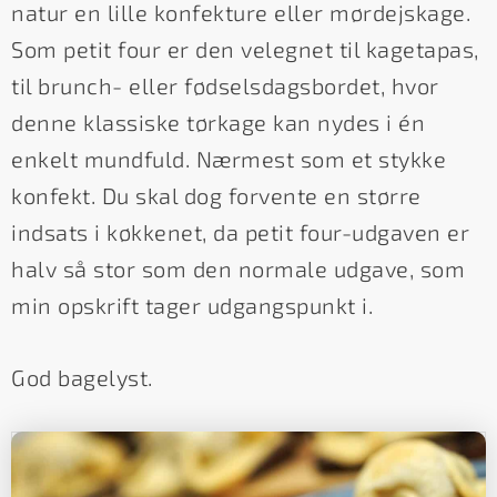
natur en lille konfekture eller mørdejskage.
Som petit four er den velegnet til kagetapas,
til brunch- eller fødselsdagsbordet, hvor
denne klassiske tørkage kan nydes i én
enkelt mundfuld. Nærmest som et stykke
konfekt. Du skal dog forvente en større
indsats i køkkenet, da petit four-udgaven er
halv så stor som den normale udgave, som
min opskrift tager udgangspunkt i.
God bagelyst.