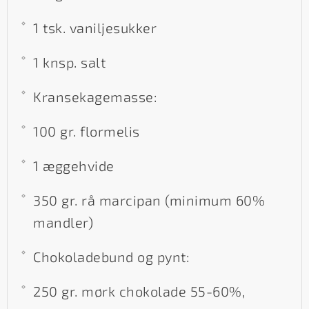
1 tsk. vaniljesukker
1 knsp. salt
Kransekagemasse:
100 gr. flormelis
1 æggehvide
350 gr. rå marcipan (minimum 60%
mandler)
Chokoladebund og pynt:
250 gr. mørk chokolade 55-60%,