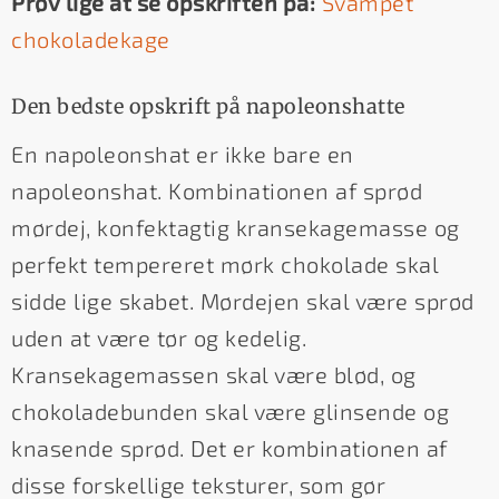
Prøv lige at se opskriften på:
Svampet
chokoladekage
Den bedste opskrift på napoleonshatte
En napoleonshat er ikke bare en
napoleonshat. Kombinationen af sprød
mørdej, konfektagtig kransekagemasse og
perfekt tempereret mørk chokolade skal
sidde lige skabet. Mørdejen skal være sprød
uden at være tør og kedelig.
Kransekagemassen skal være blød, og
chokoladebunden skal være glinsende og
knasende sprød. Det er kombinationen af
disse forskellige teksturer, som gør