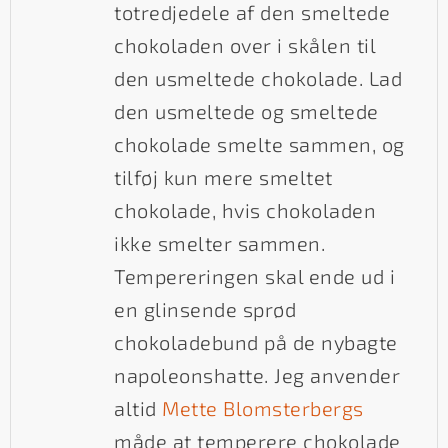
totredjedele af den smeltede
chokoladen over i skålen til
den usmeltede chokolade. Lad
den usmeltede og smeltede
chokolade smelte sammen, og
tilføj kun mere smeltet
chokolade, hvis chokoladen
ikke smelter sammen.
Tempereringen skal ende ud i
en glinsende sprød
chokoladebund på de nybagte
napoleonshatte. Jeg anvender
altid
Mette Blomsterbergs
måde at temperere chokolade