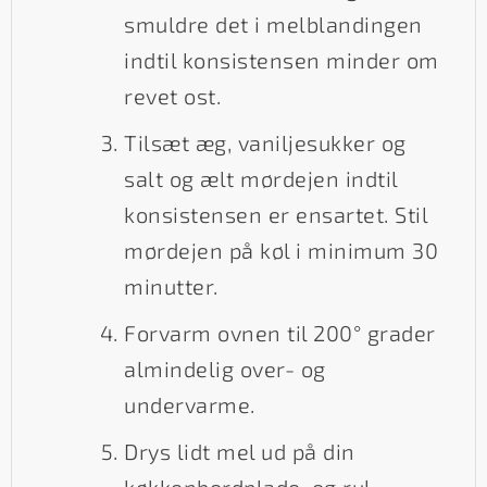
smuldre det i melblandingen
indtil konsistensen minder om
revet ost.
Tilsæt æg, vaniljesukker og
salt og ælt mørdejen indtil
konsistensen er ensartet. Stil
mørdejen på køl i minimum 30
minutter.
Forvarm ovnen til 200° grader
almindelig over- og
undervarme.
Drys lidt mel ud på din