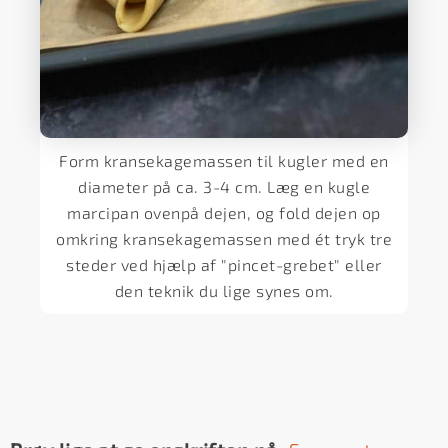
Form kransekagemassen til kugler med en
diameter på ca. 3-4 cm. Læg en kugle
marcipan ovenpå dejen, og fold dejen op
omkring kransekagemassen med ét tryk tre
steder ved hjælp af "pincet-grebet" eller
den teknik du lige synes om.