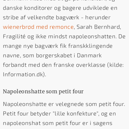
danske konditorer og bagere udviklede en
stribe af velkendte bagværk - herunder
wienerbrød med remonce
, Sarah Bernhard,
Fragilité og ikke mindst napoleonshatten. De
mange nye bagværk fik franskklingende
navne, som borgerskabet i Danmark
forbandt med den franske overklasse (kilde:
Information.dk).
Napoleonshatte som petit four
Napoleonshatte er velegnede som petit four.
Petit four betyder "lille konfekture", og en
napoleonshat som petit four er i sagens