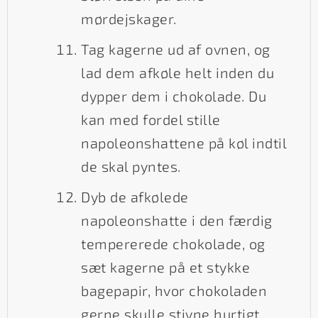
mørdejskager.
Tag kagerne ud af ovnen, og
lad dem afkøle helt inden du
dypper dem i chokolade. Du
kan med fordel stille
napoleonshattene på køl indtil
de skal pyntes.
Dyb de afkølede
napoleonshatte i den færdig
tempererede chokolade, og
sæt kagerne på et stykke
bagepapir, hvor chokoladen
gerne skulle stivne hurtigt,