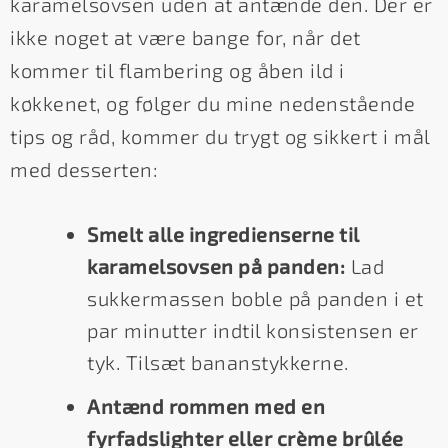
karamelsovsen uden at antænde den. Der er
ikke noget at være bange for, når det
kommer til flambering og åben ild i
køkkenet, og følger du mine nedenstående
tips og råd, kommer du trygt og sikkert i mål
med desserten:
Smelt alle ingredienserne til
karamelsovsen på panden:
Lad
sukkermassen boble på panden i et
par minutter indtil konsistensen er
tyk. Tilsæt bananstykkerne.
Antænd rommen med en
fyrfadslighter eller crème brûlée