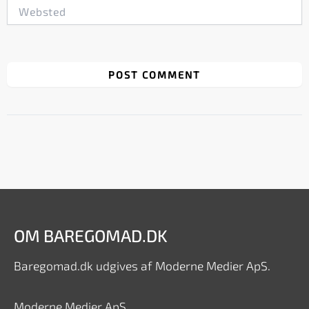
Websted
OM BAREGOMAD.DK
Baregomad.dk udgives af Moderne Medier ApS.
Moderne Medier ApS