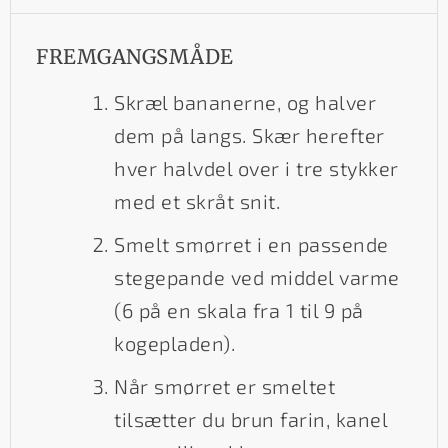
FREMGANGSMÅDE
Skræl bananerne, og halver
dem på langs. Skær herefter
hver halvdel over i tre stykker
med et skråt snit.
Smelt smørret i en passende
stegepande ved middel varme
(6 på en skala fra 1 til 9 på
kogepladen).
Når smørret er smeltet
tilsætter du brun farin, kanel