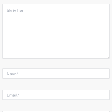
Skriv
her..
Navn*
Email*