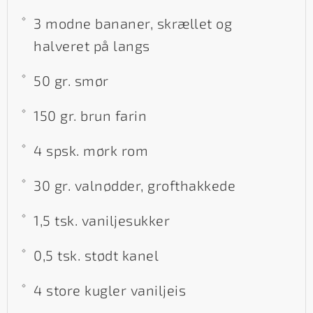
3 modne bananer, skrællet og
halveret på langs
50 gr. smør
150 gr. brun farin
4 spsk. mørk rom
30 gr. valnødder, grofthakkede
1,5 tsk. vaniljesukker
0,5 tsk. stødt kanel
4 store kugler vaniljeis