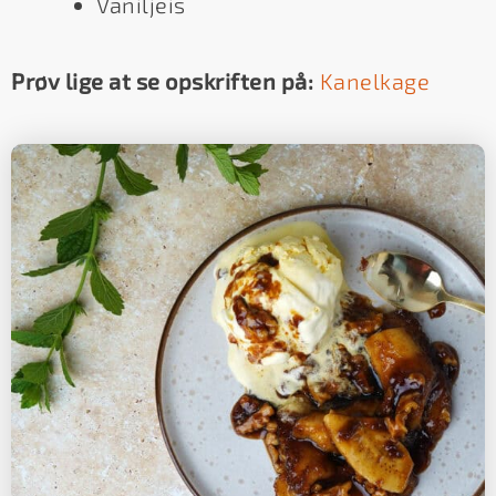
Vaniljeis
Prøv lige at se opskriften på:
Kanelkage