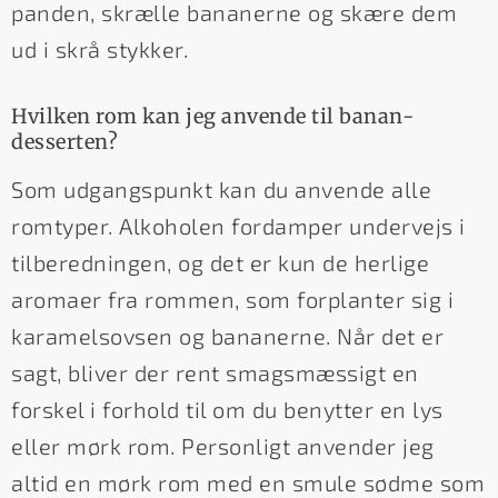
panden, skrælle bananerne og skære dem
ud i skrå stykker.
Hvilken rom kan jeg anvende til banan-
desserten?
Som udgangspunkt kan du anvende alle
romtyper. Alkoholen fordamper undervejs i
tilberedningen, og det er kun de herlige
aromaer fra rommen, som forplanter sig i
karamelsovsen og bananerne. Når det er
sagt, bliver der rent smagsmæssigt en
forskel i forhold til om du benytter en lys
eller mørk rom. Personligt anvender jeg
altid en mørk rom med en smule sødme som