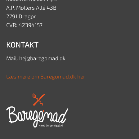
A.P. Møllers Allé 43B
2791 Dragør
CVR: 42394157
KONTAKT
Mail: hej@baregomad.dk
Læs mere om Baregomad.dk her