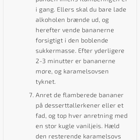
i gang. Ellers skal du bare lade
alkoholen brænde ud, og
herefter vende bananerne
forsigtigt i den boblende
sukkermasse. Efter yderligere
2-3 minutter er bananerne
møre, og karamelsovsen
tyknet.
Anret de flamberede bananer
på desserttallerkener eller et
fad, og top hver anretning med
en stor kugle vaniljeis. Hæld
den resterende karamelsovs