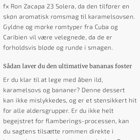
fx Ron Zacapa 23 Solera, da den tilfører en
skøn aromatisk romsmag til karamelsovsen.
Gyldne og mørke romtyper fra Cuba og
Caribien vil være velegnede, da de er
forholdsvis bløde og runde i smagen.
Sådan laver du den ultimative bananas foster
Er du klar til at lege med åben ild,
karamelsovs og bananer? Denne dessert
kan ikke mislykkedes, og er et stensikkert hit
for alle aldersgrupper. Er du ikke helt
begejstret for flamberings-processen, kan
du sagtens tilsætte rommen direkte i