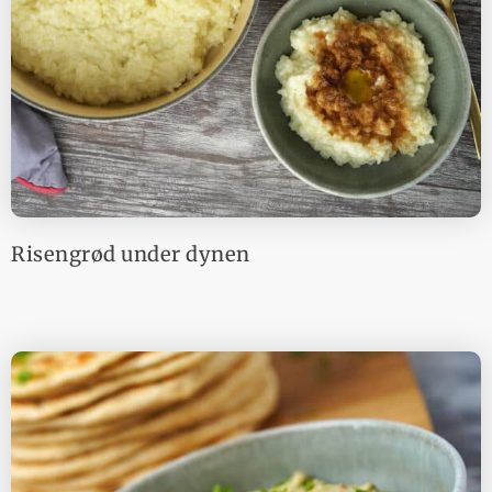
Risengrød under dynen