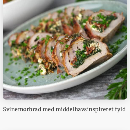
Svinemørbrad med middelhavsinspireret fyld