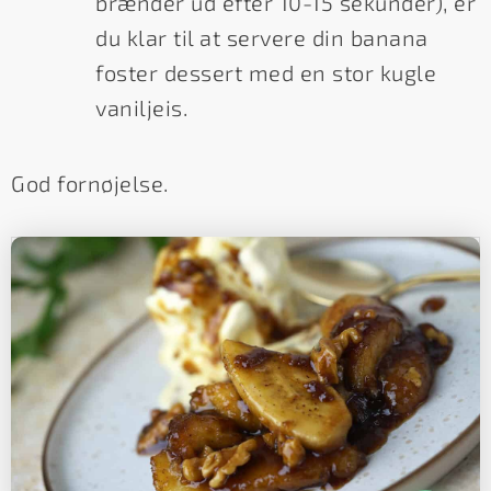
brænder ud efter 10-15 sekunder), er
du klar til at servere din banana
foster dessert med en stor kugle
vaniljeis.
God fornøjelse.