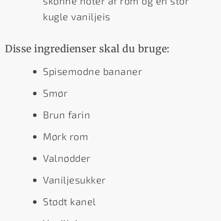
skønne noter af rom og en stor
kugle vaniljeis
Disse ingredienser skal du bruge:
Spisemodne bananer
Smør
Brun farin
Mørk rom
Valnødder
Vaniljesukker
Stødt kanel