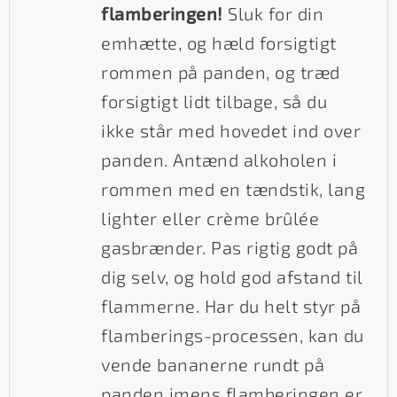
flamberingen!
Sluk for din
emhætte, og hæld forsigtigt
rommen på panden, og træd
forsigtigt lidt tilbage, så du
ikke står med hovedet ind over
panden. Antænd alkoholen i
rommen med en tændstik, lang
lighter eller crème brûlée
gasbrænder. Pas rigtig godt på
dig selv, og hold god afstand til
flammerne. Har du helt styr på
flamberings-processen, kan du
vende bananerne rundt på
panden imens flamberingen er