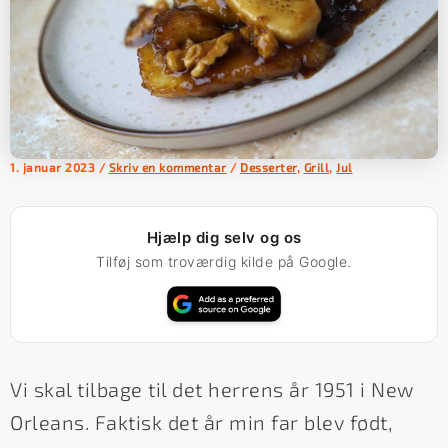
1. januar 2023
/
Skriv en kommentar
/
Desserter
,
Grill
,
Jul
Hjælp dig selv og os
Tilføj som troværdig kilde på Google.
Vi skal tilbage til det herrens år 1951 i New
Orleans. Faktisk det år min far blev født,