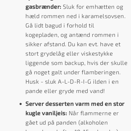
gasbrænder:
Sluk for emhætten og
hæld rommen ned i karamelsovsen.
Gå lidt bagud i forhold til
kogepladen, og antænd rommen i
sikker afstand. Du kan evt. have et
stort grydelåg eller viskestykke
liggende som backup, hvis der skulle
gå noget galt under flamberingen.
Husk - sluk A-L-D-R-I-G ilden i en
pande eller gryde med vand!
Server desserten varm med en stor
kugle vaniljeis:
Når flammerne er
gået ud på panden (alkoholen