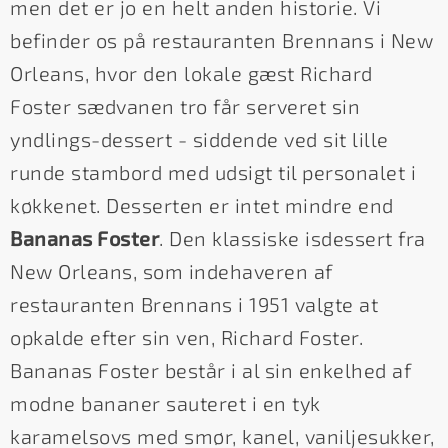
men det er jo en helt anden historie. Vi
befinder os på restauranten Brennans i New
Orleans, hvor den lokale gæst Richard
Foster sædvanen tro får serveret sin
yndlings-dessert - siddende ved sit lille
runde stambord med udsigt til personalet i
køkkenet. Desserten er intet mindre end
Bananas Foster
. Den klassiske isdessert fra
New Orleans, som indehaveren af
restauranten Brennans i 1951 valgte at
opkalde efter sin ven, Richard Foster.
Bananas Foster består i al sin enkelhed af
modne bananer sauteret i en tyk
karamelsovs med smør, kanel, vaniljesukker,