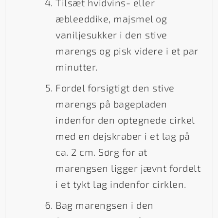
Tilsæt hvidvins- eller
æbleeddike, majsmel og
vaniljesukker i den stive
marengs og pisk videre i et par
minutter.
Fordel forsigtigt den stive
marengs på bagepladen
indenfor den optegnede cirkel
med en dejskraber i et lag på
ca. 2 cm. Sørg for at
marengsen ligger jævnt fordelt
i et tykt lag indenfor cirklen.
Bag marengsen i den