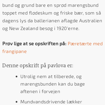
bund og grund bare en sprød marengsbund
toppet med flødeskum og friske bær, som så
dagens lys da ballerianen aflagde Australien
og New Zealand besøg i 1920'erne.
Prøv lige at se opskriften på:
Pæretærte med
frangipane
Denne opskrift på pavlova er:
Utrolig nem at tilberede, og
marengsbunden kan du bage
aftenen i forvejen
Mundvandsdrivende lækker