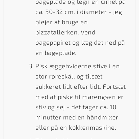
bageplade og tegn en cirkel på
ca. 30-32 cm. i diameter - jeg
plejer at bruge en
pizzatallerken. Vend
bagepapiret og læg det ned på
en bageplade.
Pisk æggehviderne stive i en
stor røreskål, og tilsæt
sukkeret lidt efter lidt. Fortsæt
med at piske til marengsen er
stiv og sej - det tager ca. 10
minutter med en håndmixer
eller på en køkkenmaskine.