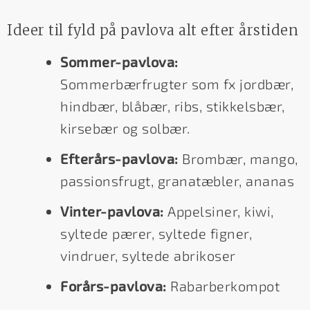
Ideer til fyld på pavlova alt efter årstiden
Sommer-pavlova:
Sommerbærfrugter som fx jordbær,
hindbær, blåbær, ribs, stikkelsbær,
kirsebær og solbær.
Efterårs-pavlova:
Brombær, mango,
passionsfrugt, granatæbler, ananas
Vinter-pavlova:
Appelsiner, kiwi,
syltede pærer, syltede figner,
vindruer, syltede abrikoser
Forårs-pavlova:
Rabarberkompot