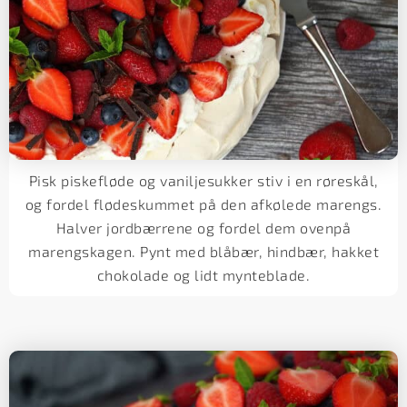
Pisk piskefløde og vaniljesukker stiv i en røreskål,
og fordel flødeskummet på den afkølede marengs.
Halver jordbærrene og fordel dem ovenpå
marengskagen. Pynt med blåbær, hindbær, hakket
chokolade og lidt mynteblade.