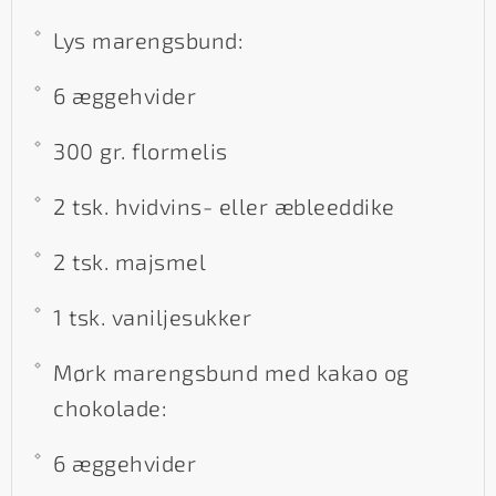
Lys marengsbund:
6 æggehvider
300 gr. flormelis
2 tsk. hvidvins- eller æbleeddike
2 tsk. majsmel
1 tsk. vaniljesukker
Mørk marengsbund med kakao og
chokolade:
6 æggehvider