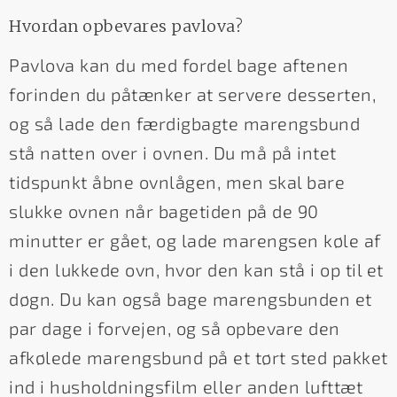
Hvordan opbevares pavlova?
Pavlova kan du med fordel bage aftenen
forinden du påtænker at servere desserten,
og så lade den færdigbagte marengsbund
stå natten over i ovnen. Du må på intet
tidspunkt åbne ovnlågen, men skal bare
slukke ovnen når bagetiden på de 90
minutter er gået, og lade marengsen køle af
i den lukkede ovn, hvor den kan stå i op til et
døgn. Du kan også bage marengsbunden et
par dage i forvejen, og så opbevare den
afkølede marengsbund på et tørt sted pakket
ind i husholdningsfilm eller anden lufttæt