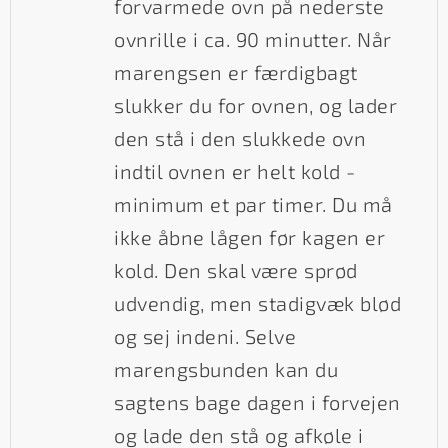
forvarmede ovn på nederste
ovnrille i ca. 90 minutter. Når
marengsen er færdigbagt
slukker du for ovnen, og lader
den stå i den slukkede ovn
indtil ovnen er helt kold -
minimum et par timer. Du må
ikke åbne lågen før kagen er
kold. Den skal være sprød
udvendig, men stadigvæk blød
og sej indeni. Selve
marengsbunden kan du
sagtens bage dagen i forvejen
og lade den stå og afkøle i