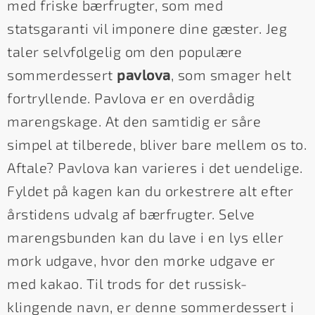
med friske bærfrugter, som med
statsgaranti vil imponere dine gæster. Jeg
taler selvfølgelig om den populære
sommerdessert
pavlova
, som smager helt
fortryllende. Pavlova er en overdådig
marengskage. At den samtidig er såre
simpel at tilberede, bliver bare mellem os to.
Aftale? Pavlova kan varieres i det uendelige.
Fyldet på kagen kan du orkestrere alt efter
årstidens udvalg af bærfrugter. Selve
marengsbunden kan du lave i en lys eller
mørk udgave, hvor den mørke udgave er
med kakao. Til trods for det russisk-
klingende navn, er denne sommerdessert i