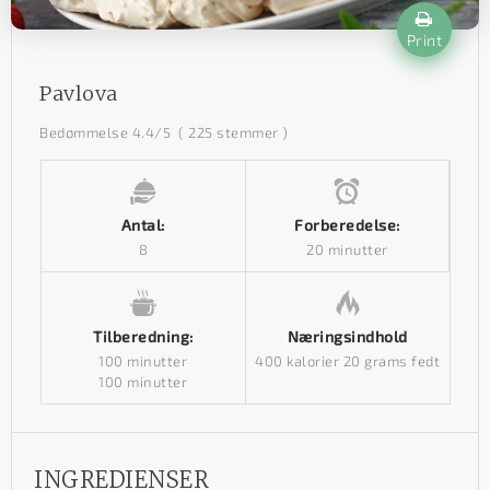
Print
Pavlova
Bedømmelse
4.4
/5
(
225
stemmer )
Antal:
Forberedelse:
8
20 minutter
Tilberedning:
Næringsindhold
100 minutter
400 kalorier
20 grams fedt
100 minutter
INGREDIENSER