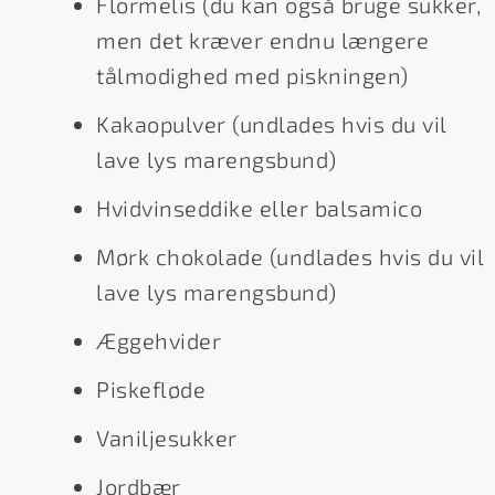
Flormelis (du kan også bruge sukker,
men det kræver endnu længere
tålmodighed med piskningen)
Kakaopulver (undlades hvis du vil
lave lys marengsbund)
Hvidvinseddike eller balsamico
Mørk chokolade (undlades hvis du vil
lave lys marengsbund)
Æggehvider
Piskefløde
Vaniljesukker
Jordbær