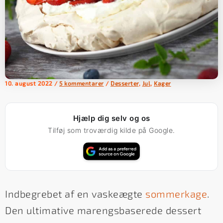
10. august 2022
/
5 kommentarer
/
Desserter
,
Jul
,
Kager
Hjælp dig selv og os
Tilføj som troværdig kilde på Google.
Indbegrebet af en vaskeægte
sommerkage
.
Den ultimative marengsbaserede dessert