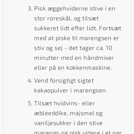
Pisk æggehviderne stive i en
stor røreskål, og tilsæt
sukkeret lidt efter lidt. Fortsæt
med at piske til marengsen er
stiv og sej - det tager ca. 10
minutter med en håndmixer
eller på en køkkenmaskine.
Vend forsigtigt sigtet
kakaopulver i marengsen.
Tilsæt hvidvins- eller
æbleeddike, majsmel og
vaniljesukker i den stive
marengs og pisk videre i et par