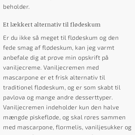
beholder.
Et lækkert alternativ til flødeskum
Er du ikke så meget til flødeskum og den
fede smag af flødeskum, kan jeg varmt
anbefale dig at prøve min opskrift på
vaniljecreme. Vaniljecremen med
mascarpone er et frisk alternativ til
traditionel flødeskum, og er som skabt til
pavlova og mange andre desserttyper.
Vaniljecremen indeholder kun den halve
mængde piskefløde, og skal røres sammen
med mascarpone, flormelis, vaniljesukker og