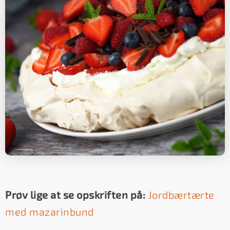
Prøv lige at se opskriften på:
Jordbærtærte
med mazarinbund