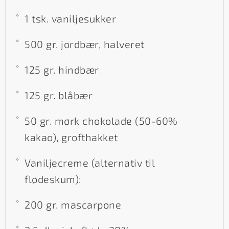
1 tsk. vaniljesukker
500 gr. jordbær, halveret
125 gr. hindbær
125 gr. blåbær
50 gr. mørk chokolade (50-60%
kakao), grofthakket
Vaniljecreme (alternativ til
flødeskum):
200 gr. mascarpone