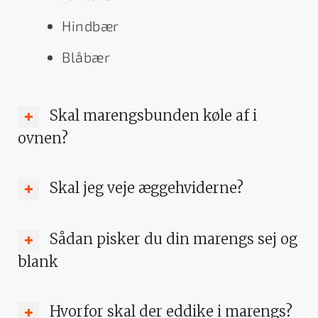
Hindbær
Blåbær
Skal marengsbunden køle af i
ovnen?
Skal jeg veje æggehviderne?
Sådan pisker du din marengs sej og
blank
Hvorfor skal der eddike i marengs?