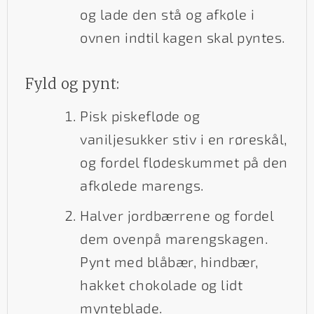
og lade den stå og afkøle i
ovnen indtil kagen skal pyntes.
Fyld og pynt:
Pisk piskefløde og
vaniljesukker stiv i en røreskål,
og fordel flødeskummet på den
afkølede marengs.
Halver jordbærrene og fordel
dem ovenpå marengskagen.
Pynt med blåbær, hindbær,
hakket chokolade og lidt
mynteblade.