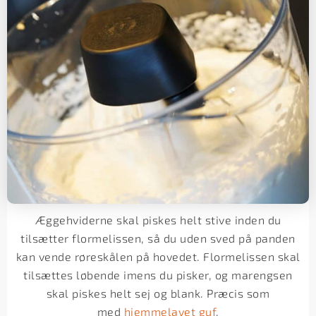
Æggehviderne skal piskes helt stive inden du
tilsætter flormelissen, så du uden sved på panden
kan vende røreskålen på hovedet. Flormelissen skal
tilsættes løbende imens du pisker, og marengsen
skal piskes helt sej og blank. Præcis som
med
hjemmelavet guf
.