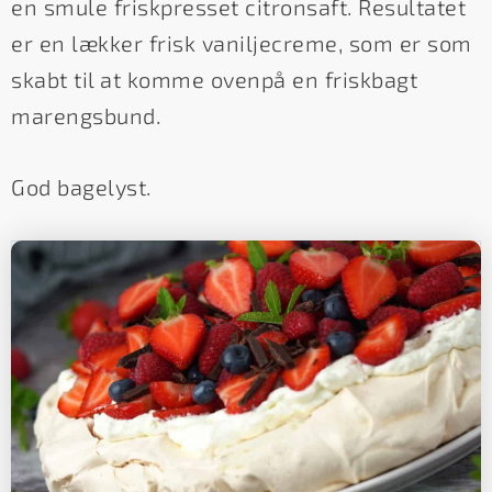
en smule friskpresset citronsaft. Resultatet
er en lækker frisk vaniljecreme, som er som
skabt til at komme ovenpå en friskbagt
marengsbund.
God bagelyst.