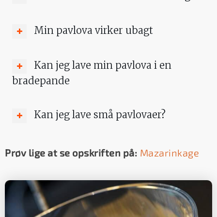
Min pavlova virker ubagt
Kan jeg lave min pavlova i en
bradepande
Kan jeg lave små pavlovaer?
Prøv lige at se opskriften på:
Mazarinkage