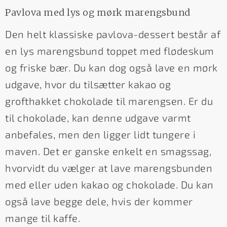
Pavlova med lys og mørk marengsbund
Den helt klassiske pavlova-dessert består af
en lys marengsbund toppet med flødeskum
og friske bær. Du kan dog også lave en mørk
udgave, hvor du tilsætter kakao og
grofthakket chokolade til marengsen. Er du
til chokolade, kan denne udgave varmt
anbefales, men den ligger lidt tungere i
maven. Det er ganske enkelt en smagssag,
hvorvidt du vælger at lave marengsbunden
med eller uden kakao og chokolade. Du kan
også lave begge dele, hvis der kommer
mange til kaffe.