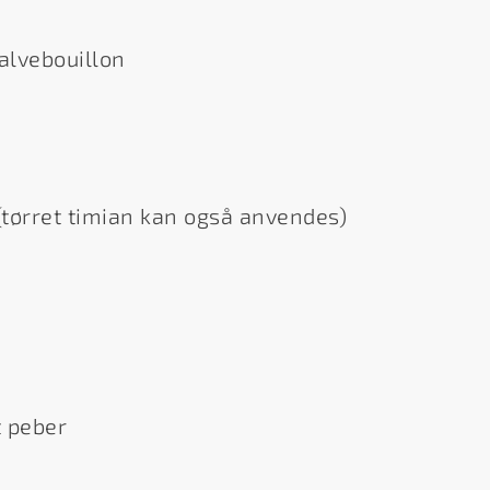
kalvebouillon
 (tørret timian kan også anvendes)
 peber