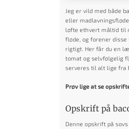
Jeg er vild med både ba
eller madlavningsfløde
løfte ethvert måltid t
fløde, og forener diss
rigtigt. Her får du en
tomat og selvfølgelig 
serveres til alt lige f
Prøv lige at se opskrift
Opskrift på ba
Denne opskrift på sovs