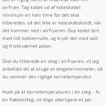
airfryer. Tag kødet ud af køleskabet
minimum en halv time før det skal
tilberedes, så det ikke er køleskabskoldt, når
det kommer ned i airfryeren. Dup kødet tørt
med lidt køkkenrulle, og krydr det med salt
og friskkværnet peber.
Skal du tilberede en steg i airfryeren, vil jeg
anbefale dit at bruge et stegetermometer, så
du rammer den rigtige kernetemperatur.
Husk på at kernetemperaturen i en steg - fx
en flæskesteg, vil stige yderligere et par