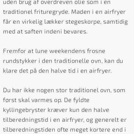
uden brug af overdreven olie som i en
traditionel frituregryde. Maden i en airfryer
får en virkelig lækker stegeskorpe, samtidig
med at saften indeni bevares.
Fremfor at lune weekendens frosne
rundstykker i den traditionelle ovn, kan du
klare det på den halve tid i en airfryer.
Du har ikke nogen stor traditionel ovn, som
først skal varmes op. De fyldte
kyllingebryster kræver kun den halve
tilberedningstid i en airfryer, og generelt er
tilberedningstiden ofte meget kortere end i