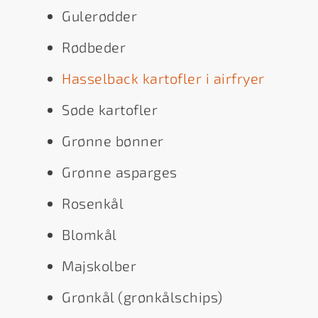
Gulerødder
Rødbeder
Hasselback kartofler i airfryer
Søde kartofler
Grønne bønner
Grønne asparges
Rosenkål
Blomkål
Majskolber
Grønkål (grønkålschips)