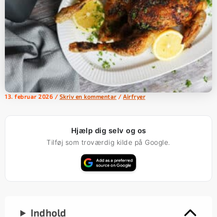
13. februar 2026
/
Skriv en kommentar
/
Airfryer
Hjælp dig selv og os
Tilføj som troværdig kilde på Google.
Indhold