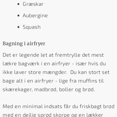
Græskar
Aubergine
Squash
Bagning i airfryer
Det er legende let at fremtrylle det mest
lækre bagværk i en airfryer - især hvis du
ikke laver store mængder. Du kan stort set
bage alt i en airfryer - lige fra muffins til
skærekager, madbrød, boller og brød.
Med en minimal indsats får du friskbagt brød
med en dejlig sprød skorpe og en lækker