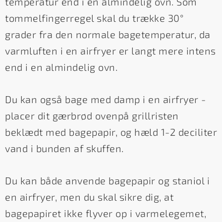
temperatur end i en almindelig ovn. Som
tommelfingerregel skal du trække 30°
grader fra den normale bagetemperatur, da
varmluften i en airfryer er langt mere intens
end i en almindelig ovn.
Du kan også bage med damp i en airfryer -
placer dit gærbrød ovenpå grillristen
beklædt med bagepapir, og hæld 1-2 deciliter
vand i bunden af skuffen.
Du kan både anvende bagepapir og staniol i
en airfryer, men du skal sikre dig, at
bagepapiret ikke flyver op i varmelegemet,