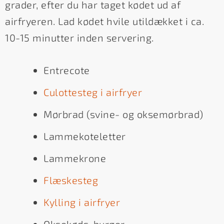
grader, efter du har taget kødet ud af
airfryeren. Lad kødet hvile utildækket i ca.
10-15 minutter inden servering.
Entrecote
Culottesteg i airfryer
Mørbrad (svine- og oksemørbrad)
Lammekoteletter
Lammekrone
Flæskesteg
Kylling i airfryer
Oksekøds-burger