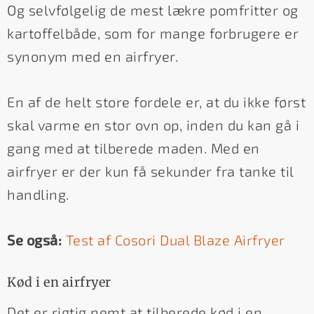
Og selvfølgelig de mest lækre pomfritter og
kartoffelbåde, som for mange forbrugere er
synonym med en airfryer.
En af de helt store fordele er, at du ikke først
skal varme en stor ovn op, inden du kan gå i
gang med at tilberede maden. Med en
airfryer er der kun få sekunder fra tanke til
handling.
Se også:
Test af Cosori Dual Blaze Airfryer
Kød i en airfryer
Det er rigtig nemt at tilberede kød i en