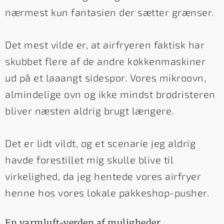
nærmest kun fantasien der sætter grænser.
Det mest vilde er, at airfryeren faktisk har
skubbet flere af de andre køkkenmaskiner
ud på et laaangt sidespor. Vores mikroovn,
almindelige ovn og ikke mindst brødristeren
bliver næsten aldrig brugt længere.
Det er lidt vildt, og et scenarie jeg aldrig
havde forestillet mig skulle blive til
virkelighed, da jeg hentede vores airfryer
henne hos vores lokale pakkeshop-pusher.
En varmluft-verden af muligheder