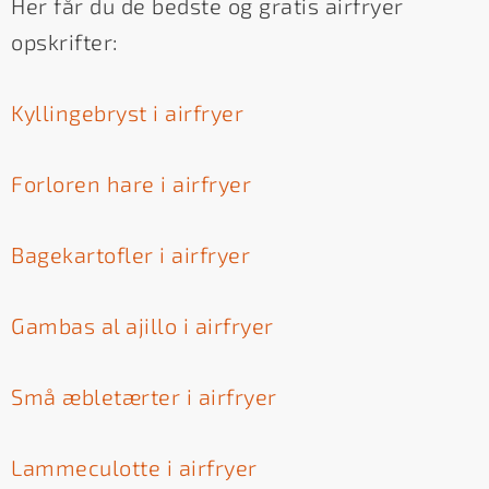
Her får du de bedste og gratis airfryer
opskrifter:
Kyllingebryst i airfryer
Forloren hare i airfryer
Bagekartofler i airfryer
Gambas al ajillo i airfryer
Små æbletærter i airfryer
Lammeculotte i airfryer