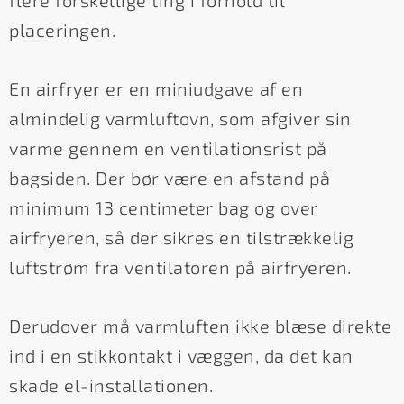
flere forskellige ting i forhold til
placeringen.
En airfryer er en miniudgave af en
almindelig varmluftovn, som afgiver sin
varme gennem en ventilationsrist på
bagsiden. Der bør være en afstand på
minimum 13 centimeter bag og over
airfryeren, så der sikres en tilstrækkelig
luftstrøm fra ventilatoren på airfryeren.
Derudover må varmluften ikke blæse direkte
ind i en stikkontakt i væggen, da det kan
skade el-installationen.