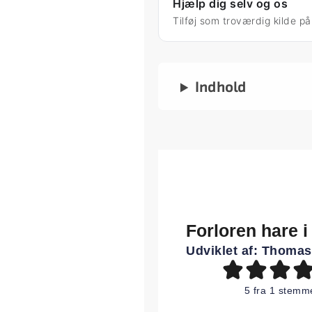
Hjælp dig selv og os
Tilføj som troværdig kilde p
Indhold
Forloren hare i 
Udviklet af:
Thomas
5
fra 1 stemm