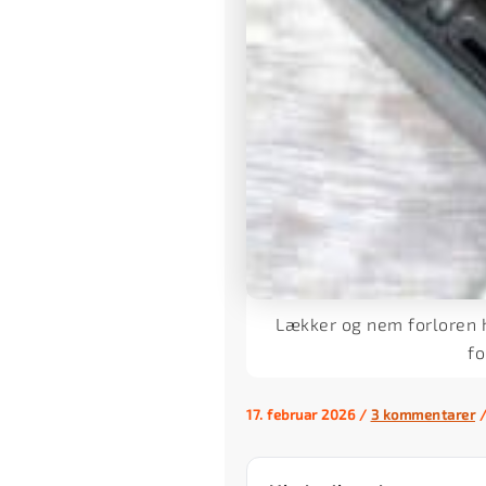
Lækker og nem forloren h
fo
17. februar 2026
/
3 kommentarer