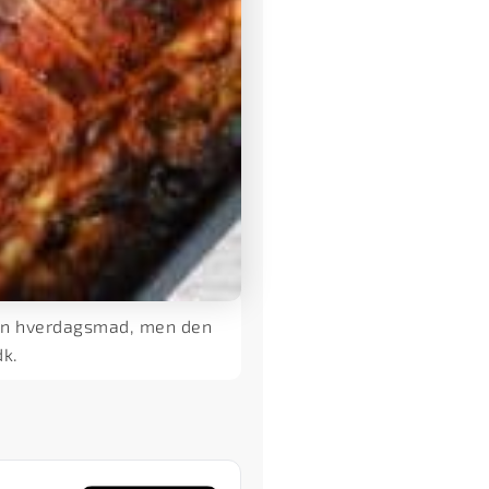
Skøn hverdagsmad, men den
dk.