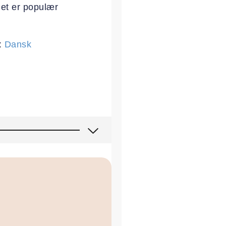
det er populær
:
Dansk