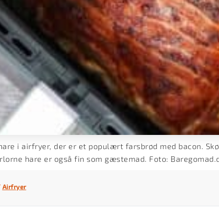
are i airfryer, der er et populært farsbrød med bacon. 
rlorne hare er også fin som gæstemad. Foto: Baregomad.
/
Airfryer