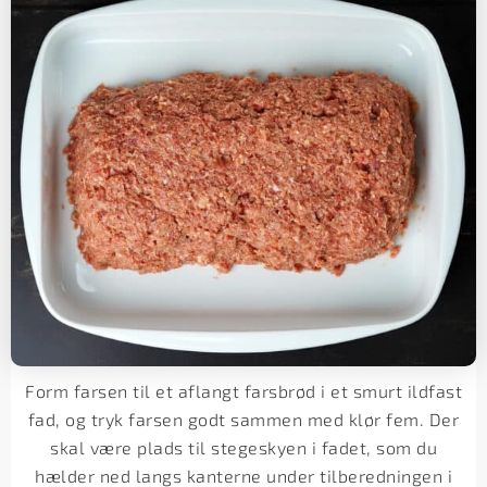
Form farsen til et aflangt farsbrød i et smurt ildfast
fad, og tryk farsen godt sammen med klør fem. Der
skal være plads til stegeskyen i fadet, som du
hælder ned langs kanterne under tilberedningen i