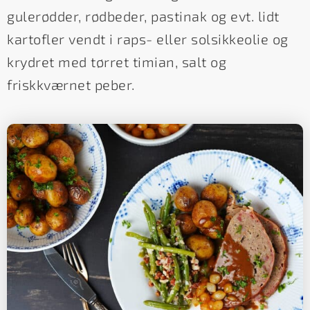
gulerødder, rødbeder, pastinak og evt. lidt
kartofler vendt i raps- eller solsikkeolie og
krydret med tørret timian, salt og
friskkværnet peber.