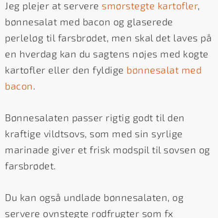
Jeg plejer at servere
smørstegte kartofler
,
bønnesalat med bacon og glaserede
perleløg til farsbrødet, men skal det laves på
en hverdag kan du sagtens nøjes med kogte
kartofler eller den fyldige
bønnesalat med
bacon
.
Bønnesalaten passer rigtig godt til den
kraftige vildtsovs, som med sin syrlige
marinade giver et frisk modspil til sovsen og
farsbrødet.
Du kan også undlade bønnesalaten, og
servere ovnstegte rodfrugter som fx