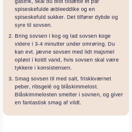
gastrik, skal du blot tilsætte et par
spiseskefulde æbleeddike og en
spiseskefuld sukker. Det tilfører dybde og
syre til sovsen.
Bring sovsen i kog og lad sovsen koge
videre i 3-4 minutter under omrøring. Du
kan evt. jævne sovsen med lidt majsmel
opløst i koldt vand, hvis sovsen skal være
tykkere i konsistensen.
Smag sovsen til med salt, friskkværnet
peber, ribsgelé og blåskimmelost.
Blåskimmelosten smelter i sovnen, og giver
en fantastisk smag af vildt.