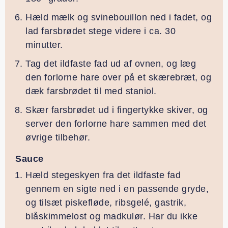
Hæld mælk og svinebouillon ned i fadet, og
lad farsbrødet stege videre i ca. 30
minutter.
Tag det ildfaste fad ud af ovnen, og læg
den forlorne hare over på et skærebræt, og
dæk farsbrødet til med staniol.
Skær farsbrødet ud i fingertykke skiver, og
server den forlorne hare sammen med det
øvrige tilbehør.
Sauce
Hæld stegeskyen fra det ildfaste fad
gennem en sigte ned i en passende gryde,
og tilsæt piskefløde, ribsgelé, gastrik,
blåskimmelost og madkulør. Har du ikke