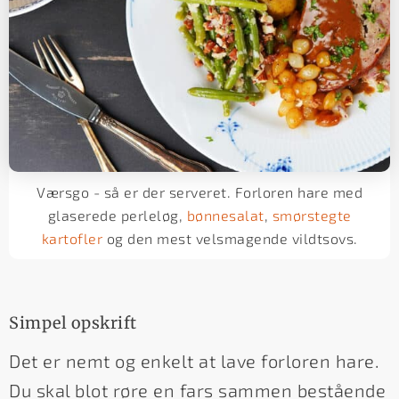
Værsgo - så er der serveret. Forloren hare med
glaserede perleløg,
bønnesalat
,
smørstegte
kartofler
og den mest velsmagende vildtsovs.
Simpel opskrift
Det er nemt og enkelt at lave forloren hare.
Du skal blot røre en fars sammen bestående