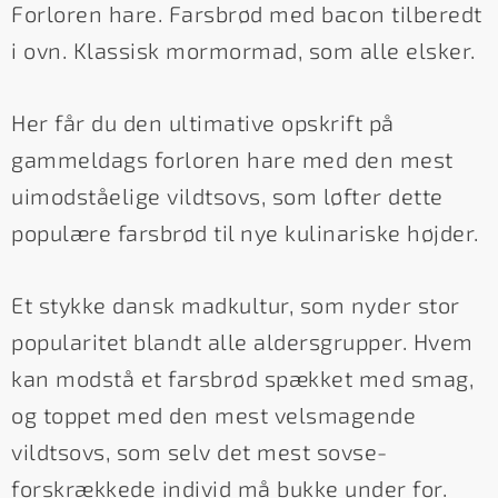
Forloren hare. Farsbrød med bacon tilberedt
i ovn. Klassisk mormormad, som alle elsker.
Her får du den ultimative opskrift på
gammeldags forloren hare med den mest
uimodståelige vildtsovs, som løfter dette
populære farsbrød til nye kulinariske højder.
Et stykke dansk madkultur, som nyder stor
popularitet blandt alle aldersgrupper. Hvem
kan modstå et farsbrød spækket med smag,
og toppet med den mest velsmagende
vildtsovs, som selv det mest sovse-
forskrækkede individ må bukke under for.