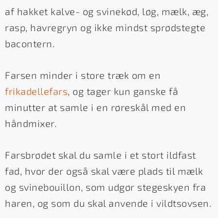
af hakket kalve- og svinekød, løg, mælk, æg,
rasp, havregryn og ikke mindst sprødstegte
bacontern.
Farsen minder i store træk om en
frikadellefars
, og tager kun ganske få
minutter at samle i en røreskål med en
håndmixer.
Farsbrødet skal du samle i et stort ildfast
fad, hvor der også skal være plads til mælk
og svinebouillon, som udgør stegeskyen fra
haren, og som du skal anvende i vildtsovsen.