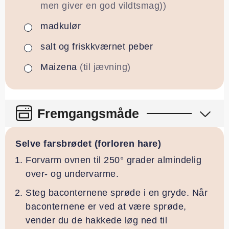
men giver en god vildtsmag))
madkulør
▢
salt og friskkværnet peber
▢
Maizena
(til jævning)
▢
Fremgangsmåde
Selve farsbrødet (forloren hare)
Forvarm ovnen til 250° grader almindelig
over- og undervarme.
Steg baconternene sprøde i en gryde. Når
baconternene er ved at være sprøde,
vender du de hakkede løg ned til