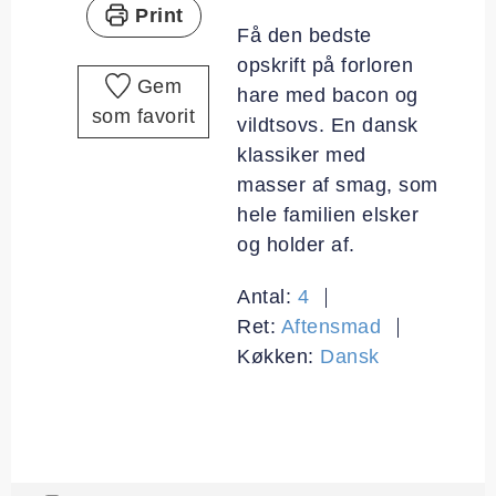
Print
Få den bedste
opskrift på forloren
Gem
hare med bacon og
som favorit
vildtsovs. En dansk
klassiker med
masser af smag, som
hele familien elsker
og holder af.
Antal:
4
Ret:
Aftensmad
Køkken:
Dansk