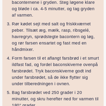
baconternene i gryden. Steg løgene klare
og bløde i ca. 4-5 minutter, og tag gryden
af varmen.
Rør kødet sejt med salt og friskkværnet
peber. Tilsæt æg, mælk, rasp, ribsgelé,
havregryn, sprødstegte bacontern og løg,
og rør farsen ensartet og fast med en
håndmixer.
Form farsen til et aflangt farsbrød i et smurt
ildfast fad, og fordel baconskiverne ovenpå
farsbrødet. Tryk baconskiverne godt ind
under farsbrødet, så de ikke flytter sig
under tilberedningen i ovnen.
Bag farsbrødet ved 250 grader i 20
minutter, og skru herefter ned for varmen til
180° grader.