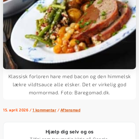
Klassisk forloren hare med bacon og den himmelsk
lækre vildtsauce alle elsker. Det er virkelig god
mormormad. Foto: Baregomad.dk.
15. april 2026
/
1 kommentar
/
Aftensmad
Hjælp dig selv og os