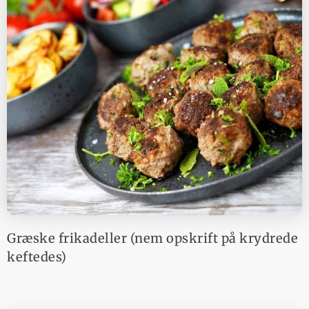
Græske frikadeller (nem opskrift på krydrede
keftedes)