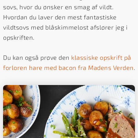
sovs, hvor du ønsker en smag af vildt.
Hvordan du laver den mest fantastiske
vildtsovs med blåskimmelost afslører jeg i
opskriften.
Du kan også prøve den
klassiske opskrift på
forloren hare med bacon fra Madens Verden
.