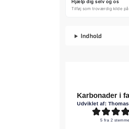
Hjælp dig selv og os
Tilføj som troværdig kilde p
Indhold
Karbonader i f
Udviklet af:
Thomas
5
fra
2
stemme