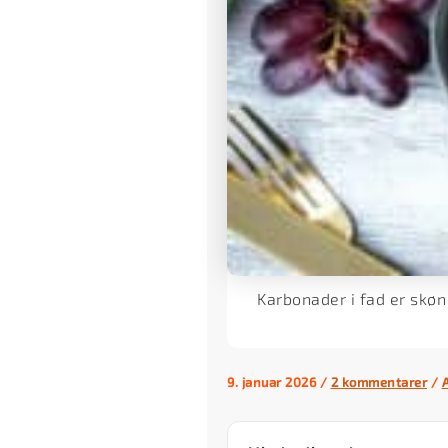
Karbonader i fad er skø
9. januar 2026
/
2 kommentarer
/