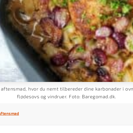
n aftensmad, hvor du nemt tilbereder dine karbonader i 
flødesovs og vindruer. Foto: Baregomad.dk.
Aftensmad