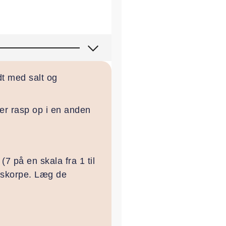
dt med salt og
ter rasp op i en anden
7 på en skala fra 1 til
geskorpe. Læg de