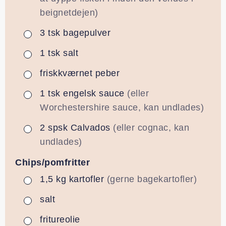
beignetdejen)
3
tsk
bagepulver
▢
1
tsk
salt
▢
friskkværnet peber
▢
1
tsk
engelsk sauce
(eller
▢
Worchestershire sauce, kan undlades)
2
spsk
Calvados
(eller cognac, kan
▢
undlades)
Chips/pomfritter
1,5
kg
kartofler
(gerne bagekartofler)
▢
salt
▢
fritureolie
▢