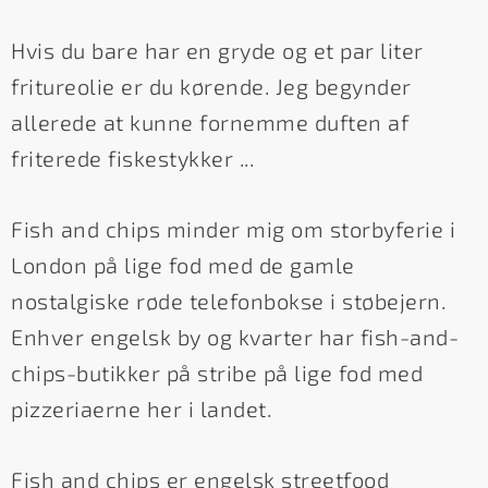
Hvis du bare har en gryde og et par liter
fritureolie er du kørende. Jeg begynder
allerede at kunne fornemme duften af
friterede fiskestykker ...
Fish and chips minder mig om storbyferie i
London på lige fod med de gamle
nostalgiske røde telefonbokse i støbejern.
Enhver engelsk by og kvarter har fish-and-
chips-butikker på stribe på lige fod med
pizzeriaerne her i landet.
Fish and chips er engelsk streetfood