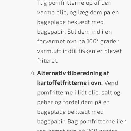
Tag pomfritterne op af den
varme olie, og læg dem på en
bageplade beklædt med
bagepapir. Stil dem ind i en
forvarmet ovn på 100° grader
varmluft indtil fisken er blevet
friteret.
Alternativ tilberedning af
kartoffelfritterne i ovn.
Vend
pomfritterne i lidt olie, salt og
peber og fordel dem på en
bageplade beklædt med
bagepapir. Bag pomfritterne i en
forvarmet ovn på 200 grader