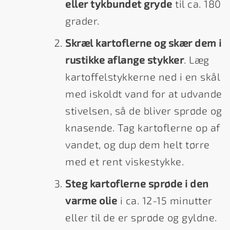
eller tykbundet gryde
til ca. 180
grader.
Skræl kartoflerne og skær dem i
rustikke aflange stykker
. Læg
kartoffelstykkerne ned i en skål
med iskoldt vand for at udvande
stivelsen, så de bliver sprøde og
knasende. Tag kartoflerne op af
vandet, og dup dem helt tørre
med et rent viskestykke.
Steg kartoflerne sprøde i den
varme olie
i ca. 12-15 minutter
eller til de er sprøde og gyldne.