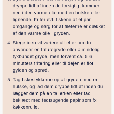
dryppe lidt af inden de forsigtigt kommer
ned i den varme olie med en hulske eller
lignende. Friter evt. fiskene af et par
omgange og sørg for at fileterne er dækket
af den varme olie i gryden.
Stegetiden vil variere alt efter om du
anvender en frituregryde eller almindelig
tykbundet gryde, men forvent ca. 5-6
minutters fritering eller til dejen er flot
gylden og sprød.
Tag fiskestykkerne op af gryden med en
hulske, og lad dem dryppe lidt af inden du
lægger dem på en tallerken eller fad
beklædt med fedtsugende papir som fx
køkkenrulle.