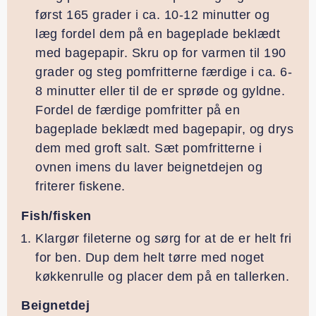
først 165 grader i ca. 10-12 minutter og
læg fordel dem på en bageplade beklædt
med bagepapir. Skru op for varmen til 190
grader og steg pomfritterne færdige i ca. 6-
8 minutter eller til de er sprøde og gyldne.
Fordel de færdige pomfritter på en
bageplade beklædt med bagepapir, og drys
dem med groft salt. Sæt pomfritterne i
ovnen imens du laver beignetdejen og
friterer fiskene.
Fish/fisken
Klargør fileterne og sørg for at de er helt fri
for ben. Dup dem helt tørre med noget
køkkenrulle og placer dem på en tallerken.
Beignetdej