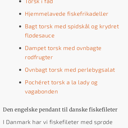
Torsk i fad
Hjemmelavede fiskefrikadeller
Bagt torsk med spidskål og krydret
flødesauce
Dampet torsk med ovnbagte
rodfrugter
Ovnbagt torsk med perlebygsalat
Pochéret torsk a la lady og
vagabonden
Den engelske pendant til danske fiskefileter
I Danmark har vi fiskefileter med sprøde