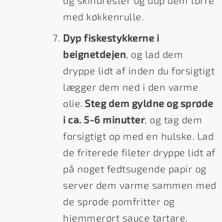
og skindrester og dup dem tørre
med køkkenrulle.
Dyp fiskestykkerne i
beignetdejen
, og lad dem
dryppe lidt af inden du forsigtigt
lægger dem ned i den varme
olie.
Steg dem gyldne og sprøde
i ca. 5-6 minutter
, og tag dem
forsigtigt op med en hulske. Lad
de friterede fileter dryppe lidt af
på noget fedtsugende papir og
server dem varme sammen med
de sprøde pomfritter og
hjemmerørt sauce tartare.