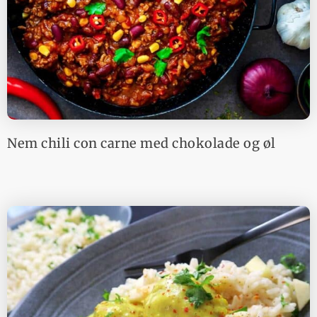
Nem chili con carne med chokolade og øl