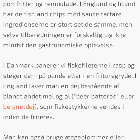
pomfritter og remoulade. I England og Irland
har de fish and chips med sauce tartare.
Ingredienserne er stort set de samme, men
selve tilberedningen er forskellig, og ikke
mindst den gastronomiske oplevelse.
I Danmark panerer vi fiskefileterne i rasp og
steger dem på pande eller i en frituregryde. I
England laver man en dej bestående af
blandt andet mel og øl ("beer battered" eller
beignetdej
), som fiskestykkerne vendes i
inden de friteres.
Man kan også bruge æggeblommer eller