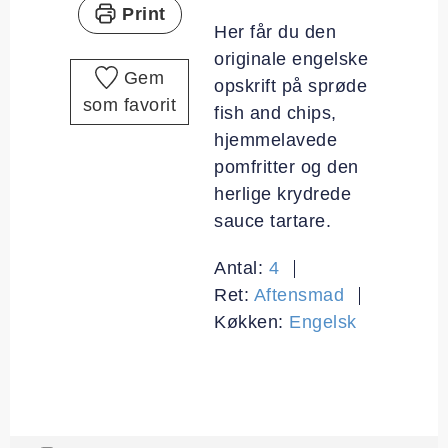
Print
Her får du den
originale engelske
Gem
opskrift på sprøde
som favorit
fish and chips,
hjemmelavede
pomfritter og den
herlige krydrede
sauce tartare.
Antal:
4
Ret:
Aftensmad
Køkken:
Engelsk