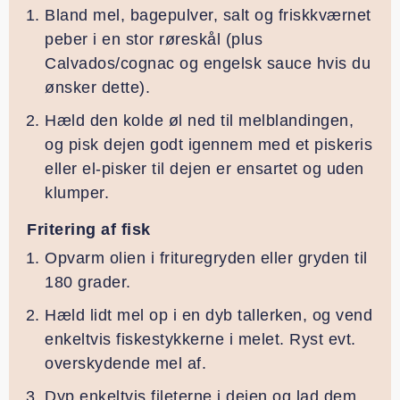
Bland mel, bagepulver, salt og friskkværnet
peber i en stor røreskål (plus
Calvados/cognac og engelsk sauce hvis du
ønsker dette).
Hæld den kolde øl ned til melblandingen,
og pisk dejen godt igennem med et piskeris
eller el-pisker til dejen er ensartet og uden
klumper.
Fritering af fisk
Opvarm olien i frituregryden eller gryden til
180 grader.
Hæld lidt mel op i en dyb tallerken, og vend
enkeltvis fiskestykkerne i melet. Ryst evt.
overskydende mel af.
Dyp enkeltvis fileterne i dejen og lad dem