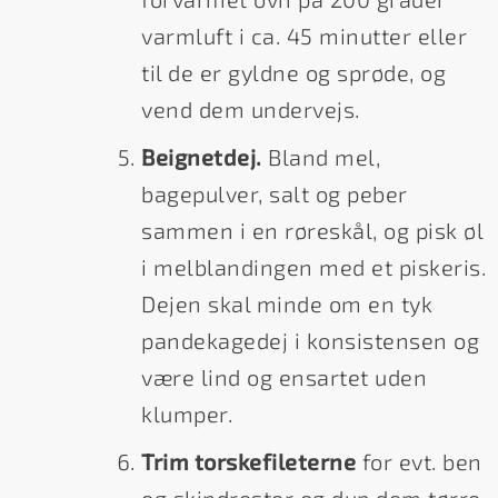
varmluft i ca. 45 minutter eller
til de er gyldne og sprøde, og
vend dem undervejs.
Beignetdej.
Bland mel,
bagepulver, salt og peber
sammen i en røreskål, og pisk øl
i melblandingen med et piskeris.
Dejen skal minde om en tyk
pandekagedej i konsistensen og
være lind og ensartet uden
klumper.
Trim torskefileterne
for evt. ben