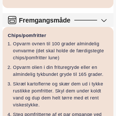
Fremgangsmåde
Chips/pomfritter
Opvarm ovnen til 100 grader almindelig
ovnvarme (det skal holde de færdigstegte
chips/pomfritter lune)
Opvarm olien i din frituregryde eller en
almindelig tykbundet gryde til 165 grader.
Skræl kartoflerne og skær dem ud i tykke
rustikke pomfritter. Skyl dem under koldt
vand og dup dem helt tørre med et rent
viskestykke.
Steg pomfritterne af et par omgange ved