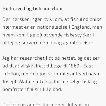
Historien bag fish and chips
Der hersker ingen tvivl om, at fish and chips
nærmest er en nationalspise i England, men
hvem kom lige på at vende fiskestykker i
øldej og servere dem i dagsgamle aviser.
Jeg har researchet lidt på nettet, og det ser
ud til at vi skal helt tilbage til 1860 i East
London, hvor en jødisk immigrant ved navn
Joseph Malin satte sig for at sælge fisk og
pomfritter fra sin lille bod.
Der er dog andre der mener det var en