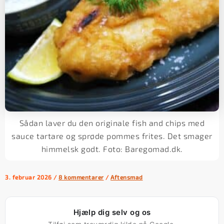
Sådan laver du den originale fish and chips med
sauce tartare og sprøde pommes frites. Det smager
himmelsk godt. Foto: Baregomad.dk.
3. februar 2026
/
8 kommentarer
/
Aftensmad
Hjælp dig selv og os