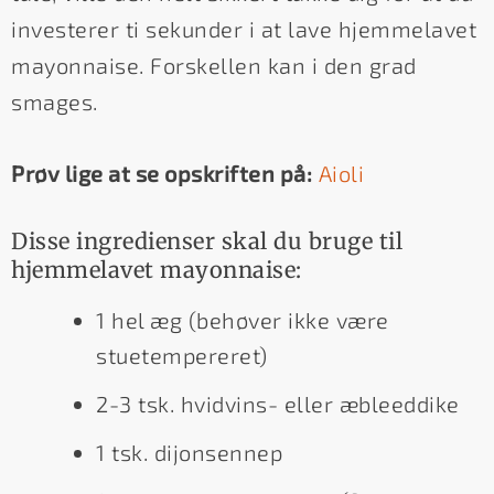
investerer ti sekunder i at lave hjemmelavet
mayonnaise. Forskellen kan i den grad
smages.
Prøv lige at se opskriften på:
Aioli
Disse ingredienser skal du bruge til
hjemmelavet mayonnaise:
1 hel æg (behøver ikke være
stuetempereret)
2-3 tsk. hvidvins- eller æbleeddike
1 tsk. dijonsennep