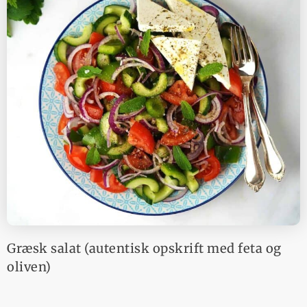
Græsk salat (autentisk opskrift med feta og
oliven)