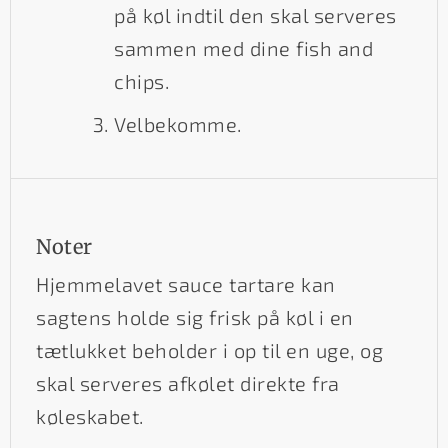
på køl indtil den skal serveres
sammen med dine fish and
chips.
Velbekomme.
Noter
Hjemmelavet sauce tartare kan
sagtens holde sig frisk på køl i en
tætlukket beholder i op til en uge, og
skal serveres afkølet direkte fra
køleskabet.