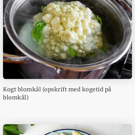
Kogt blomkål (opskrift med kogetid på
blomkål)