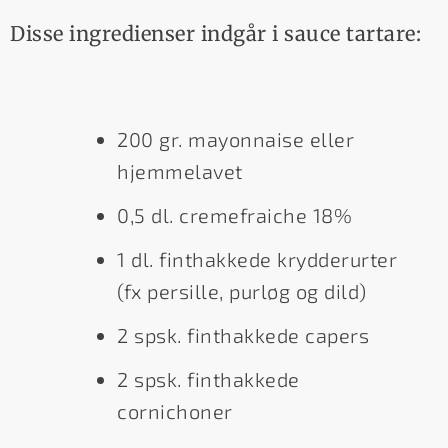
Disse ingredienser indgår i sauce tartare:
200 gr. mayonnaise eller
hjemmelavet
0,5 dl. cremefraiche 18%
1 dl. finthakkede krydderurter
(fx persille, purløg og dild)
2 spsk. finthakkede capers
2 spsk. finthakkede
cornichoner