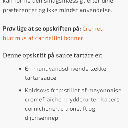
kan forme den smagsmæssigt efter dine
præferencer og ikke mindst anvendelse.
Prøv lige at se opskriften på:
Cremet
hummus af cannellini bønner
Denne opskrift på sauce tartare er:
En mundvandsdrivende lækker
tartarsauce
Koldsovs fremstillet af mayonnaise,
cremefraiche, krydderurter, kapers,
cornichoner, citronsaft og
dijonsennep