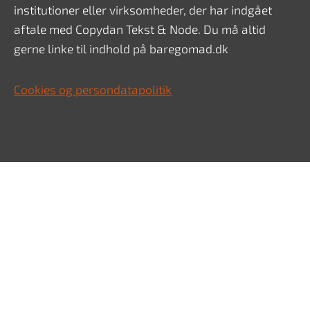
institutioner eller virksomheder, der har indgået
aftale med Copydan Tekst & Node. Du må altid
gerne linke til indhold på baregomad.dk
Cookies og persondatapolitik