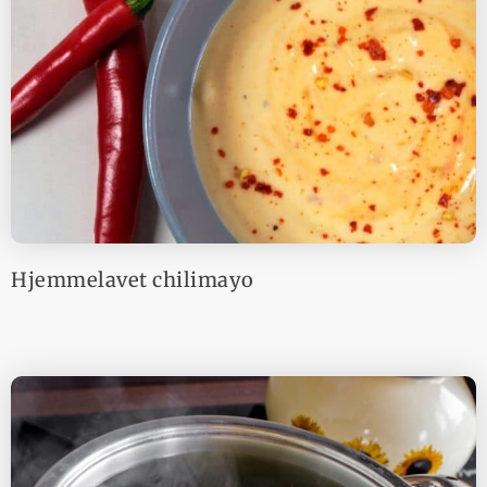
Hjemmelavet chilimayo