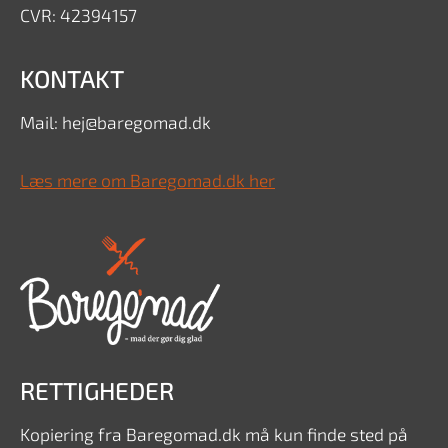
CVR: 42394157
KONTAKT
Mail: hej@baregomad.dk
Læs mere om Baregomad.dk her
RETTIGHEDER
Kopiering fra Baregomad.dk må kun finde sted på