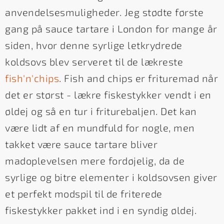
anvendelsesmuligheder. Jeg stødte første
gang på sauce tartare i London for mange år
siden, hvor denne syrlige letkrydrede
koldsovs blev serveret til de lækreste
fish'n'chips
. Fish and chips er frituremad når
det er størst - lækre fiskestykker vendt i en
øldej og så en tur i friturebaljen. Det kan
være lidt af en mundfuld for nogle, men
takket være sauce tartare bliver
madoplevelsen mere fordøjelig, da de
syrlige og bitre elementer i koldsovsen giver
et perfekt modspil til de friterede
fiskestykker pakket ind i en syndig øldej.