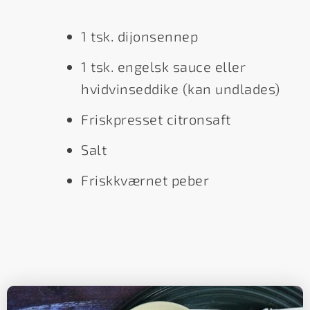
1 tsk. dijonsennep
1 tsk. engelsk sauce eller
hvidvinseddike (kan undlades)
Friskpresset citronsaft
Salt
Friskkværnet peber