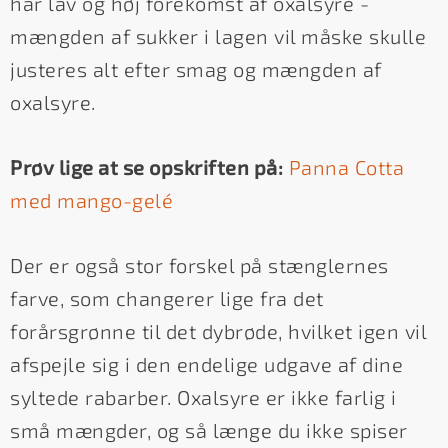
har lav og høj forekomst af oxalsyre -
mængden af sukker i lagen vil måske skulle
justeres alt efter smag og mængden af
oxalsyre.
Prøv lige at se opskriften på:
Panna Cotta
med mango-gelé
Der er også stor forskel på stænglernes
farve, som changerer lige fra det
forårsgrønne til det dybrøde, hvilket igen vil
afspejle sig i den endelige udgave af dine
syltede rabarber. Oxalsyre er ikke farlig i
små mængder, og så længe du ikke spiser