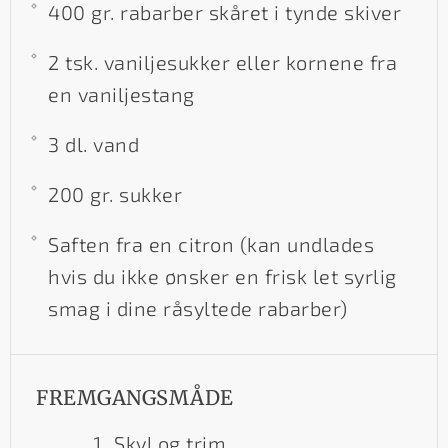
400 gr. rabarber skåret i tynde skiver
2 tsk. vaniljesukker eller kornene fra
en vaniljestang
3 dl. vand
200 gr. sukker
Saften fra en citron (kan undlades
hvis du ikke ønsker en frisk let syrlig
smag i dine råsyltede rabarber)
FREMGANGSMÅDE
Skyl og trim