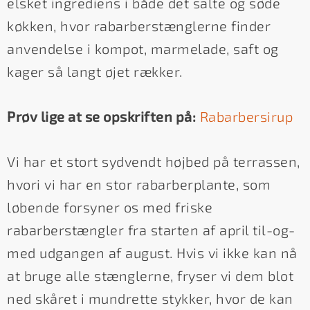
elsket ingrediens i både det salte og søde
køkken, hvor rabarberstænglerne finder
anvendelse i kompot, marmelade, saft og
kager så langt øjet rækker.
Prøv lige at se opskriften på:
Rabarbersirup
Vi har et stort sydvendt højbed på terrassen,
hvori vi har en stor rabarberplante, som
løbende forsyner os med friske
rabarberstængler fra starten af april til-og-
med udgangen af august. Hvis vi ikke kan nå
at bruge alle stænglerne, fryser vi dem blot
ned skåret i mundrette stykker, hvor de kan