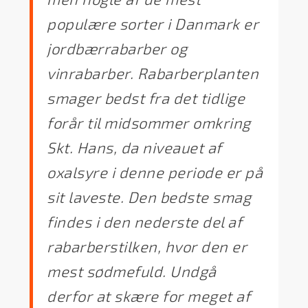
populære sorter i Danmark er
jordbærrabarber og
vinrabarber. Rabarberplanten
smager bedst fra det tidlige
forår til midsommer omkring
Skt. Hans, da niveauet af
oxalsyre i denne periode er på
sit laveste. Den bedste smag
findes i den nederste del af
rabarberstilken, hvor den er
mest sødmefuld. Undgå
derfor at skære for meget af