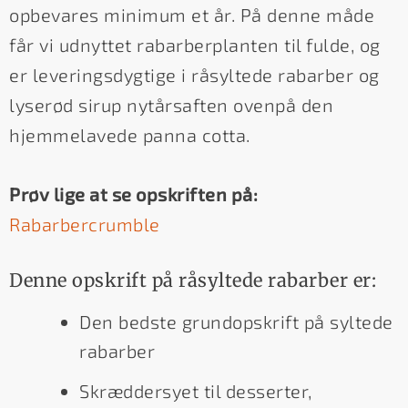
opbevares minimum et år. På denne måde
får vi udnyttet rabarberplanten til fulde, og
er leveringsdygtige i råsyltede rabarber og
lyserød sirup nytårsaften ovenpå den
hjemmelavede panna cotta.
Prøv lige at se opskriften på:
Rabarbercrumble
Denne opskrift på råsyltede rabarber er:
Den bedste grundopskrift på syltede
rabarber
Skræddersyet til desserter,