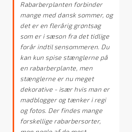
Rabarberplanten forbinder
mange med dansk sommer, og
det er en flerårig grøntsag
som er i sæson fra det tidlige
forår indtil sensommeren. Du
kan kun spise stænglerne på
en rabarberplante, men
stænglerne er nu meget
dekorative - især hvis man er
madblogger og tænker i regi
og fotos. Der findes mange
forskellige rabarbersorter,
men nogle af de mest