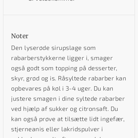
Noter
Den lyserøde sirupslage som
rabarberstykkerne ligger i, smager
også godt som topping på desserter,
skyr, grød og is. Råsyltede rabarber kan
opbevares på køl i 3-4 uger. Du kan
justere smagen i dine syltede rabarber
ved hjælp af sukker og citronsaft. Du
kan også prøve at tilsætte lidt ingefær,
stjerneanis eller lakridspulver i