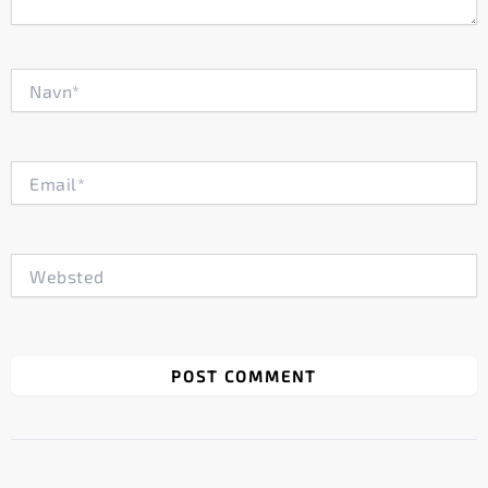
Navn*
Email*
Websted