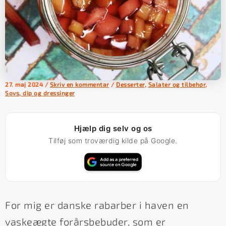
27. maj 2024
/
Skriv en kommentar
/
Desserter
,
Salater og tilbehør
,
Sovs, dip og dressinger
Hjælp dig selv og os
Tilføj som troværdig kilde på Google.
For mig er danske rabarber i haven en
vaskeægte forårsbebuder, som er