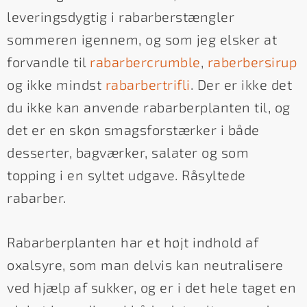
leveringsdygtig i rabarberstængler
sommeren igennem, og som jeg elsker at
forvandle til
rabarbercrumble
,
raberbersirup
og ikke mindst
rabarbertrifli
. Der er ikke det
du ikke kan anvende rabarberplanten til, og
det er en skøn smagsforstærker i både
desserter, bagværker, salater og som
topping i en syltet udgave. Råsyltede
rabarber.
Rabarberplanten har et højt indhold af
oxalsyre, som man delvis kan neutralisere
ved hjælp af sukker, og er i det hele taget en