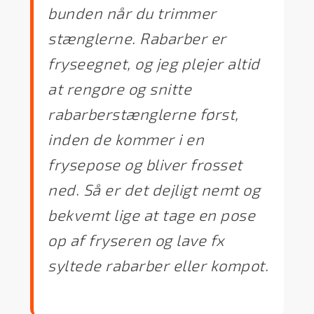
bunden når du trimmer
stænglerne. Rabarber er
fryseegnet, og jeg plejer altid
at rengøre og snitte
rabarberstænglerne først,
inden de kommer i en
frysepose og bliver frosset
ned. Så er det dejligt nemt og
bekvemt lige at tage en pose
op af fryseren og lave fx
syltede rabarber eller kompot.