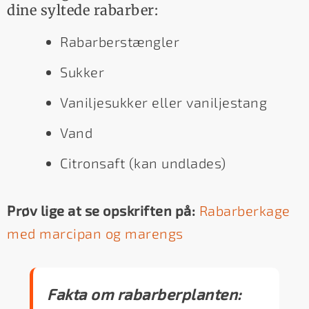
dine syltede rabarber:
Rabarberstængler
Sukker
Vaniljesukker eller vaniljestang
Vand
Citronsaft (kan undlades)
Prøv lige at se opskriften på:
Rabarberkage
med marcipan og marengs
Fakta om rabarberplanten: