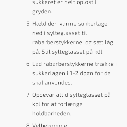
sukkeret er helt opløst i
gryden.
Hæld den varme sukkerlage
ned i sylteglasset til
rabarberstykkerne, og sæt låg
på. Stil sylteglasset på køl.
Lad rabarberstykkerne trække i
sukkerlagen i 1-2 døgn før de
skal anvendes.
Opbevar altid sylteglasset på
køl for at forlænge
holdbarheden.
Velbekomme.