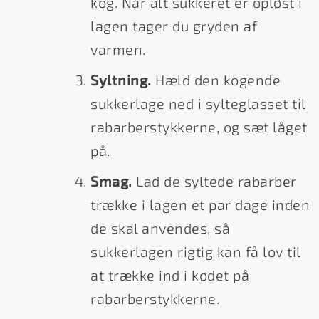
kog. Når alt sukkeret er opløst i
lagen tager du gryden af
varmen.
Syltning.
Hæld den kogende
sukkerlage ned i sylteglasset til
rabarberstykkerne, og sæt låget
på.
Smag.
Lad de syltede rabarber
trække i lagen et par dage inden
de skal anvendes, så
sukkerlagen rigtig kan få lov til
at trække ind i kødet på
rabarberstykkerne.