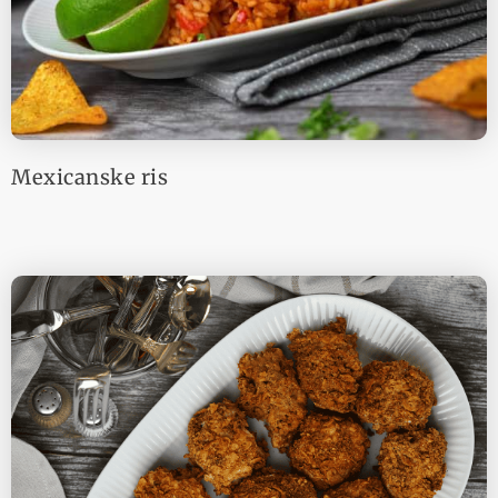
Mexicanske ris