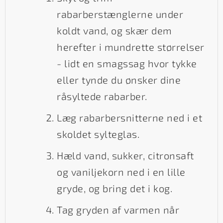
rabarberstænglerne under
koldt vand, og skær dem
herefter i mundrette størrelser
- lidt en smagssag hvor tykke
eller tynde du ønsker dine
råsyltede rabarber.
Læg rabarbersnitterne ned i et
skoldet sylteglas.
Hæld vand, sukker, citronsaft
og vaniljekorn ned i en lille
gryde, og bring det i kog.
Tag gryden af varmen når