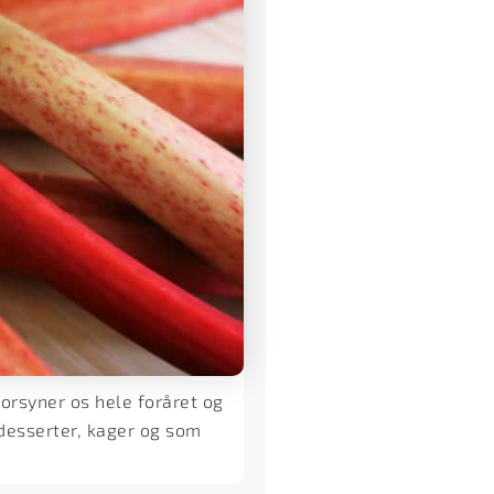
orsyner os hele foråret og
desserter, kager og som