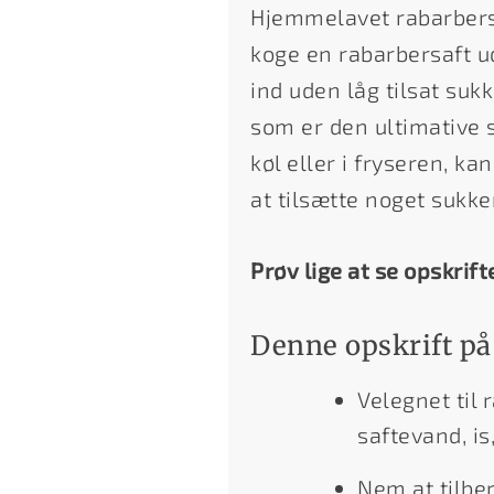
Hjemmelavet rabarbersi
koge en rabarbersaft ud
ind uden låg tilsat sukk
som er den ultimative 
køl eller i fryseren, k
at tilsætte noget sukke
Prøv lige at se opskrift
Denne opskrift på
Velegnet til 
saftevand, is
Nem at tilbe