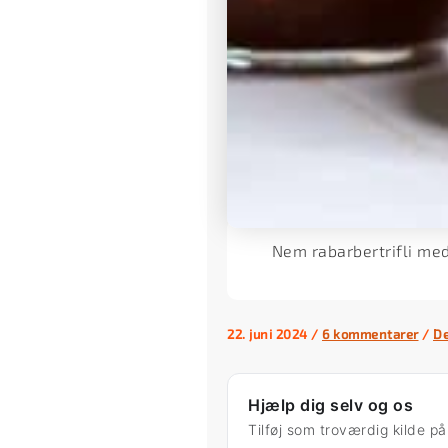
Nem rabarbertrifli med
22. juni 2024
/
6 kommentarer
/
De
Hjælp dig selv og os
Tilføj som troværdig kilde p