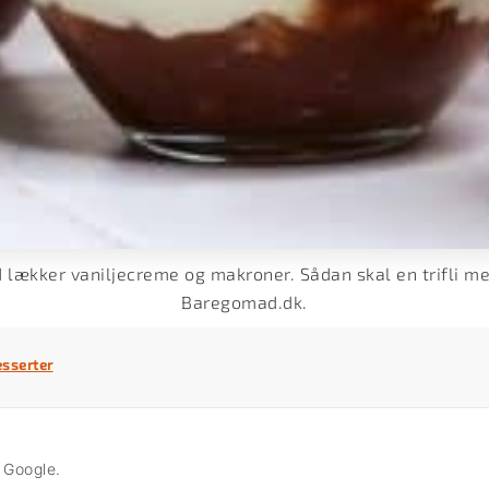
 lækker vaniljecreme og makroner. Sådan skal en trifli me
Baregomad.dk.
sserter
å Google.