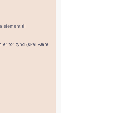
 element til
 er for tynd (skal være