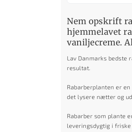
Nem opskrift r
hjemmelavet ra
vaniljecreme. Al
Lav Danmarks bedste rab
resultat.
Rabarberplanten er en 
det lysere nætter og ud
Rabarber som plante er
leveringsdygtig i frisk