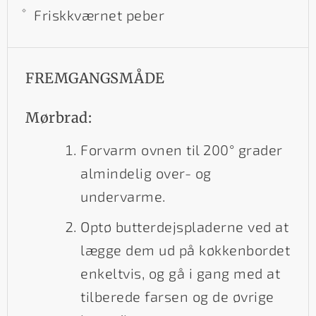
Friskkværnet peber
FREMGANGSMÅDE
Mørbrad:
Forvarm ovnen til 200° grader
almindelig over- og
undervarme.
Optø butterdejspladerne ved at
lægge dem ud på køkkenbordet
enkeltvis, og gå i gang med at
tilberede farsen og de øvrige