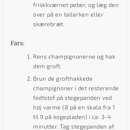
friskkværnet peber, og læg den
over på en tallerken eller
skærebræt.
Fars:
Rens champignonerne og hak
dem groft.
Brun de grofthakkede
champignoner i det resterende
fedtstof på stegepanden ved
høj varme (8 på en skala fra 1
til 9 på kogepladen) i ca. 3-4
minutter. Tag stegepanden af