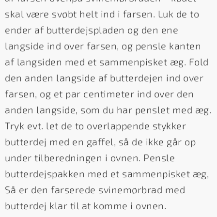
skal være svøbt helt ind i farsen. Luk de to
ender af butterdejspladen og den ene
langside ind over farsen, og pensle kanten
af langsiden med et sammenpisket æg. Fold
den anden langside af butterdejen ind over
farsen, og et par centimeter ind over den
anden langside, som du har penslet med æg.
Tryk evt. let de to overlappende stykker
butterdej med en gaffel, så de ikke går op
under tilberedningen i ovnen. Pensle
butterdejspakken med et sammenpisket æg,
Så er den farserede svinemørbrad med
butterdej klar til at komme i ovnen.