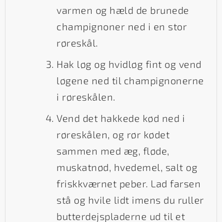
varmen og hæld de brunede
champignoner ned i en stor
røreskål.
Hak løg og hvidløg fint og vend
løgene ned til champignonerne
i røreskålen.
Vend det hakkede kød ned i
røreskålen, og rør kødet
sammen med æg, fløde,
muskatnød, hvedemel, salt og
friskkværnet peber. Lad farsen
stå og hvile lidt imens du ruller
butterdejspladerne ud til et