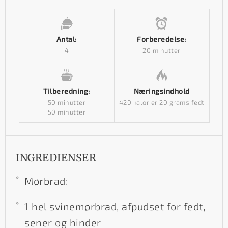
Antal:
Forberedelse:
4
20 minutter
Tilberedning:
Næringsindhold
50 minutter
420 kalorier
20 grams fedt
50 minutter
INGREDIENSER
Mørbrad:
1 hel svinemørbrad, afpudset for fedt,
sener og hinder