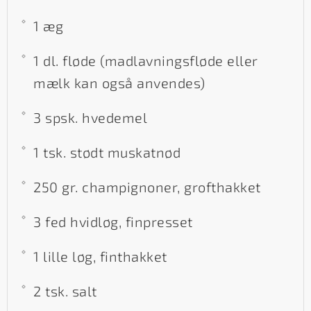
1 æg
1 dl. fløde (madlavningsfløde eller
mælk kan også anvendes)
3 spsk. hvedemel
1 tsk. stødt muskatnød
250 gr. champignoner, grofthakket
3 fed hvidløg, finpresset
1 lille løg, finthakket
2 tsk. salt