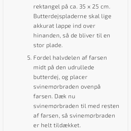
rektangel på ca. 35 x 25 cm.
Butterdejspladerne skal lige
akkurat lappe ind over
hinanden, så de bliver til en
stor plade.
Fordel halvdelen af farsen
midt på den udrullede
butterdej, og placer
svinemørbraden ovenpå
farsen. Dæk nu
svinemørbraden til med resten
af farsen, så svinemørbraden
er helt tildækket.