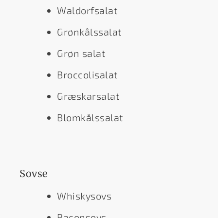
Waldorfsalat
Grønkålssalat
Grøn salat
Broccolisalat
Græskarsalat
Blomkålssalat
Sovse
Whiskysovs
Baconsovs