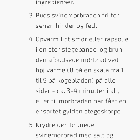
ingredienser.
Puds svinemørbraden fri for
sener, hinder og fedt.
Opvarm lidt smør eller rapsolie
i en stor stegepande, og brun
den afpudsede mørbrad ved
høj varme (8 på en skala fra 1
til 9 på kogepladen) på alle
sider - ca. 3-4 minutter i alt,
eller til mørbraden har fået en
ensartet gylden stegeskorpe.
Krydre den brunede
svinemørbrad med salt og