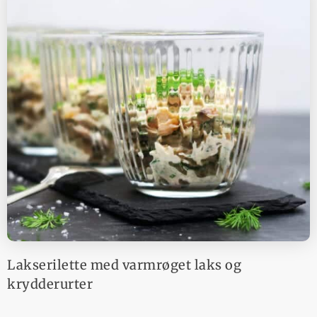
Lakserilette med varmrøget laks og
krydderurter