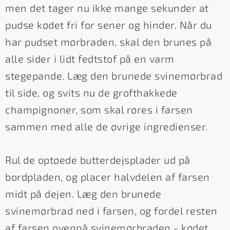
men det tager nu ikke mange sekunder at
pudse kødet fri for sener og hinder. Når du
har pudset mørbraden, skal den brunes på
alle sider i lidt fedtstof på en varm
stegepande. Læg den brunede svinemørbrad
til side, og svits nu de grofthakkede
champignoner, som skal røres i farsen
sammen med alle de øvrige ingredienser.
Rul de optøede butterdejsplader ud på
bordpladen, og placer halvdelen af farsen
midt på dejen. Læg den brunede
svinemørbrad ned i farsen, og fordel resten
af farsen ovenpå svinemørbraden - kødet