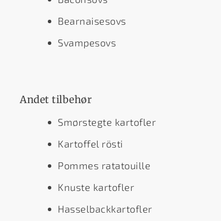
Bearnaisesovs
Svampesovs
Andet tilbehør
Smørstegte kartofler
Kartoffel rösti
Pommes ratatouille
Knuste kartofler
Hasselbackkartofler