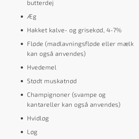
butterdej
Æg
Hakket kalve- og grisekød, 4-7%
Fløde (madlavningsfløde eller mælk
kan også anvendes)
Hvedemel
Stødt muskatnød
Champignoner (svampe og
kantareller kan også anvendes)
Hvidløg
Løg