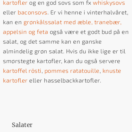
kartofler
og en god sovs som fx
whiskysovs
eller
baconsovs
. Er vi henne i vinterhalvåret,
kan en
grønkålssalat med æble, tranebær,
appelsin og feta
også være et godt bud på en
salat, og det samme kan en ganske
almindelig grøn salat. Hvis du ikke lige er til
smørstegte kartofler, kan du også servere
kartoffel rösti
,
pommes ratatouille
,
knuste
kartofler
eller hasselbackkartofler.
Salater