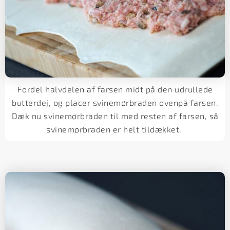
Fordel halvdelen af farsen midt på den udrullede
butterdej, og placer svinemørbraden ovenpå farsen.
Dæk nu svinemørbraden til med resten af farsen, så
svinemørbraden er helt tildækket.