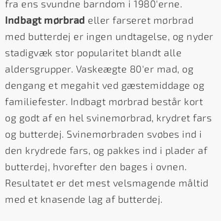
fra ens svundne barndom i 1980'erne.
Indbagt mørbrad
eller farseret mørbrad
med butterdej er ingen undtagelse, og nyder
stadigvæk stor popularitet blandt alle
aldersgrupper. Vaskeægte 80'er mad, og
dengang et megahit ved gæstemiddage og
familiefester. Indbagt mørbrad består kort
og godt af en hel svinemørbrad, krydret fars
og butterdej. Svinemørbraden svøbes ind i
den krydrede fars, og pakkes ind i plader af
butterdej, hvorefter den bages i ovnen.
Resultatet er det mest velsmagende måltid
med et knasende lag af butterdej.