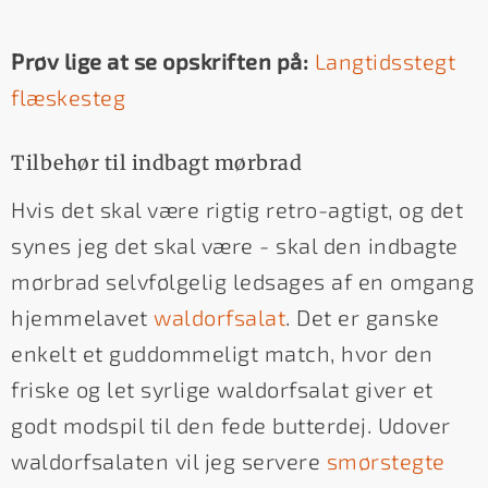
Prøv lige at se opskriften på:
Langtidsstegt
flæskesteg
Tilbehør til indbagt mørbrad
Hvis det skal være rigtig retro-agtigt, og det
synes jeg det skal være - skal den indbagte
mørbrad selvfølgelig ledsages af en omgang
hjemmelavet
waldorfsalat
. Det er ganske
enkelt et guddommeligt match, hvor den
friske og let syrlige waldorfsalat giver et
godt modspil til den fede butterdej. Udover
waldorfsalaten vil jeg servere
smørstegte