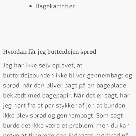
Bagekartofler
Hvordan får jeg butterdejen sprød
Jeg har ikke selv oplevet, at
butterdejsbunden ikke bliver gennembagt og
sprød, når den bliver bagt på en bageplade
beklædt med bagepapir. Når det er sagt, har
jeg hørt fra et par stykker af jer, at bunden
ikke blev sprød og gennembagt. Som sagt
burde det ikke være et problem, men du kan
prøve at tilberede den indbagte mørbrad på