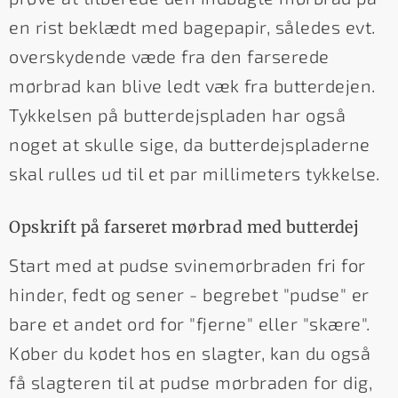
en rist beklædt med bagepapir, således evt.
overskydende væde fra den farserede
mørbrad kan blive ledt væk fra butterdejen.
Tykkelsen på butterdejspladen har også
noget at skulle sige, da butterdejspladerne
skal rulles ud til et par millimeters tykkelse.
Opskrift på farseret mørbrad med butterdej
Start med at pudse svinemørbraden fri for
hinder, fedt og sener - begrebet "pudse" er
bare et andet ord for "fjerne" eller "skære".
Køber du kødet hos en slagter, kan du også
få slagteren til at pudse mørbraden for dig,