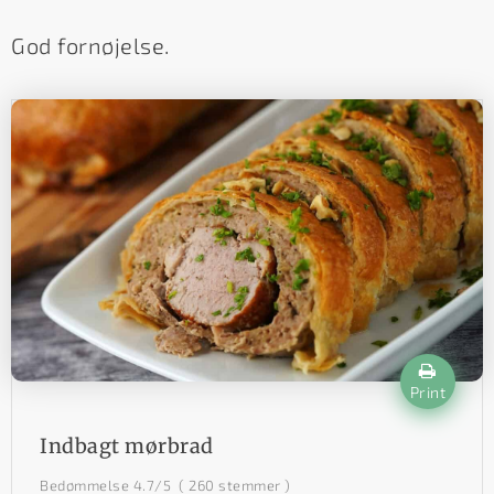
God fornøjelse.
Print
Indbagt mørbrad
Bedømmelse
4.7
/5
(
260
stemmer )