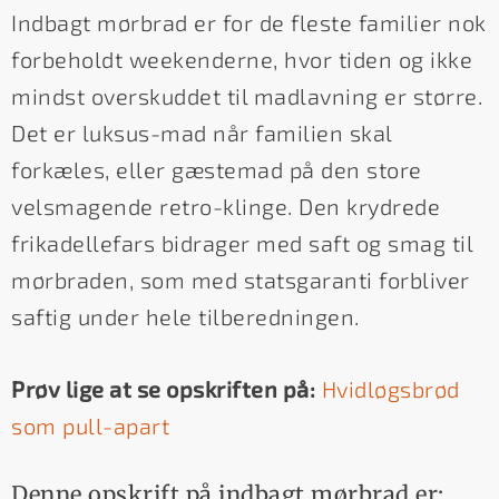
Indbagt mørbrad er for de fleste familier nok
forbeholdt weekenderne, hvor tiden og ikke
mindst overskuddet til madlavning er større.
Det er luksus-mad når familien skal
forkæles, eller gæstemad på den store
velsmagende retro-klinge. Den krydrede
frikadellefars bidrager med saft og smag til
mørbraden, som med statsgaranti forbliver
saftig under hele tilberedningen.
Prøv lige at se opskriften på:
Hvidløgsbrød
som pull-apart
Denne opskrift på indbagt mørbrad er: