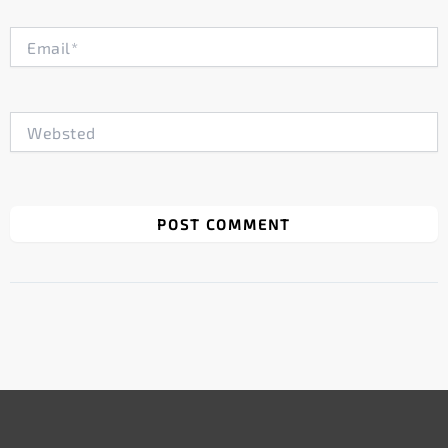
Email*
Websted