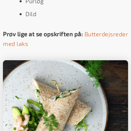
Purløg
Dild
Prøv lige at se opskriften på:
Butterdejsreder
med laks