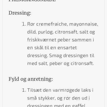
Dressing:
Rør cremefraiche, mayonnaise,
dild, purløg, citronsaft, salt og
friskkværnet peber sammen i
en skål til en ensartet
dressing. Smag dressingen til
med salt, peber og citronsaft.
Fyld og anretning:
Tilsæt den varmrøgede laks i
små stykker, og rør den ud i
dressingen med en gaffel.