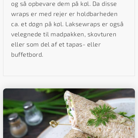
og så opbevare dem på køl. Da disse
wraps er med rejer er holdbarheden
ca. et døgn på køl. Laksewraps er også
velegnede til madpakken, skovturen
eller som del af et tapas- eller
buffetbord.