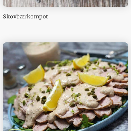
Skovbærkompot