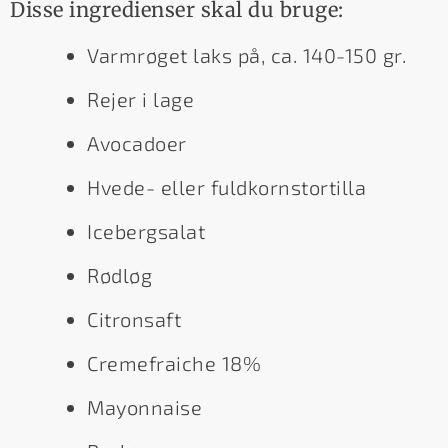
Disse ingredienser skal du bruge:
Varmrøget laks på, ca. 140-150 gr.
Rejer i lage
Avocadoer
Hvede- eller fuldkornstortilla
Icebergsalat
Rødløg
Citronsaft
Cremefraiche 18%
Mayonnaise