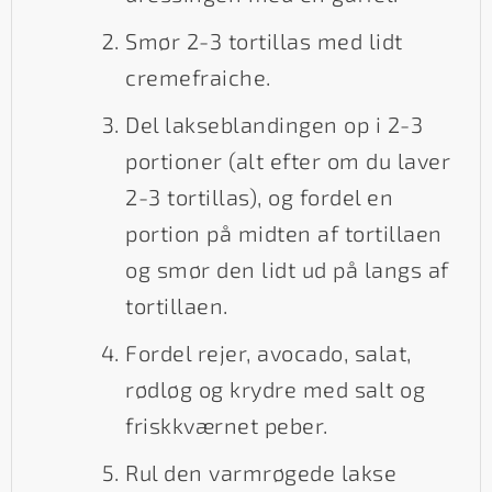
Smør 2-3 tortillas med lidt
cremefraiche.
Del lakseblandingen op i 2-3
portioner (alt efter om du laver
2-3 tortillas), og fordel en
portion på midten af tortillaen
og smør den lidt ud på langs af
tortillaen.
Fordel rejer, avocado, salat,
rødløg og krydre med salt og
friskkværnet peber.
Rul den varmrøgede lakse