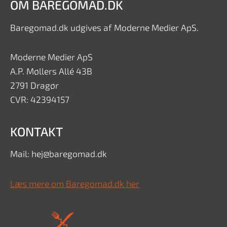
OM BAREGOMAD.DK
Baregomad.dk udgives af Moderne Medier ApS.
Moderne Medier ApS
A.P. Møllers Allé 43B
2791 Dragør
CVR: 42394157
KONTAKT
Mail: hej@baregomad.dk
Læs mere om Baregomad.dk her