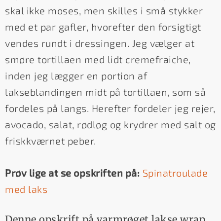
skal ikke moses, men skilles i små stykker
med et par gafler, hvorefter den forsigtigt
vendes rundt i dressingen. Jeg vælger at
smøre tortillaen med lidt cremefraiche,
inden jeg lægger en portion af
lakseblandingen midt på tortillaen, som så
fordeles på langs. Herefter fordeler jeg rejer,
avocado, salat, rødløg og krydrer med salt og
friskkværnet peber.
Prøv lige at se opskriften på:
Spinatroulade
med laks
Denne opskrift på varmrøget lakse wrap