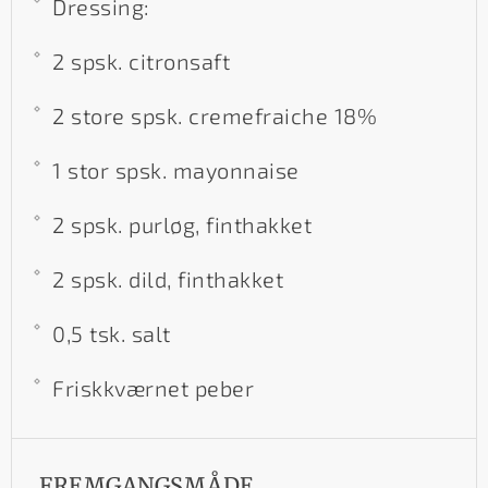
Dressing:
2 spsk. citronsaft
2 store spsk. cremefraiche 18%
1 stor spsk. mayonnaise
2 spsk. purløg, finthakket
2 spsk. dild, finthakket
0,5 tsk. salt
Friskkværnet peber
FREMGANGSMÅDE