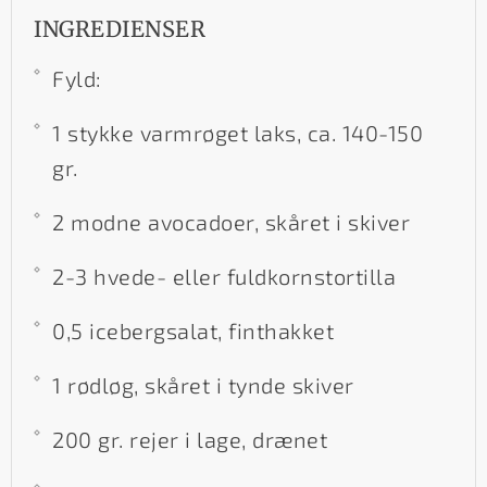
INGREDIENSER
Fyld:
1 stykke varmrøget laks, ca. 140-150
gr.
2 modne avocadoer, skåret i skiver
2-3 hvede- eller fuldkornstortilla
0,5 icebergsalat, finthakket
1 rødløg, skåret i tynde skiver
200 gr. rejer i lage, drænet