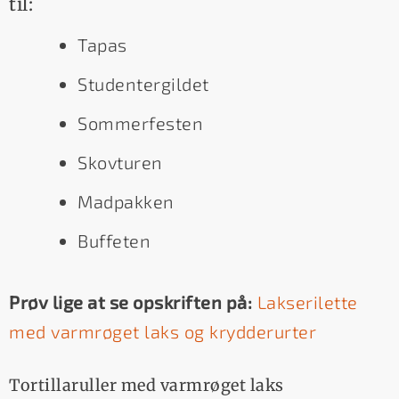
til:
Tapas
Studentergildet
Sommerfesten
Skovturen
Madpakken
Buffeten
Prøv lige at se opskriften på:
Lakserilette
med varmrøget laks og krydderurter
Tortillaruller med varmrøget laks