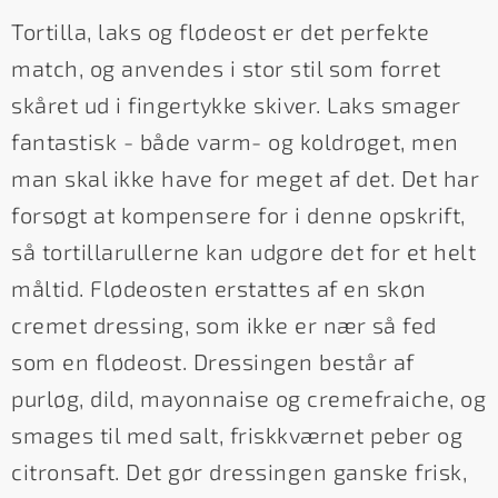
Tortilla, laks og flødeost er det perfekte
match, og anvendes i stor stil som forret
skåret ud i fingertykke skiver. Laks smager
fantastisk - både varm- og koldrøget, men
man skal ikke have for meget af det. Det har
forsøgt at kompensere for i denne opskrift,
så tortillarullerne kan udgøre det for et helt
måltid. Flødeosten erstattes af en skøn
cremet dressing, som ikke er nær så fed
som en flødeost. Dressingen består af
purløg, dild, mayonnaise og cremefraiche, og
smages til med salt, friskkværnet peber og
citronsaft. Det gør dressingen ganske frisk,