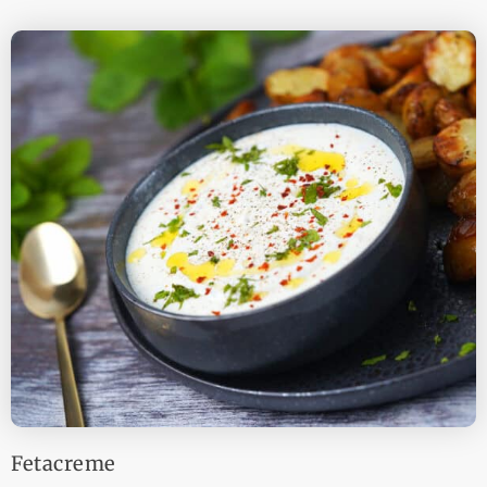
Fetacreme