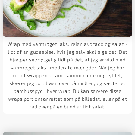
Wrap med varmrøget laks, rejer, avocado og salat -
lidt af en gudespise, hvis jeg selv skal sige det. Det
hjælper selvfølgelig lidt på det, at jeg er vild med
varmrøget laks i moderate mængder. Når jeg har
rullet wrappen stramt sammen omkring fyldet,
skærer jeg tortillaen over på midten, og sætter et
bambusspyd i hver wrap. Du kan servere disse
wraps portionsanrettet som på billedet, eller på et
fad ovenpå en bund af lidt salat.