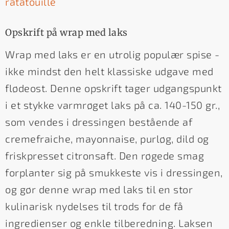
ratatouille
Opskrift på wrap med laks
Wrap med laks er en utrolig populær spise -
ikke mindst den helt klassiske udgave med
flødeost. Denne opskrift tager udgangspunkt
i et stykke varmrøget laks på ca. 140-150 gr.,
som vendes i dressingen bestående af
cremefraiche, mayonnaise, purløg, dild og
friskpresset citronsaft. Den røgede smag
forplanter sig på smukkeste vis i dressingen,
og gør denne wrap med laks til en stor
kulinarisk nydelses til trods for de få
ingredienser og enkle tilberedning. Laksen