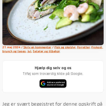
27. maj 2024
/
Skriv en kommentar
/
Fisk og skaldyr
,
Forretter
,
Frokost,
brunch og tapas
,
Jul
,
Salater og tilbehør
Hjælp dig selv og os
Tilføj som troværdig kilde på Google.
Jeg er svært begejstret for denne opskrift på