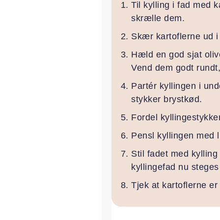
Til kylling i fad med 
skrælle dem.
Skær kartoflerne ud i 
Hæld en god sjat oliv
Vend dem godt rundt,
Partér kyllingen i unde
stykker brystkød.
Fordel kyllingestykke
Pensl kyllingen med li
Stil fadet med kylling
kyllingefad nu steges 
Tjek at kartoflerne e