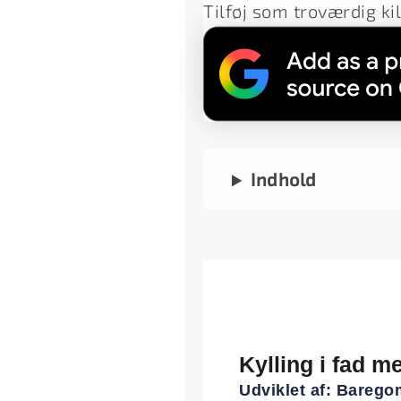
Tilføj som troværdig ki
Indhold
Kylling i fad m
Udviklet af:
Barego