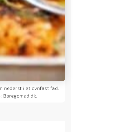
m nederst i et ovnfast fad.
to: Baregomad.dk.