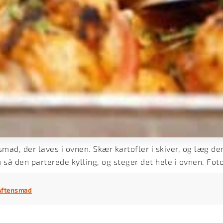
smad, der laves i ovnen. Skær kartofler i skiver, og læg de
så den parterede kylling, og steger det hele i ovnen. Fo
Aftensmad