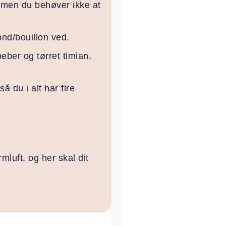
t, men du behøver ikke at
fond/bouillon ved.
eber og tørret timian.
så du i alt har fire
mluft, og her skal dit