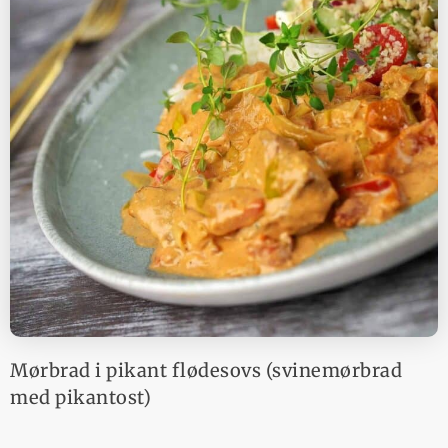
Mørbrad i pikant flødesovs (svinemørbrad
med pikantost)