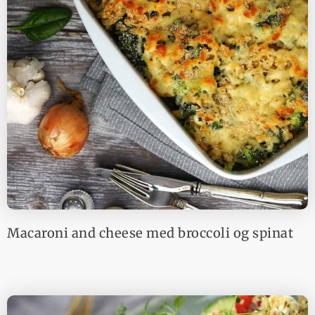
Macaroni and cheese med broccoli og spinat