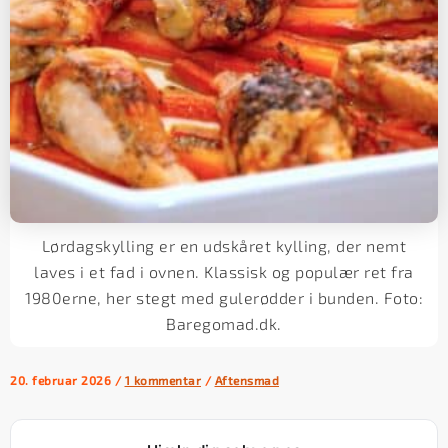
Lørdagskylling er en udskåret kylling, der nemt
laves i et fad i ovnen. Klassisk og populær ret fra
1980erne, her stegt med gulerødder i bunden. Foto:
Baregomad.dk.
20. februar 2026
/
1 kommentar
/
Aftensmad