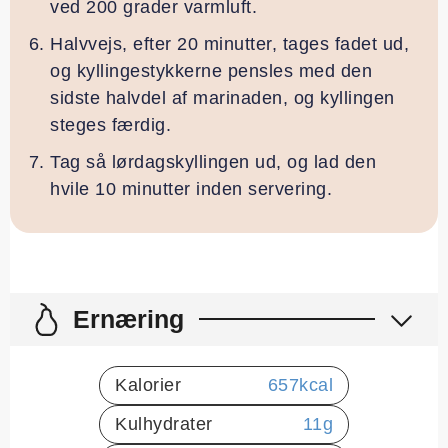
ved 200 grader varmluft.
Halvvejs, efter 20 minutter, tages fadet ud,
og kyllingestykkerne pensles med den
sidste halvdel af marinaden, og kyllingen
steges færdig.
Tag så lørdagskyllingen ud, og lad den
hvile 10 minutter inden servering.
Ernæring
Kalorier
657
kcal
Kulhydrater
11
g