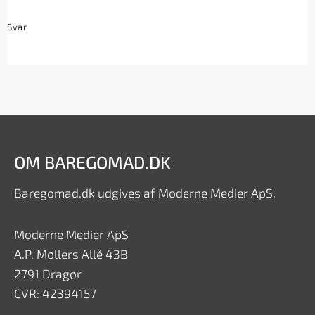
Svar
OM BAREGOMAD.DK
Baregomad.dk udgives af Moderne Medier ApS.
Moderne Medier ApS
A.P. Møllers Allé 43B
2791 Dragør
CVR: 42394157