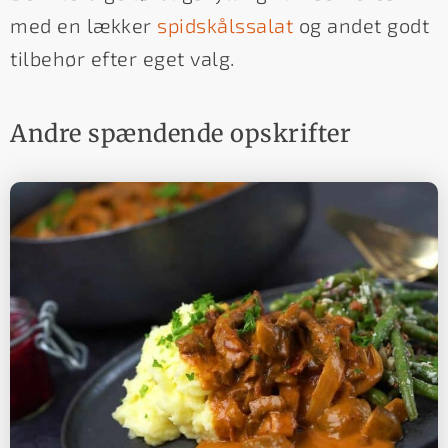
med en lækker
spidskålssalat
og andet godt
tilbehør efter eget valg.
Andre spændende opskrifter