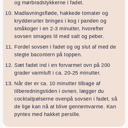
og mørbradstykkerne i fadet.
Madlavningsfløde, hakkede tomater og
krydderurter bringes i kog i panden og
småkoger i en 2-3 minutter, hvorefter
sovsen smages til med salt og peber.
Fordel sovsen i fadet og og slut af med de
stegte bacontern på toppen.
Sæt fadet ind i en forvarmet ovn på 200
grader varmluft i ca. 20-25 minutter.
Når der er ca. 10 minutter tilbage af
tilberedningstiden i ovnen, lægger du
cocktailpølserne ovenpå sovsen i fadet, så
de lige kan nå at blive gennemvarme. Kan
pyntes med hakket persille.