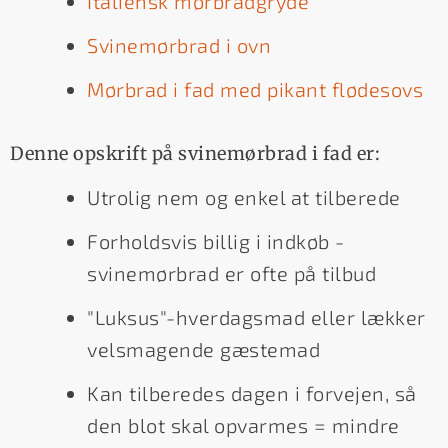
Italiensk mørbradgryde
Svinemørbrad i ovn
Mørbrad i fad med pikant flødesovs
Denne opskrift på svinemørbrad i fad er:
Utrolig nem og enkel at tilberede
Forholdsvis billig i indkøb -
svinemørbrad er ofte på tilbud
"Luksus"-hverdagsmad eller lækker
velsmagende gæstemad
Kan tilberedes dagen i forvejen, så
den blot skal opvarmes = mindre