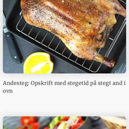
Andesteg: Opskrift med stegetid på stegt and i
ovn