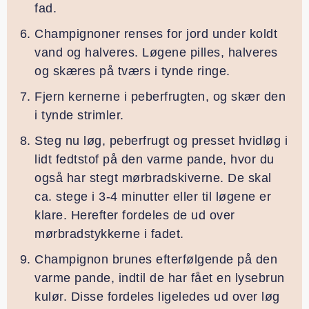
fad.
Champignoner renses for jord under koldt
vand og halveres. Løgene pilles, halveres
og skæres på tværs i tynde ringe.
Fjern kernerne i peberfrugten, og skær den
i tynde strimler.
Steg nu løg, peberfrugt og presset hvidløg i
lidt fedtstof på den varme pande, hvor du
også har stegt mørbradskiverne. De skal
ca. stege i 3-4 minutter eller til løgene er
klare. Herefter fordeles de ud over
mørbradstykkerne i fadet.
Champignon brunes efterfølgende på den
varme pande, indtil de har fået en lysebrun
kulør. Disse fordeles ligeledes ud over løg