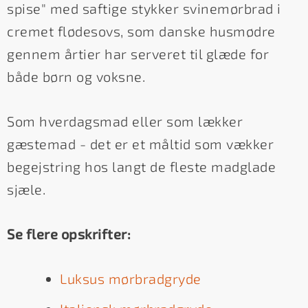
spise" med saftige stykker svinemørbrad i
cremet flødesovs, som danske husmødre
gennem årtier har serveret til glæde for
både børn og voksne.
Som hverdagsmad eller som lækker
gæstemad - det er et måltid som vækker
begejstring hos langt de fleste madglade
sjæle.
Se flere opskrifter:
Luksus mørbradgryde