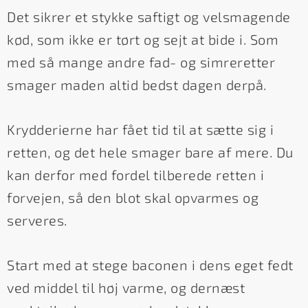
Det sikrer et stykke saftigt og velsmagende
kød, som ikke er tørt og sejt at bide i. Som
med så mange andre fad- og simreretter
smager maden altid bedst dagen derpå.
Krydderierne har fået tid til at sætte sig i
retten, og det hele smager bare af mere. Du
kan derfor med fordel tilberede retten i
forvejen, så den blot skal opvarmes og
serveres.
Start med at stege baconen i dens eget fedt
ved middel til høj varme, og dernæst