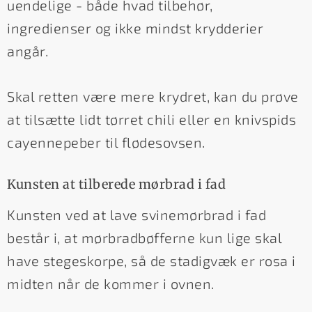
uendelige - både hvad tilbehør,
ingredienser og ikke mindst krydderier
angår.
Skal retten være mere krydret, kan du prøve
at tilsætte lidt tørret chili eller en knivspids
cayennepeber til flødesovsen.
Kunsten at tilberede mørbrad i fad
Kunsten ved at lave svinemørbrad i fad
består i, at mørbradbøfferne kun lige skal
have stegeskorpe, så de stadigvæk er rosa i
midten når de kommer i ovnen.