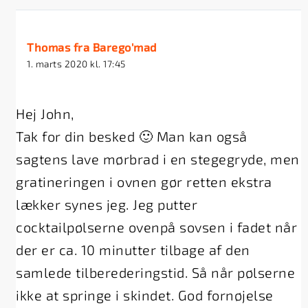
Thomas fra Barego'mad
1. marts 2020 kl. 17:45
Hej John,
Tak for din besked 🙂 Man kan også
sagtens lave mørbrad i en stegegryde, men
gratineringen i ovnen gør retten ekstra
lækker synes jeg. Jeg putter
cocktailpølserne ovenpå sovsen i fadet når
der er ca. 10 minutter tilbage af den
samlede tilberederingstid. Så når pølserne
ikke at springe i skindet. God fornøjelse