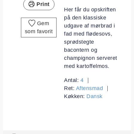
Print
Her får du opskriften
på den klassiske
Gem
udgave af mørbrad i
som favorit
fad med flødesovs,
sprødstegte
bacontern og
champignon serveret
med kartoffelmos.
Antal:
4
Ret:
Aftensmad
Køkken:
Dansk