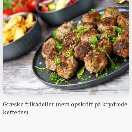
Græske frikadeller (nem opskrift på krydrede
keftedes)