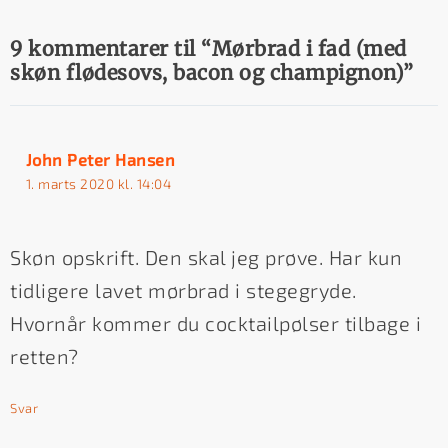
9 kommentarer til “Mørbrad i fad (med
skøn flødesovs, bacon og champignon)”
John Peter Hansen
1. marts 2020 kl. 14:04
Skøn opskrift. Den skal jeg prøve. Har kun
tidligere lavet mørbrad i stegegryde.
Hvornår kommer du cocktailpølser tilbage i
retten?
Svar