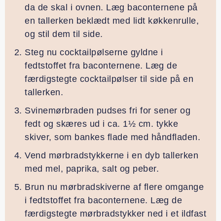
da de skal i ovnen. Læg baconternene på
en tallerken beklædt med lidt køkkenrulle,
og stil dem til side.
Steg nu cocktailpølserne gyldne i
fedtstoffet fra baconternene. Læg de
færdigstegte cocktailpølser til side på en
tallerken.
Svinemørbraden pudses fri for sener og
fedt og skæres ud i ca. 1½ cm. tykke
skiver, som bankes flade med håndfladen.
Vend mørbradstykkerne i en dyb tallerken
med mel, paprika, salt og peber.
Brun nu mørbradskiverne af flere omgange
i fedtstoffet fra baconternene. Læg de
færdigstegte mørbradstykker ned i et ildfast