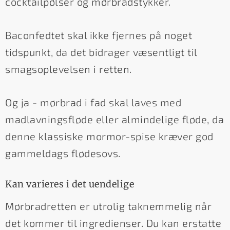
cocktailpølser og mørbradstykker.
Baconfedtet skal ikke fjernes på noget
tidspunkt, da det bidrager væsentligt til
smagsoplevelsen i retten.
Og ja - mørbrad i fad skal laves med
madlavningsfløde eller almindelige fløde, da
denne klassiske mormor-spise kræver god
gammeldags flødesovs.
Kan varieres i det uendelige
Mørbradretten er utrolig taknemmelig når
det kommer til ingredienser. Du kan erstatte