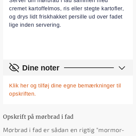
Server din mørbrad i fad sammen med
cremet kartoffelmos, ris eller stegte kartofler,
og drys lidt friskhakket persille ud over fadet
lige inden servering.
Dine noter
Klik her og tilføj dine egne bemærkninger til
opskriften.
Opskrift på mørbrad i fad
Mørbrad i fad er sådan en rigtig "mormor-