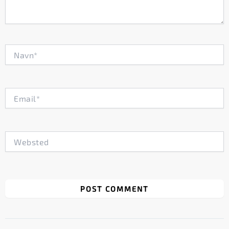
Navn*
Email*
Websted