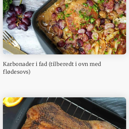
Karbonader i fad (tilberedt i ovn med
flødesovs)