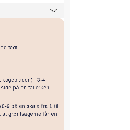
og fedt.
å kogepladen) i 3-4
 side på en tallerken
-9 på en skala fra 1 til
gt at grøntsagerne får en