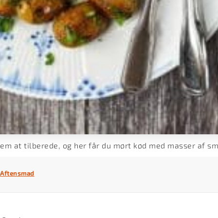
 nem at tilberede, og her får du mørt kød med masser af s
Aftensmad