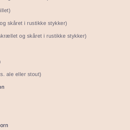
illet)
og skåret i rustikke stykker)
skrællet og skåret i rustikke stykker)
n
s. ale eller stout)
on
korn