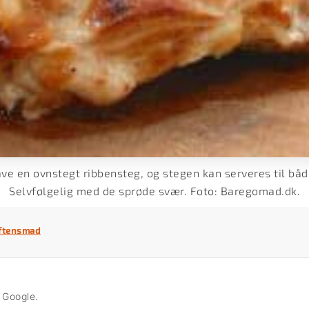
ve en ovnstegt ribbensteg, og stegen kan serveres til bå
Selvfølgelig med de sprøde svær. Foto: Baregomad.dk.
ftensmad
å Google.