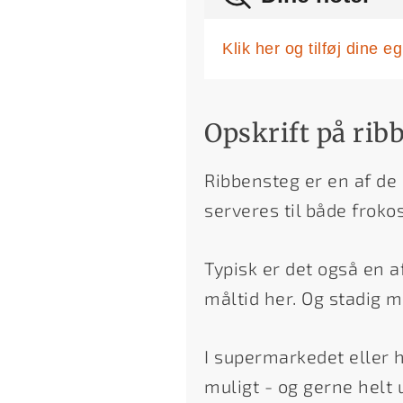
Klik her og tilføj dine 
Opskrift på rib
Ribbensteg er en af de
serveres til både frok
Typisk er det også en af
måltid her. Og stadig 
I supermarkedet eller h
muligt - og gerne helt 