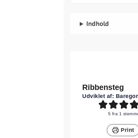
Indhold
Ribbensteg
Udviklet af:
Barego
5
fra 1 stemm
Print