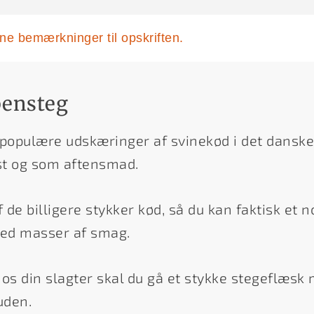
egne bemærkninger til opskriften.
bensteg
 populære udskæringer af svinekød i det danske
ost og som aftensmad.
 de billigere stykker kød, så du kan faktisk et n
med masser af smag.
os din slagter skal du gå et stykke stegeflæsk
uden.