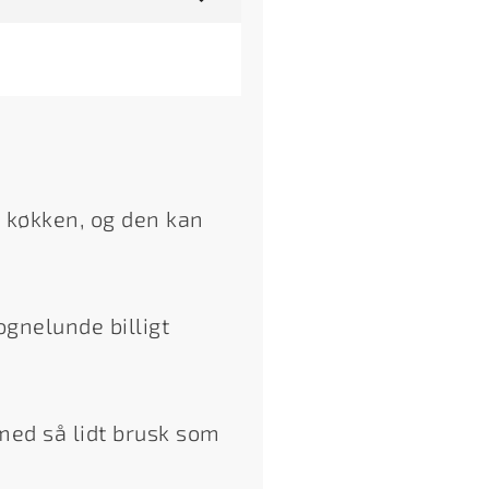
 køkken, og den kan
ognelunde billigt
 med så lidt brusk som