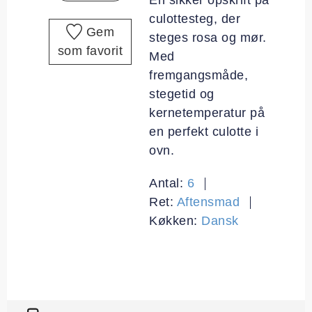
culottesteg, der
Gem
steges rosa og mør.
som favorit
Med
fremgangsmåde,
stegetid og
kernetemperatur på
en perfekt culotte i
ovn.
Antal:
6
Ret:
Aftensmad
Køkken:
Dansk