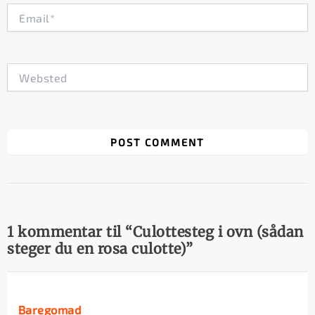
Email*
Websted
1 kommentar til “Culottesteg i ovn (sådan
steger du en rosa culotte)”
Baregomad