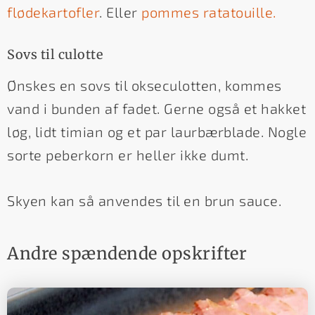
flødekartofler
. Eller
pommes ratatouille.
Sovs til culotte
Ønskes en sovs til okseculotten, kommes
vand i bunden af fadet. Gerne også et hakket
løg, lidt timian og et par laurbærblade. Nogle
sorte peberkorn er heller ikke dumt.
Skyen kan så anvendes til en brun sauce.
Andre spændende opskrifter