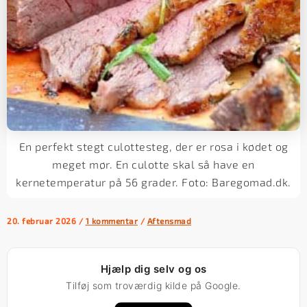
En perfekt stegt culottesteg, der er rosa i kødet og
meget mør. En culotte skal så have en
kernetemperatur på 56 grader. Foto: Baregomad.dk.
20. februar 2026
/
1 kommentar
/
Aftensmad
Hjælp dig selv og os
Tilføj som troværdig kilde på Google.