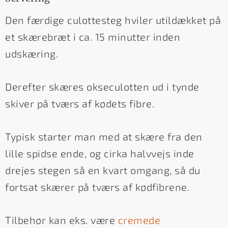
Den færdige culottesteg hviler utildækket på
et skærebræt i ca. 15 minutter inden
udskæring.
Derefter skæres okseculotten ud i tynde
skiver på tværs af kødets fibre.
Typisk starter man med at skære fra den
lille spidse ende, og cirka halvvejs inde
drejes stegen så en kvart omgang, så du
fortsat skærer på tværs af kødfibrene.
Tilbehør kan eks. være
cremede