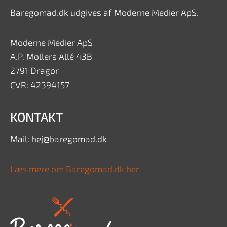
Baregomad.dk udgives af Moderne Medier ApS.
Moderne Medier ApS
A.P. Møllers Allé 43B
2791 Dragør
CVR: 42394157
KONTAKT
Mail: hej@baregomad.dk
Læs mere om Baregomad.dk her