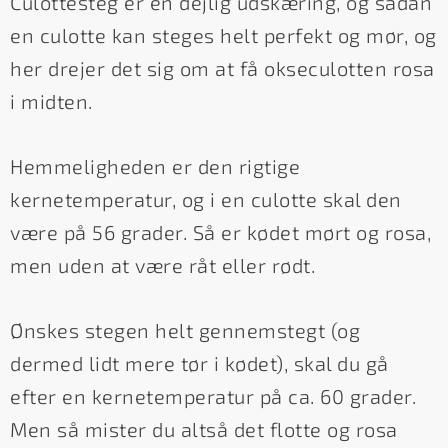
Culottesteg er en dejlig udskæring, og sådan
en culotte kan steges helt perfekt og mør, og
her drejer det sig om at få okseculotten rosa
i midten.
Hemmeligheden er den rigtige
kernetemperatur, og i en culotte skal den
være på 56 grader. Så er kødet mørt og rosa,
men uden at være råt eller rødt.
Ønskes stegen helt gennemstegt (og
dermed lidt mere tør i kødet), skal du gå
efter en kernetemperatur på ca. 60 grader.
Men så mister du altså det flotte og rosa