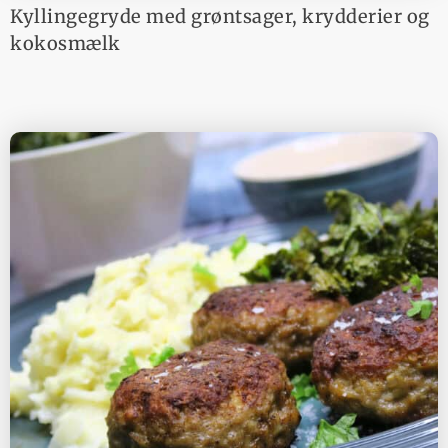
Kyllingegryde med grøntsager, krydderier og
kokosmælk