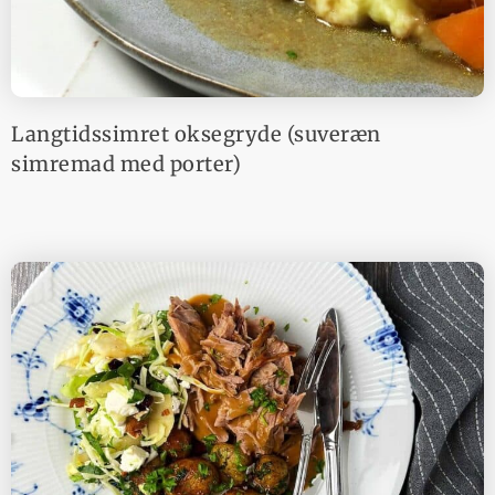
Langtidssimret oksegryde (suveræn
simremad med porter)