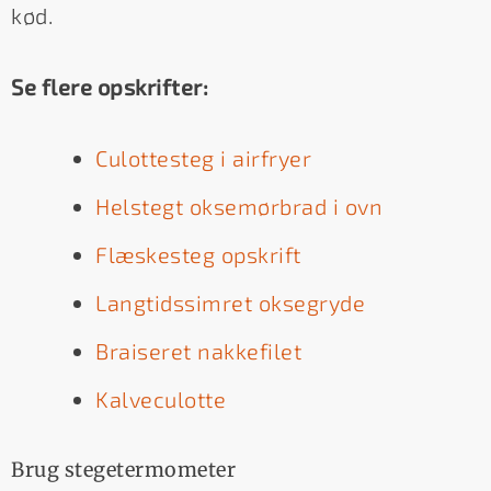
kød.
Se flere opskrifter:
Culottesteg i airfryer
Helstegt oksemørbrad i ovn
Flæskesteg opskrift
Langtidssimret oksegryde
Braiseret nakkefilet
Kalveculotte
Brug stegetermometer