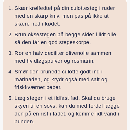
Skær krølfedtet på din culottesteg i ruder
med en skarp kniv, men pas på ikke at
skære ned i kødet.
Brun oksestegen på begge sider i lidt olie,
så den får en god stegeskorpe.
Rør en halv deciliter olivenolie sammen
med hvidløgspulver og rosmarin.
Smør den brunede culotte godt ind i
marinaden, og krydr også med salt og
friskkværnet peber.
Læg stegen i et ildfast fad. Skal du bruge
skyen til en sovs, kan du med fordel lægge
den på en rist i fadet, og komme lidt vand i
bunden.