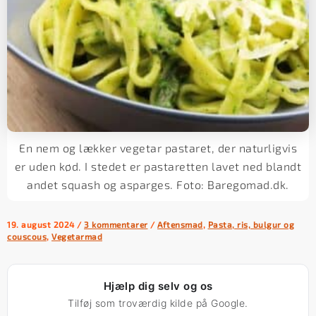
En nem og lækker vegetar pastaret, der naturligvis
er uden kød. I stedet er pastaretten lavet ned blandt
andet squash og asparges. Foto: Baregomad.dk.
19. august 2024
/
3 kommentarer
/
Aftensmad
,
Pasta, ris, bulgur og
couscous
,
Vegetarmad
Hjælp dig selv og os
Tilføj som troværdig kilde på Google.