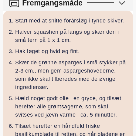
Fremgangsmåde
Start med at snitte forårsløg i tynde skiver.
Halver squashen på langs og skær den i
små tern på 1 x 1 cm.
Hak løget og hvidløg fint.
Skær de grønne asparges i små stykker på
2-3 cm., men gem aspargeshovederne,
som ikke skal tilberedes med de øvrige
ingredienser.
Hæld noget godt olie i en gryde, og tilsæt
herefter alle grøntsagerne, som skal
svitses ved jævn varme i ca. 5 minutter.
Tilsæt herefter en håndfuld friske
basilikumblade til retten, og når bladene er