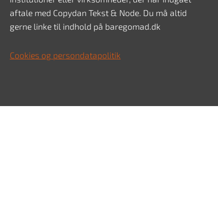
aftale med Copydan Tekst & Node. Du må altid
gerne linke til indhold på baregomad.dk
Cookies og persondatapolitik