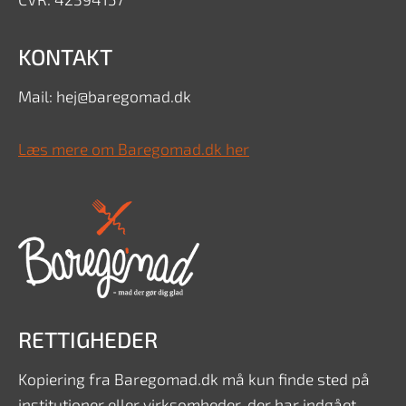
KONTAKT
Mail: hej@baregomad.dk
Læs mere om Baregomad.dk her
RETTIGHEDER
Kopiering fra Baregomad.dk må kun finde sted på
institutioner eller virksomheder, der har indgået