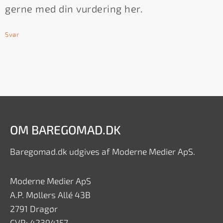
gerne med din vurdering her.
Svar
OM BAREGOMAD.DK
Baregomad.dk udgives af Moderne Medier ApS.
Moderne Medier ApS
A.P. Møllers Allé 43B
2791 Dragør
CVR: 42394157