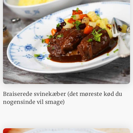
Braiserede svinekæber (det møreste kød du
nogensinde vil smage)