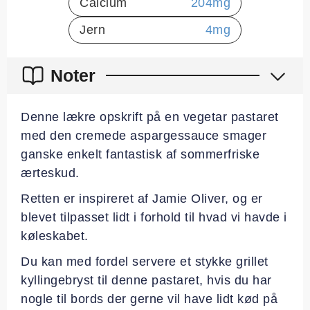
Calcium
204
mg
Jern
4
mg
Noter
Denne lækre opskrift på en vegetar pastaret
med den cremede aspargessauce smager
ganske enkelt fantastisk af sommerfriske
ærteskud.
Retten er inspireret af Jamie Oliver, og er
blevet tilpasset lidt i forhold til hvad vi havde i
køleskabet.
Du kan med fordel servere et stykke grillet
kyllingebryst til denne pastaret, hvis du har
nogle til bords der gerne vil have lidt kød på