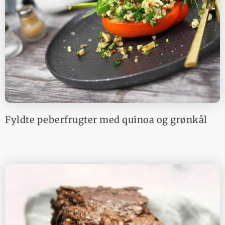
Fyldte peberfrugter med quinoa og grønkål