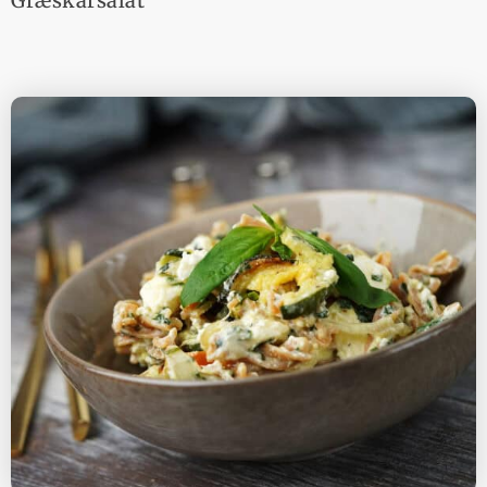
Græskarsalat