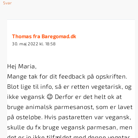
Svar
Thomas fra Baregomad.dk
30. maj 2022 kl. 18:58
Hej Maria,
Mange tak for dit feedback på opskriften.
Blot lige til info, så er retten vegetarisk, og
ikke vegansk 😉 Derfor er det helt ok at
bruge animalsk parmesanost, som er lavet
på osteløbe. Hvis pastaretten var vegansk,
skulle du fx bruge vegansk parmesan, men
det er jo ikke tilfældet med denne vegetar