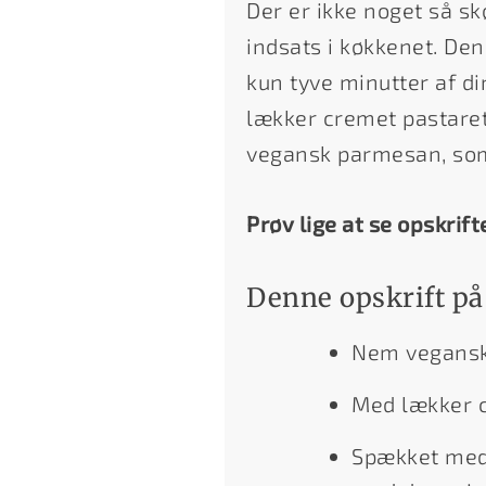
Der er ikke noget så 
indsats i køkkenet. De
kun tyve minutter af d
lækker cremet pastare
vegansk parmesan, som 
Prøv lige at se opskrift
Denne opskrift på
Nem vegansk
Med lækker c
Spækket med