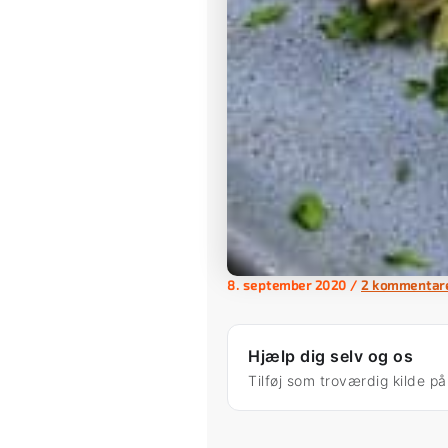
8. september 2020
/
2 kommentar
Hjælp dig selv og os
Tilføj som troværdig kilde p