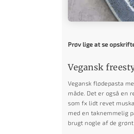
Prøv lige at se opskrift
Vegansk freesty
Vegansk flødepasta me
måde. Det er også en re
som fx lidt revet musk
med en taknemmelig pas
brugt nogle af de grønt