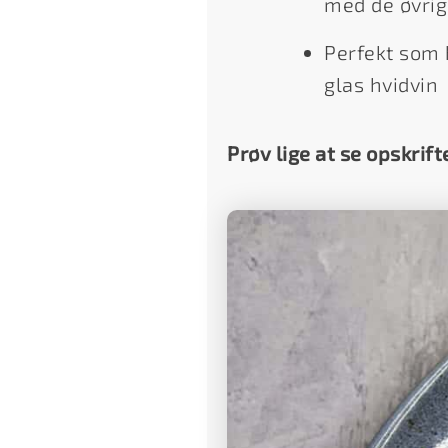
med de øvrig
Perfekt som 
glas hvidvin
Prøv lige at se opskrift