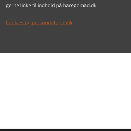
gerne linke til indhold på baregomad.dk
Cookies og persondatapolitik