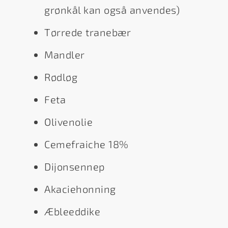
grønkål kan også anvendes)
Tørrede tranebær
Mandler
Rødløg
Feta
Olivenolie
Cemefraiche 18%
Dijonsennep
Akaciehonning
Æbleeddike