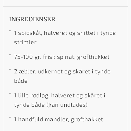
INGREDIENSER
1 spidskål, halveret og snittet i tynde
strimler
75-100 gr. frisk spinat, grofthakket
2 æbler, udkernet og skåret i tynde
både
1 lille rødløg, halveret og skåret i
tynde både (kan undlades)
1 håndfuld mandler, grofthakket