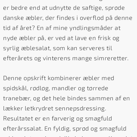
er bedre end at udnytte de saftige, sprøde
danske æbler, der findes i overflod på denne
tid af året? En af mine yndlingsmåder at
nyde æbler på, er ved at lave en frisk og
syrlig æblesalat, som kan serveres til
efterårets og vinterens mange simreretter.
Denne opskrift kombinerer æbler med
spidskål, rødløg, mandler og tørrede
tranebær, og det hele bindes sammen af en
lækker letkrydret sennepsdressing.
Resultatet er en farverig og smagfuld
efterårssalat. En fyldig, sprød og smagfuld