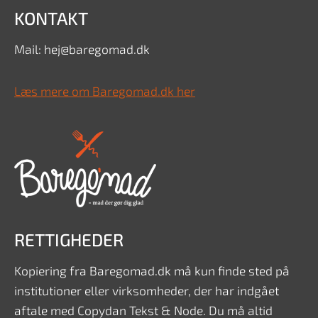
KONTAKT
Mail: hej@baregomad.dk
Læs mere om Baregomad.dk her
RETTIGHEDER
Kopiering fra Baregomad.dk må kun finde sted på
institutioner eller virksomheder, der har indgået
aftale med Copydan Tekst & Node. Du må altid