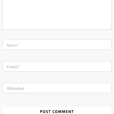
Navn*
Email*
Websted