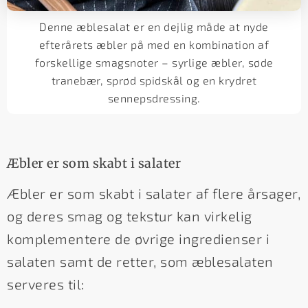
Denne æblesalat er en dejlig måde at nyde
efterårets æbler på med en kombination af
forskellige smagsnoter – syrlige æbler, søde
tranebær, sprød spidskål og en krydret
sennepsdressing.
Æbler er som skabt i salater
Æbler er som skabt i salater af flere årsager,
og deres smag og tekstur kan virkelig
komplementere de øvrige ingredienser i
salaten samt de retter, som æblesalaten
serveres til: