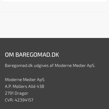
OM BAREGOMAD.DK
Baregomad.dk udgives af Moderne Medier ApS.
Moderne Medier ApS
A.P. Møllers Allé 43B
2791 Dragør
CVR: 42394157