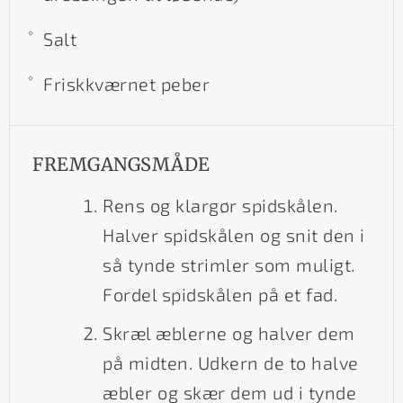
Salt
Friskkværnet peber
FREMGANGSMÅDE
Rens og klargør spidskålen.
Halver spidskålen og snit den i
så tynde strimler som muligt.
Fordel spidskålen på et fad.
Skræl æblerne og halver dem
på midten. Udkern de to halve
æbler og skær dem ud i tynde