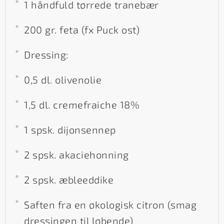
1 håndfuld tørrede tranebær
200 gr. feta (fx Puck ost)
Dressing:
0,5 dl. olivenolie
1,5 dl. cremefraiche 18%
1 spsk. dijonsennep
2 spsk. akaciehonning
2 spsk. æbleeddike
Saften fra en økologisk citron (smag
dressingen til løbende)