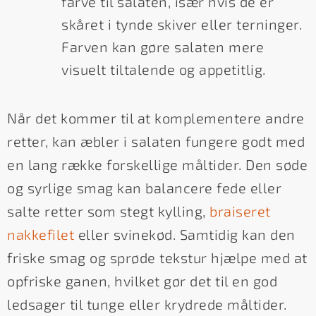
farve til salaten, især hvis de er
skåret i tynde skiver eller terninger.
Farven kan gøre salaten mere
visuelt tiltalende og appetitlig.
Når det kommer til at komplementere andre
retter, kan æbler i salaten fungere godt med
en lang række forskellige måltider. Den søde
og syrlige smag kan balancere fede eller
salte retter som stegt kylling,
braiseret
nakkefilet
eller svinekød. Samtidig kan den
friske smag og sprøde tekstur hjælpe med at
opfriske ganen, hvilket gør det til en god
ledsager til tunge eller krydrede måltider.