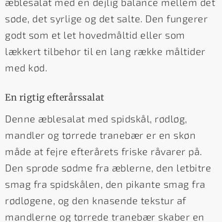
æblesalat med en dejlig balance mellem det
søde, det syrlige og det salte. Den fungerer
godt som et let hovedmåltid eller som
lækkert tilbehør til en lang række måltider
med kød.
En rigtig efterårssalat
Denne æblesalat med spidskål, rødløg,
mandler og tørrede tranebær er en skøn
måde at fejre efterårets friske råvarer på.
Den sprøde sødme fra æblerne, den letbitre
smag fra spidskålen, den pikante smag fra
rødløgene, og den knasende tekstur af
mandlerne og tørrede tranebær skaber en