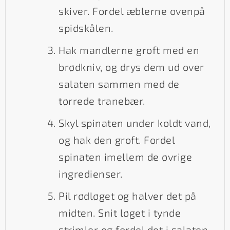
skiver. Fordel æblerne ovenpå
spidskålen.
Hak mandlerne groft med en
brødkniv, og drys dem ud over
salaten sammen med de
tørrede tranebær.
Skyl spinaten under koldt vand,
og hak den groft. Fordel
spinaten imellem de øvrige
ingredienser.
Pil rødløget og halver det på
midten. Snit løget i tynde
strimler og fordel det i salaten.