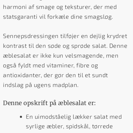
harmoni af smage og teksturer, der med
statsgaranti vil forkæle dine smagsløg.
Sennepsdressingen tilføjer en dejlig krydret
kontrast til den søde og sprøde salat. Denne
æblesalat er ikke kun velsmagende, men
også fyldt med vitaminer, fibre og
antioxidanter, der gør den til et sundt
indslag på ugens madplan.
Denne opskrift på æblesalat er:
En uimodståelig lækker salat med
syrlige æbler, spidskål, tørrede