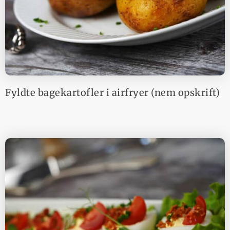
Fyldte bagekartofler i airfryer (nem opskrift)