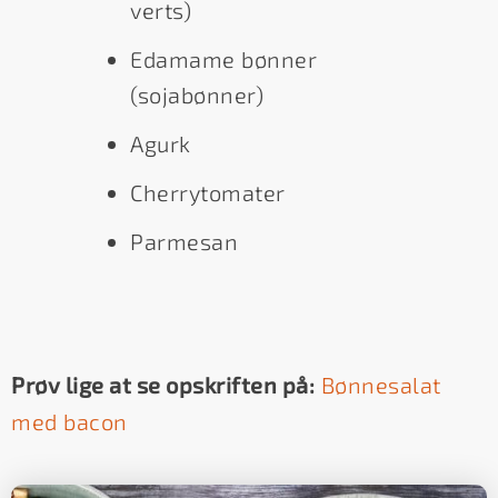
verts)
Edamame bønner
(sojabønner)
Agurk
Cherrytomater
Parmesan
Prøv lige at se opskriften på:
Bønnesalat
med bacon