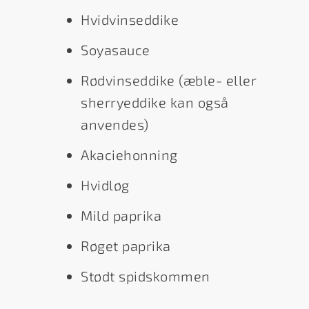
Hvidvinseddike
Soyasauce
Rødvinseddike (æble- eller
sherryeddike kan også
anvendes)
Akaciehonning
Hvidløg
Mild paprika
Røget paprika
Stødt spidskommen