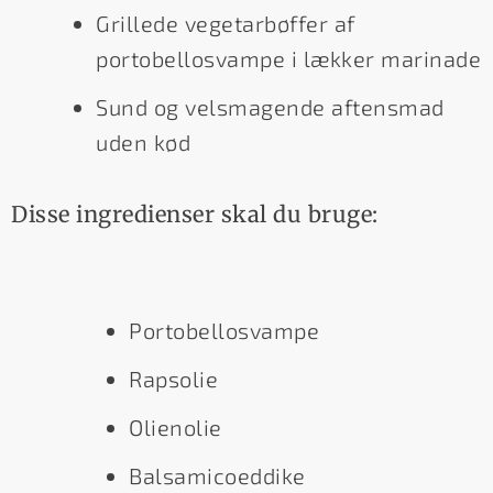
Grillede vegetarbøffer af
portobellosvampe i lækker marinade
Sund og velsmagende aftensmad
uden kød
Disse ingredienser skal du bruge:
Portobellosvampe
Rapsolie
Olienolie
Balsamicoeddike