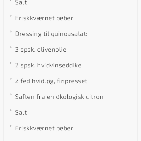
Salt
Friskkværnet peber
Dressing til quinoasalat:
3 spsk. olivenolie
2 spsk. hvidvinseddike
2 fed hvidløg, finpresset
Saften fra en økologisk citron
Salt
Friskkværnet peber