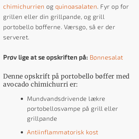
chimichurrien
og
quinoasalaten
. Fyr op for
grillen eller din grillpande, og grill
portobello bøfferne. Værsgo, så er der
serveret.
Prøv lige at se opskriften på:
Bønnesalat
Denne opskrift på portobello bøffer med
avocado chimichurri er:
Mundvandsdrivende lækre
portobellosvampe på grill eller
grillpande
Antiinflammatorisk kost