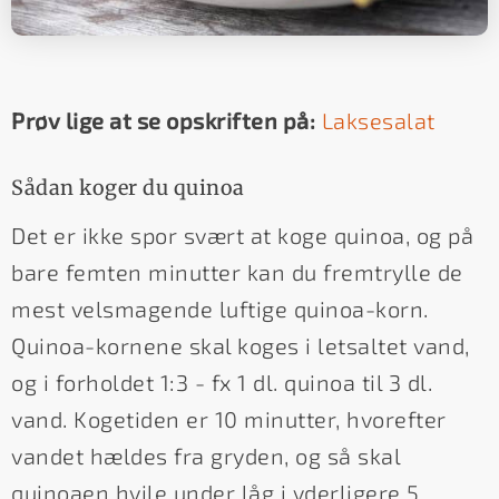
Prøv lige at se opskriften på:
Laksesalat
Sådan koger du quinoa
Det er ikke spor svært at koge quinoa, og på
bare femten minutter kan du fremtrylle de
mest velsmagende luftige quinoa-korn.
Quinoa-kornene skal koges i letsaltet vand,
og i forholdet 1:3 - fx 1 dl. quinoa til 3 dl.
vand. Kogetiden er 10 minutter, hvorefter
vandet hældes fra gryden, og så skal
quinoaen hvile under låg i yderligere 5