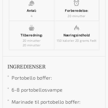
Antal:
Forberedelse:
4
20 minutter
Tilberedning:
Næringsindhold
20 minutter
150 kalorier
20 grams fedt
20 minutter
INGREDIENSER
Portobello bøffer:
6-8 portobellosvampe
Marinade til portobello bøffer: