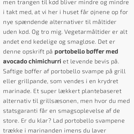
men trangen til kød bliver mindre og mindre
i takt med, at vi her i huset får øjnene op for
nye spændende alternativer til måltider
uden kød. Og tro mig. Vegetarmåltider er alt
andet end kedelige og smagløse. Det er
denne opskrift på
portobello bøffer med
avocado chimichurri
et levende bevis på.
Saftige bøffer af portobello svampe på grill
eller grillpande, som vendes i en krydret
marinade. Et super lækkert plantebaseret
alternativ til grillsæsonen, men hvor du med
statsgaranti får en smagsoplevelse af de
store. Er du klar? Lad portobello svampene
trække i marinanden imens du laver