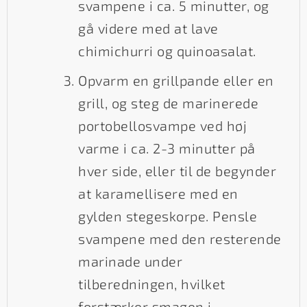
svampene i ca. 5 minutter, og
gå videre med at lave
chimichurri og quinoasalat.
Opvarm en grillpande eller en
grill, og steg de marinerede
portobellosvampe ved høj
varme i ca. 2-3 minutter på
hver side, eller til de begynder
at karamellisere med en
gylden stegeskorpe. Pensle
svampene med den resterende
marinade under
tilberedningen, hvilket
forstærker smagen i