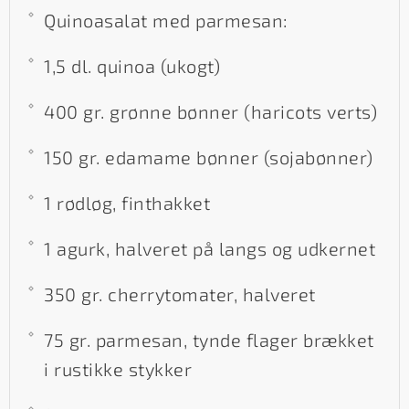
Quinoasalat med parmesan:
1,5 dl. quinoa (ukogt)
400 gr. grønne bønner (haricots verts)
150 gr. edamame bønner (sojabønner)
1 rødløg, finthakket
1 agurk, halveret på langs og udkernet
350 gr. cherrytomater, halveret
75 gr. parmesan, tynde flager brækket
i rustikke stykker