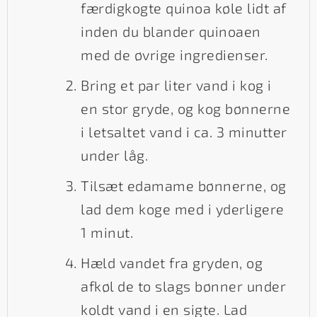
færdigkogte quinoa køle lidt af
inden du blander quinoaen
med de øvrige ingredienser.
Bring et par liter vand i kog i
en stor gryde, og kog bønnerne
i letsaltet vand i ca. 3 minutter
under låg.
Tilsæt edamame bønnerne, og
lad dem koge med i yderligere
1 minut.
Hæld vandet fra gryden, og
afkøl de to slags bønner under
koldt vand i en sigte. Lad