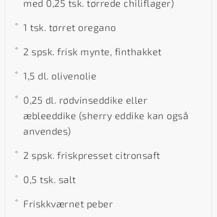
med 0,25 tsk. tørrede chiliflager)
1 tsk. tørret oregano
2 spsk. frisk mynte, finthakket
1,5 dl. olivenolie
0,25 dl. rødvinseddike eller
æbleeddike (sherry eddike kan også
anvendes)
2 spsk. friskpresset citronsaft
0,5 tsk. salt
Friskkværnet peber