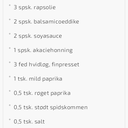
3 spsk. rapsolie
2 spsk. balsamicoeddike
2 spsk. soyasauce
1 spsk. akaciehonning
3 fed hvidløg, finpresset
1 tsk. mild paprika
0,5 tsk. røget paprika
0,5 tsk. stødt spidskommen
0,5 tsk. salt