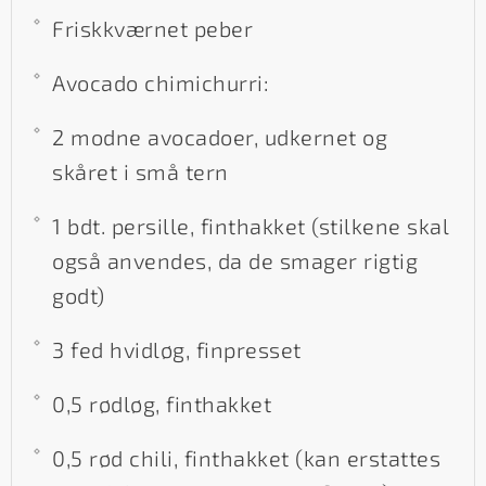
Friskkværnet peber
Avocado chimichurri:
2 modne avocadoer, udkernet og
skåret i små tern
1 bdt. persille, finthakket (stilkene skal
også anvendes, da de smager rigtig
godt)
3 fed hvidløg, finpresset
0,5 rødløg, finthakket
0,5 rød chili, finthakket (kan erstattes