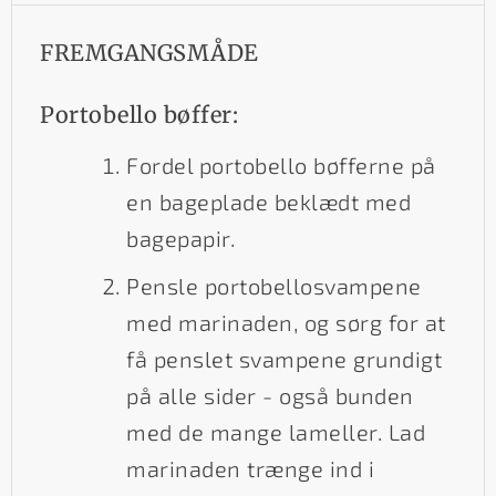
FREMGANGSMÅDE
Portobello bøffer:
Fordel portobello bøfferne på
en bageplade beklædt med
bagepapir.
Pensle portobellosvampene
med marinaden, og sørg for at
få penslet svampene grundigt
på alle sider - også bunden
med de mange lameller. Lad
marinaden trænge ind i