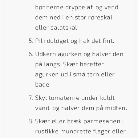
bønnerne dryppe af, og vend
dem ned i en stor røreskål
eller salatskål.
Pil rødløget og hak det fint.
Udkern agurken og halver den
på langs. Skær herefter
agurken ud i små tern eller
både.
Skyl tomaterne under koldt
vand, og halver dem på midten.
Skær eller bræk parmesanen i
rustikke mundrette flager eller