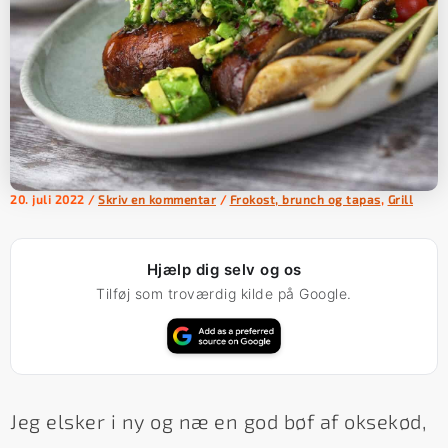
20. juli 2022
/
Skriv en kommentar
/
Frokost, brunch og tapas
,
Grill
Hjælp dig selv og os
Tilføj som troværdig kilde på Google.
Jeg elsker i ny og næ en god bøf af oksekød,