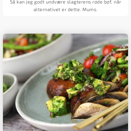
Så kan jeg godt undvære slagterens røde bøf, når
alternativet er dette. Mums.