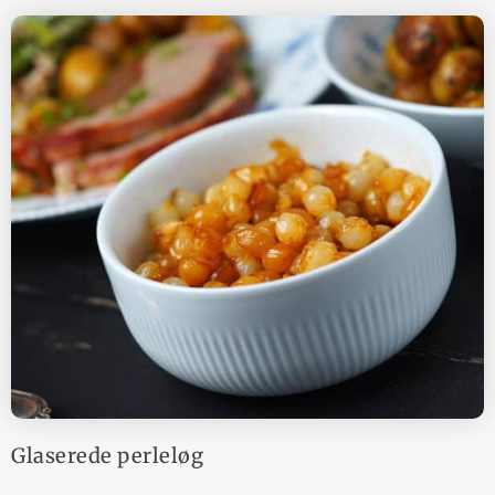
Glaserede perleløg