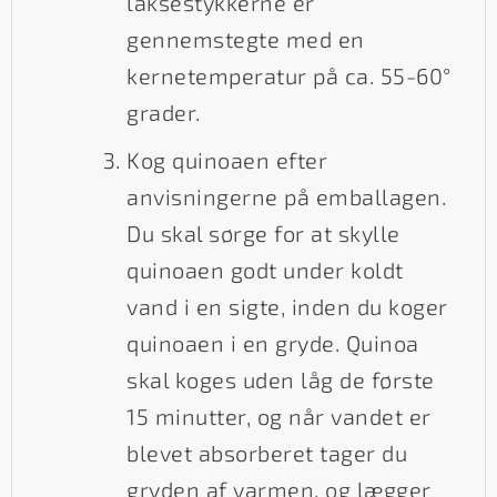
laksestykkerne er
gennemstegte med en
kernetemperatur på ca. 55-60°
grader.
Kog quinoaen efter
anvisningerne på emballagen.
Du skal sørge for at skylle
quinoaen godt under koldt
vand i en sigte, inden du koger
quinoaen i en gryde. Quinoa
skal koges uden låg de første
15 minutter, og når vandet er
blevet absorberet tager du
gryden af varmen, og lægger