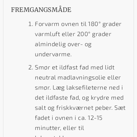
FREMGANGSMÅDE
Forvarm ovnen til 180° grader
varmluft eller 200° grader
almindelig over- og
undervarme.
Smør et ildfast fad med lidt
neutral madlavningsolie eller
smør. Læg laksefileterne ned i
det ildfaste fad, og krydre med
salt og friskkværnet peber. Sæt
fadet i ovnen i ca. 12-15
minutter, eller til