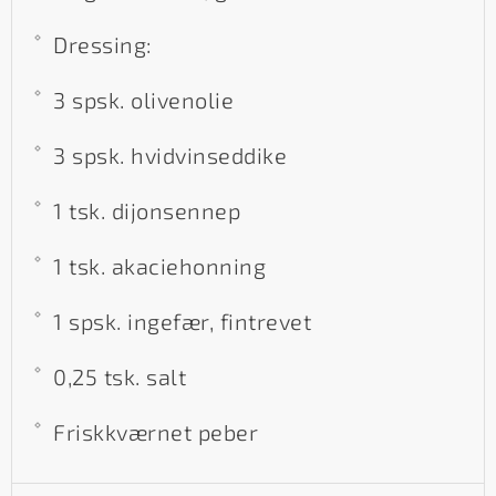
Dressing:
3 spsk. olivenolie
3 spsk. hvidvinseddike
1 tsk. dijonsennep
1 tsk. akaciehonning
1 spsk. ingefær, fintrevet
0,25 tsk. salt
Friskkværnet peber