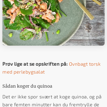
Prøv lige at se opskriften på:
Ovnbagt torsk
med perlebygsalat
Sådan koger du quinoa
Det er ikke spor svært at koge quinoa, og på
bare femten minutter kan du fremtrylle de