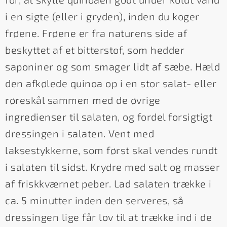
i en sigte (eller i gryden), inden du koger
frøene. Frøene er fra naturens side af
beskyttet af et bitterstof, som hedder
saponiner og som smager lidt af sæbe. Hæld
den afkølede quinoa op i en stor salat- eller
røreskål sammen med de øvrige
ingredienser til salaten, og fordel forsigtigt
dressingen i salaten. Vent med
laksestykkerne, som først skal vendes rundt
i salaten til sidst. Krydre med salt og masser
af friskkværnet peber. Lad salaten trække i
ca. 5 minutter inden den serveres, så
dressingen lige får lov til at trække ind i de