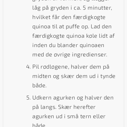
låg på gryden i ca. 5 minutter,
hvilket får den færdigkogte
quinoa til at puffe op. Lad den
færdigkogte quinoa køle lidt af
inden du blander quinoaen
med de øvrige ingredienser.
Pil rødløgene, halver dem på
midten og skær dem ud i tynde
både.
Udkern agurken og halver den
på langs. Skær herefter
agurken ud i små tern eller
både.