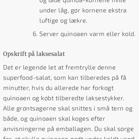
under låg, gør kornene ekstra
luftige og lækre.
Server quinoaen varm eller kold.
Opskrift på laksesalat
Det er legende let at fremtrylle denne
superfood-salat, som kan tilberedes på få
minutter, hvis du allerede har forkogt
quinoaen og købt tilberedte laksestykker.
Alle grøntsagerne skal snittes i små tern og
både, og quinoaen skal koges efter
anvisningerne på emballagen. Du skal sørge
for, at skylle quinoaen godt under koldt vand