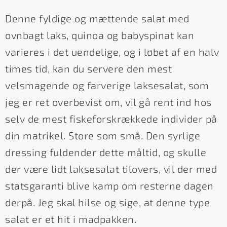
Denne fyldige og mættende salat med
ovnbagt laks, quinoa og babyspinat kan
varieres i det uendelige, og i løbet af en halv
times tid, kan du servere den mest
velsmagende og farverige laksesalat, som
jeg er ret overbevist om, vil gå rent ind hos
selv de mest fiskeforskrækkede individer på
din matrikel. Store som små. Den syrlige
dressing fuldender dette måltid, og skulle
der være lidt laksesalat tilovers, vil der med
statsgaranti blive kamp om resterne dagen
derpå. Jeg skal hilse og sige, at denne type
salat er et hit i madpakken.