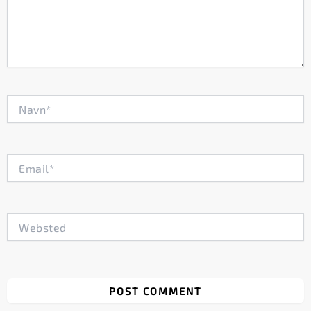
Navn*
Email*
Websted