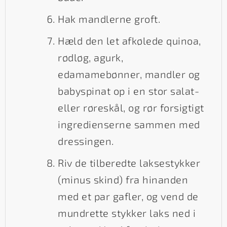
Hak mandlerne groft.
Hæld den let afkølede quinoa,
rødløg, agurk,
edamamebønner, mandler og
babyspinat op i en stor salat-
eller røreskål, og rør forsigtigt
ingredienserne sammen med
dressingen.
Riv de tilberedte laksestykker
(minus skind) fra hinanden
med et par gafler, og vend de
mundrette stykker laks ned i