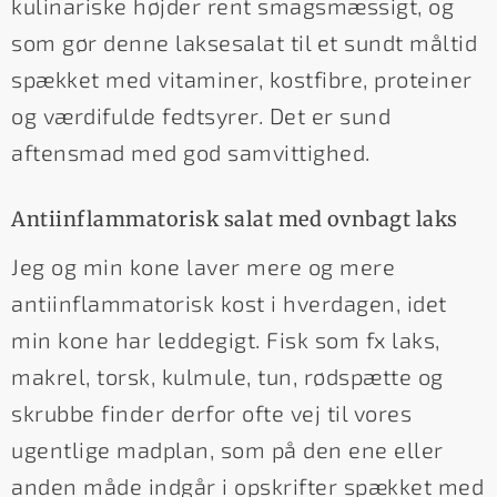
kulinariske højder rent smagsmæssigt, og
som gør denne laksesalat til et sundt måltid
spækket med vitaminer, kostfibre, proteiner
og værdifulde fedtsyrer. Det er sund
aftensmad med god samvittighed.
Antiinflammatorisk salat med ovnbagt laks
Jeg og min kone laver mere og mere
antiinflammatorisk kost i hverdagen, idet
min kone har leddegigt. Fisk som fx laks,
makrel, torsk, kulmule, tun, rødspætte og
skrubbe finder derfor ofte vej til vores
ugentlige madplan, som på den ene eller
anden måde indgår i opskrifter spækket med