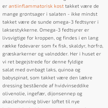
er
antiinflammatorisk kost
takket være de
mange grøntsager i salaten - ikke mindst
takket være de sunde omega-3 fedtsyrer i
laksestykkerne. Omega-3 fedtsyrer er
livsvigtige for kroppen, og findes i en lang
række fødevarer som fx fisk, skaldyr, hørfrø,
græskarkerner og valnødder. Her i huset er
vi ret begejstrede for denne fyldige
salat med ovnbagt laks, quinoa og
babyspinat, som takket være den lækre
dressing bestående af hvidvinseddike
olivenolie, ingefær, dijonsennep og
akaciehonning bliver løftet til nye