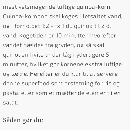
mest velsmagende luftige quinoa-korn.
Quinoa-kornene skal koges i letsaltet vand,
og i forholdet 1:2 - fx 1 dl. quinoa til 2 dl.
vand. Kogetiden er 10 minutter, hvorefter
vandet hældes fra gryden, og så skal
quinoaen hvile under låg i yderligere 5
minutter, hvilket gør kornene ekstra luftige
og lækre. Herefter er du klar til at servere
denne superfood som erstatning for ris og
pasta, eller som et mættende element i en
salat.
Sådan gør du: