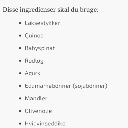
Disse ingredienser skal du bruge:
Laksestykker
Quinoa
Babyspinat
Rødløg
Agurk
Edamamebønner (sojabønner)
Mandler
Olivenolie
Hvidvinseddike