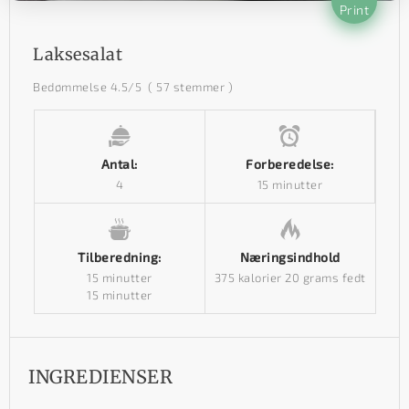
Print
Laksesalat
Bedømmelse
4.5
/5
(
57
stemmer )
Antal:
Forberedelse:
4
15 minutter
Tilberedning:
Næringsindhold
15 minutter
375 kalorier
20 grams fedt
15 minutter
INGREDIENSER