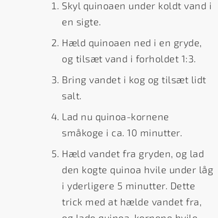
Skyl quinoaen under koldt vand i
en sigte.
Hæld quinoaen ned i en gryde,
og tilsæt vand i forholdet 1:3.
Bring vandet i kog og tilsæt lidt
salt.
Lad nu quinoa-kornene
småkoge i ca. 10 minutter.
Hæld vandet fra gryden, og lad
den kogte quinoa hvile under låg
i yderligere 5 minutter. Dette
trick med at hælde vandet fra,
og lade quinoa-kornene hvile