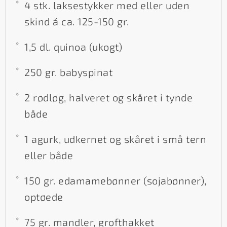
4 stk. laksestykker med eller uden
skind á ca. 125-150 gr.
1,5 dl. quinoa (ukogt)
250 gr. babyspinat
2 rødløg, halveret og skåret i tynde
både
1 agurk, udkernet og skåret i små tern
eller både
150 gr. edamamebønner (sojabønner),
optøede
75 gr. mandler, grofthakket