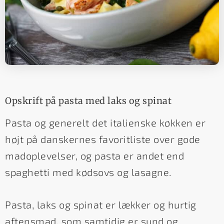
Opskrift på pasta med laks og spinat
Pasta og generelt det italienske køkken er
højt på danskernes favoritliste over gode
madoplevelser, og pasta er andet end
spaghetti med kødsovs og lasagne.
Pasta, laks og spinat er lækker og hurtig
aftensmad, som samtidig er sund og