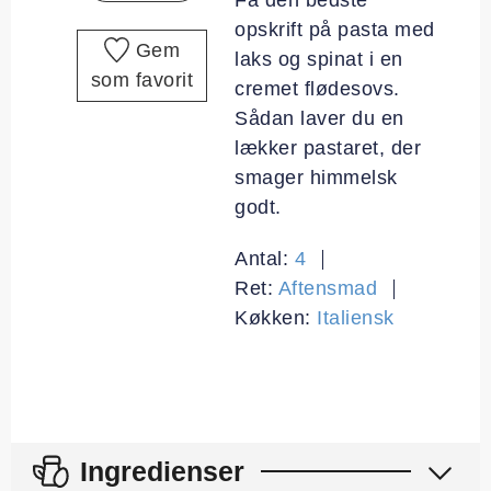
opskrift på pasta med
Gem
laks og spinat i en
som favorit
cremet flødesovs.
Sådan laver du en
lækker pastaret, der
smager himmelsk
godt.
Antal:
4
Ret:
Aftensmad
Køkken:
Italiensk
Ingredienser