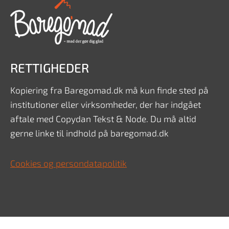
RETTIGHEDER
Kopiering fra Baregomad.dk må kun finde sted på
institutioner eller virksomheder, der har indgået
aftale med Copydan Tekst & Node. Du må altid
gerne linke til indhold på baregomad.dk
Cookies og persondatapolitik