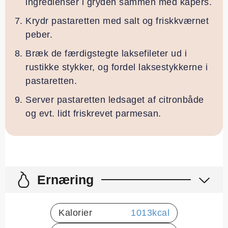
ingredienser i gryden sammen med kapers.
Krydr pastaretten med salt og friskkværnet
peber.
Bræk de færdigstegte laksefileter ud i
rustikke stykker, og fordel laksestykkerne i
pastaretten.
Server pastaretten ledsaget af citronbåde
og evt. lidt friskrevet parmesan.
Ernæring
Kalorier
1013
kcal