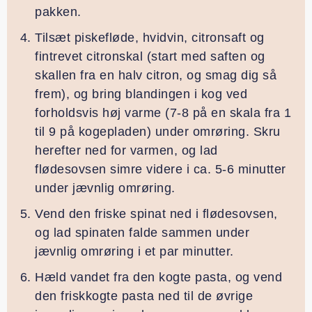
pakken.
Tilsæt piskefløde, hvidvin, citronsaft og
fintrevet citronskal (start med saften og
skallen fra en halv citron, og smag dig så
frem), og bring blandingen i kog ved
forholdsvis høj varme (7-8 på en skala fra 1
til 9 på kogepladen) under omrøring. Skru
herefter ned for varmen, og lad
flødesovsen simre videre i ca. 5-6 minutter
under jævnlig omrøring.
Vend den friske spinat ned i flødesovsen,
og lad spinaten falde sammen under
jævnlig omrøring i et par minutter.
Hæld vandet fra den kogte pasta, og vend
den friskkogte pasta ned til de øvrige