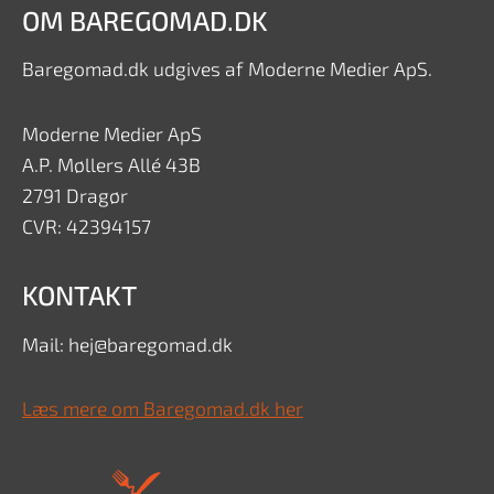
OM BAREGOMAD.DK
Baregomad.dk udgives af Moderne Medier ApS.
Moderne Medier ApS
A.P. Møllers Allé 43B
2791 Dragør
CVR: 42394157
KONTAKT
Mail: hej@baregomad.dk
Læs mere om Baregomad.dk her