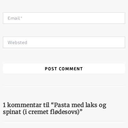
Email*
Websted
1 kommentar til “Pasta med laks og
spinat (i cremet flødesovs)”