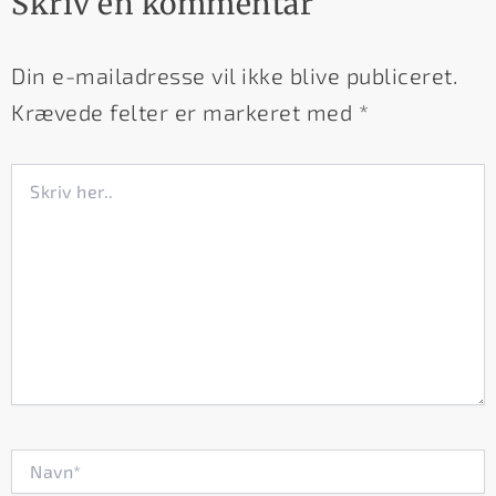
Skriv en kommentar
Din e-mailadresse vil ikke blive publiceret.
Krævede felter er markeret med
*
Skriv
her..
Navn*