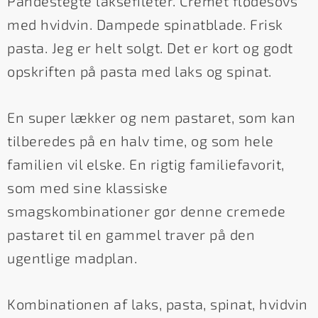
Pandestegte laksefileter. Cremet flødesovs
med hvidvin. Dampede spinatblade. Frisk
pasta. Jeg er helt solgt. Det er kort og godt
opskriften på pasta med laks og spinat.
En super lækker og nem pastaret, som kan
tilberedes på en halv time, og som hele
familien vil elske. En rigtig familiefavorit,
som med sine klassiske
smagskombinationer gør denne cremede
pastaret til en gammel traver på den
ugentlige madplan.
Kombinationen af laks, pasta, spinat, hvidvin