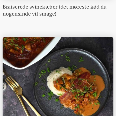
Braiserede svinekæber (det møreste kød du
nogensinde vil smage)