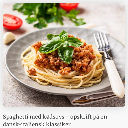
Spaghetti med kødsovs - opskrift på en
dansk-italiensk klassiker