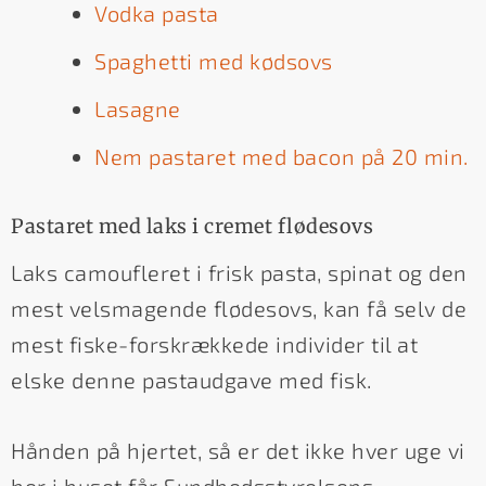
Vodka pasta
Spaghetti med kødsovs
Lasagne
Nem pastaret med bacon på 20 min.
Pastaret med laks i cremet flødesovs
Laks camoufleret i frisk pasta, spinat og den
mest velsmagende flødesovs, kan få selv de
mest fiske-forskrækkede individer til at
elske denne pastaudgave med fisk.
Hånden på hjertet, så er det ikke hver uge vi
her i huset får Sundhedsstyrelsens