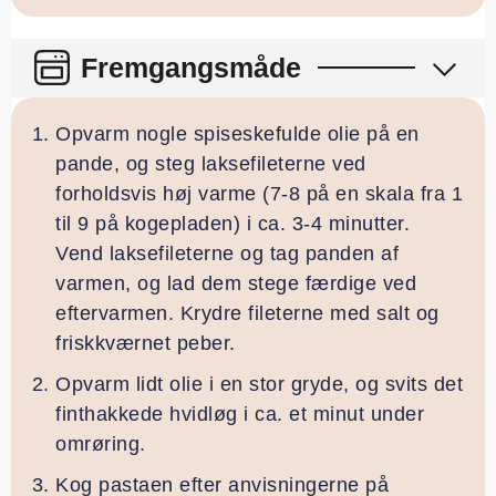
Fremgangsmåde
Opvarm nogle spiseskefulde olie på en
pande, og steg laksefileterne ved
forholdsvis høj varme (7-8 på en skala fra 1
til 9 på kogepladen) i ca. 3-4 minutter.
Vend laksefileterne og tag panden af
varmen, og lad dem stege færdige ved
eftervarmen. Krydre fileterne med salt og
friskkværnet peber.
Opvarm lidt olie i en stor gryde, og svits det
finthakkede hvidløg i ca. et minut under
omrøring.
Kog pastaen efter anvisningerne på