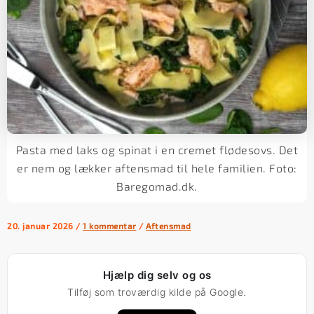
Pasta med laks og spinat i en cremet flødesovs. Det
er nem og lækker aftensmad til hele familien. Foto:
Baregomad.dk.
20. januar 2026
/
1 kommentar
/
Aftensmad
Hjælp dig selv og os
Tilføj som troværdig kilde på Google.