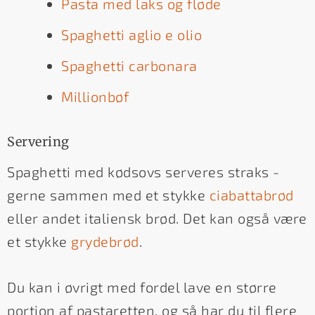
Pasta med laks og fløde
Spaghetti aglio e olio
Spaghetti carbonara
Millionbøf
Servering
Spaghetti med kødsovs serveres straks -
gerne sammen med et stykke
ciabattabrød
eller andet italiensk brød. Det kan også være
et stykke
grydebrød
.
Du kan i øvrigt med fordel lave en større
portion af pastaretten, og så har du til flere