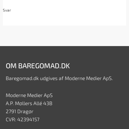
Svar
OM BAREGOMAD.DK
Baregomad.dk udgives af Moderne Medier ApS.
Moderne Medier ApS
A.P. Møllers Allé 43B
2791 Dragør
CVR: 42394157