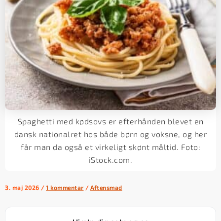
Spaghetti med kødsovs er efterhånden blevet en
dansk nationalret hos både børn og voksne, og her
får man da også et virkeligt skønt måltid. Foto:
iStock.com.
3. maj 2026
/
1 kommentar
/
Aftensmad