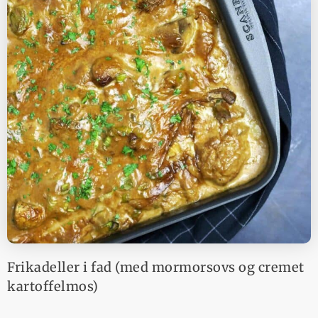
Frikadeller i fad (med mormorsovs og cremet
kartoffelmos)