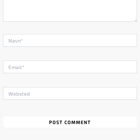
Navn*
Email*
Websted