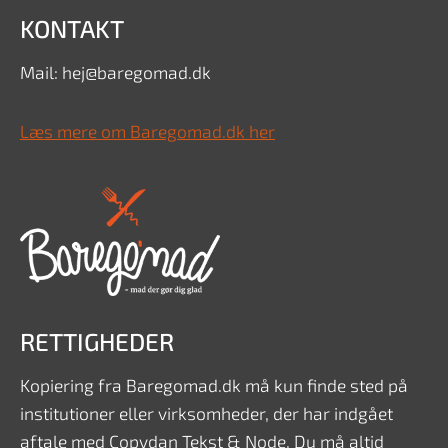
KONTAKT
Mail: hej@baregomad.dk
Læs mere om Baregomad.dk her
RETTIGHEDER
Kopiering fra Baregomad.dk må kun finde sted på
institutioner eller virksomheder, der har indgået
aftale med Copydan Tekst & Node. Du må altid