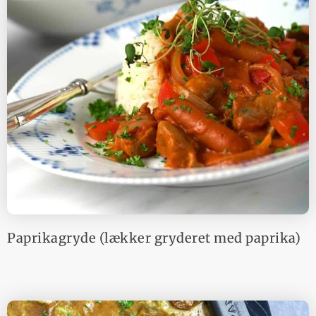
Paprikagryde (lækker gryderet med paprika)