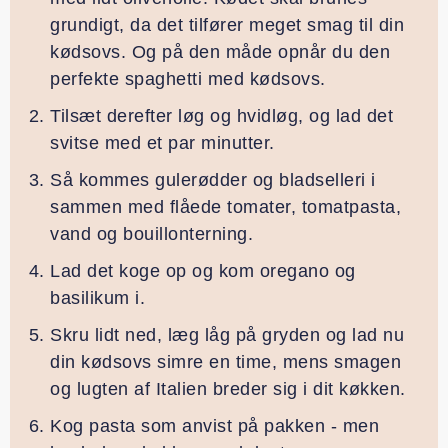
grundigt, da det tilfører meget smag til din
kødsovs. Og på den måde opnår du den
perfekte spaghetti med kødsovs.
Tilsæt derefter løg og hvidløg, og lad det
svitse med et par minutter.
Så kommes gulerødder og bladselleri i
sammen med flåede tomater, tomatpasta,
vand og bouillonterning.
Lad det koge op og kom oregano og
basilikum i.
Skru lidt ned, læg låg på gryden og lad nu
din kødsovs simre en time, mens smagen
og lugten af Italien breder sig i dit køkken.
Kog pasta som anvist på pakken - men