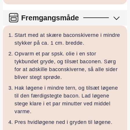
Fremgangsmåde
Start med at skære baconskiverne i mindre
stykker på ca. 1 cm. bredde.
Opvarm et par spsk. olie i en stor
tykbundet gryde, og tilsæt baconen. Sørg
for at adskille baconskiverne, så alle sider
bliver stegt sprøde.
Hak løgene i mindre tern, og tilsæt løgene
til den færdigstegte bacon. Lad løgene
stege klare i et par minutter ved middel
varme.
Pres hvidløgene ned i gryden til løgene.