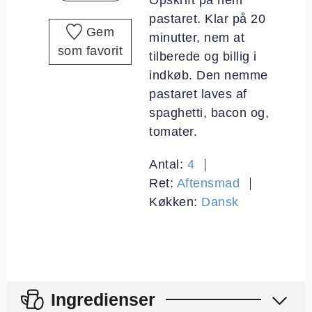
pastaret. Klar på 20
Gem
minutter, nem at
som favorit
tilberede og billig i
indkøb. Den nemme
pastaret laves af
spaghetti, bacon og,
tomater.
Antal:
4
Ret:
Aftensmad
Køkken:
Dansk
Ingredienser