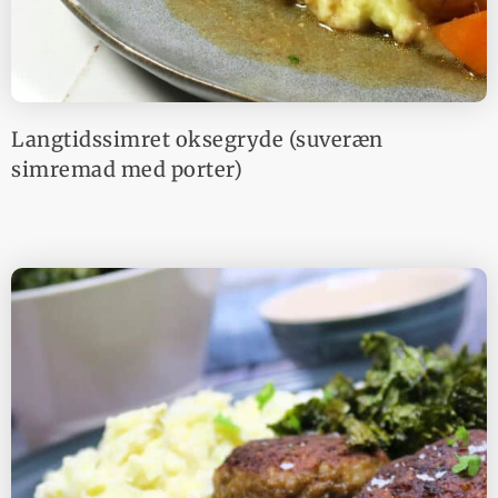
Langtidssimret oksegryde (suveræn
simremad med porter)