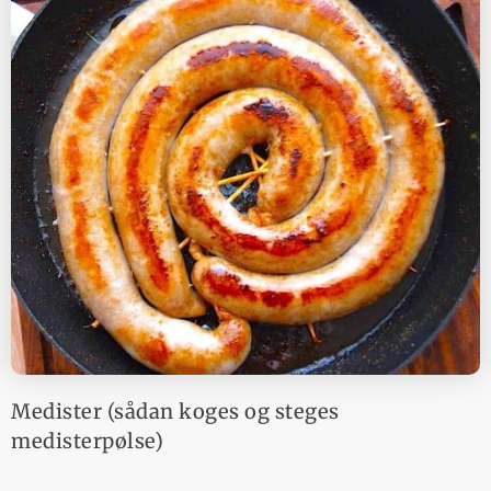
Medister (sådan koges og steges
medisterpølse)