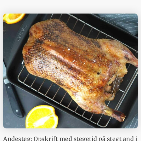
Andesteg: Opskrift med stegetid på stegt and i