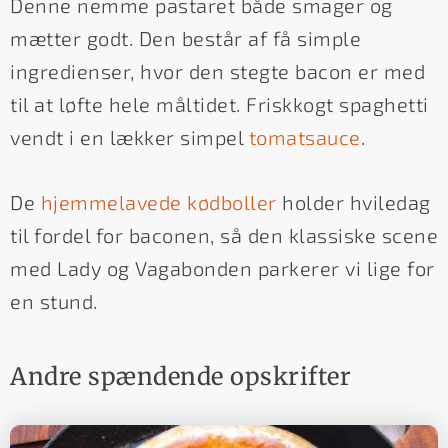
Denne nemme pastaret både smager og
mætter godt. Den består af få simple
ingredienser, hvor den stegte bacon er med
til at løfte hele måltidet. Friskkogt spaghetti
vendt i en lækker simpel
tomatsauce
.
De
hjemmelavede kødboller
holder hviledag
til fordel for baconen, så den klassiske scene
med Lady og Vagabonden parkerer vi lige for
en stund.
Andre spændende opskrifter