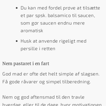
Du kan med fordel prøve at tilsætte
et par spsk. balsamico til saucen,
som gør saucen endnu mere
aromatisk
Husk at anvende rigeligt med
persille i retten
Nem pastaret i en fart
God mad er ofte det helt simple af slagsen.
Få gode råvarer og simpel tilberedning.
Nem og god aftensmad til den travle
hverdag, eller til de dage, hvor motivationen