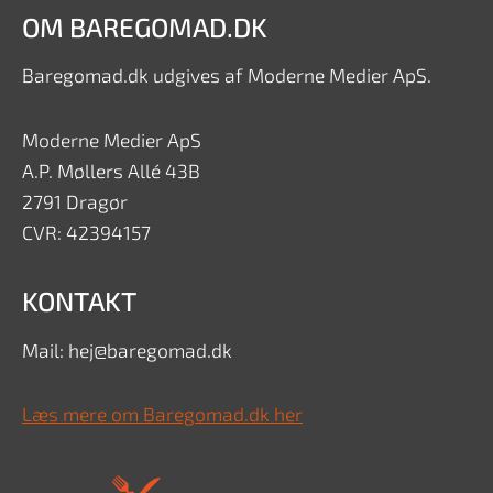
OM BAREGOMAD.DK
Baregomad.dk udgives af Moderne Medier ApS.
Moderne Medier ApS
A.P. Møllers Allé 43B
2791 Dragør
CVR: 42394157
KONTAKT
Mail: hej@baregomad.dk
Læs mere om Baregomad.dk her