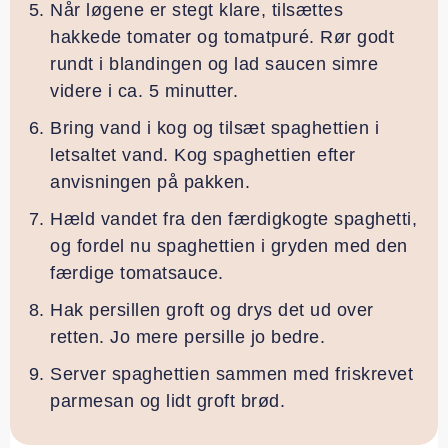
Når løgene er stegt klare, tilsættes
hakkede tomater og tomatpuré. Rør godt
rundt i blandingen og lad saucen simre
videre i ca. 5 minutter.
Bring vand i kog og tilsæt spaghettien i
letsaltet vand. Kog spaghettien efter
anvisningen på pakken.
Hæld vandet fra den færdigkogte spaghetti,
og fordel nu spaghettien i gryden med den
færdige tomatsauce.
Hak persillen groft og drys det ud over
retten. Jo mere persille jo bedre.
Server spaghettien sammen med friskrevet
parmesan og lidt groft brød.