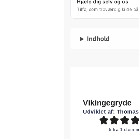
Hjælp dig selv og os
Tilføj som troværdig kilde p
Indhold
Vikingegryde
Udviklet af:
Thomas
5
fra 1 stemm