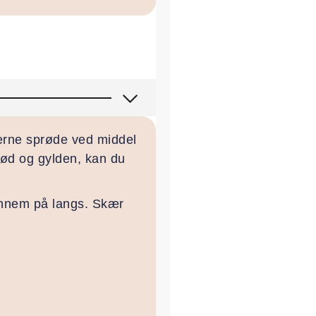
erne sprøde ved middel
rød og gylden, kan du
ennem på langs. Skær