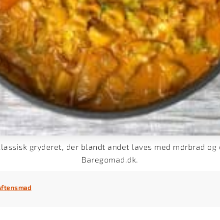
klassisk gryderet, der blandt andet laves med mørbrad og c
Baregomad.dk.
Aftensmad