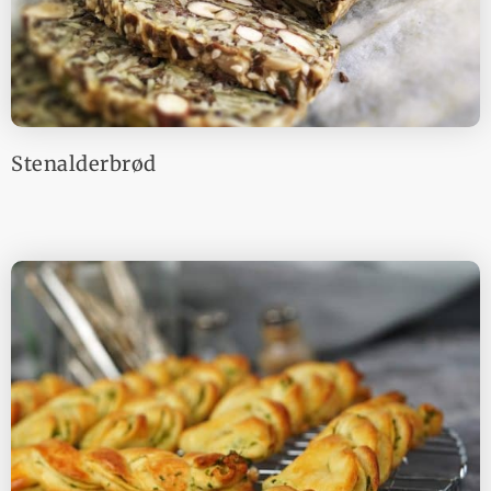
Stenalderbrød