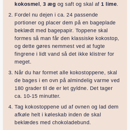
kokosmel
,
3 æg
og saft og skal af
1 lime
.
Fordel nu dejen i ca. 24 passende
portioner og placer dem på en bageplade
beklædt med bagepapir. Toppene skal
formes så man får den klassiske kokostop,
og dette gøres nemmest ved at fugte
fingrene i lidt vand så det ikke klistrer for
meget.
Når du har formet alle kokostoppene, skal
de bages i en ovn på almindelig varme ved
180 grader til de er let gyldne. Det tager
ca. 10-15 minutter.
Tag kokostoppene ud af ovnen og lad dem
afkøle helt i køleskab inden de skal
beklædes med chokoladebund.