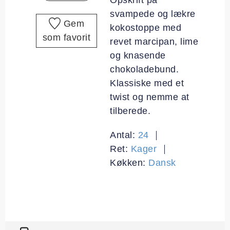
svampede og lækre
Gem
kokostoppe med
som favorit
revet marcipan, lime
og knasende
chokoladebund.
Klassiske med et
twist og nemme at
tilberede.
Antal:
24
Ret:
Kager
Køkken:
Dansk