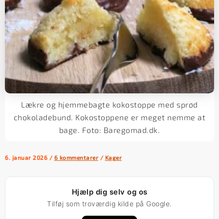
Lækre og hjemmebagte kokostoppe med sprød
chokoladebund. Kokostoppene er meget nemme at
bage. Foto: Baregomad.dk.
6. januar 2026
/
6 kommentarer
/
Kager
Hjælp dig selv og os
Tilføj som troværdig kilde på Google.