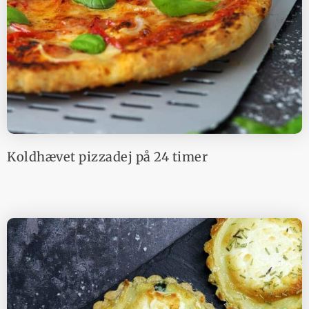
Koldhævet pizzadej på 24 timer