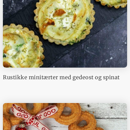
Rustikke minitærter med gedeost og spinat