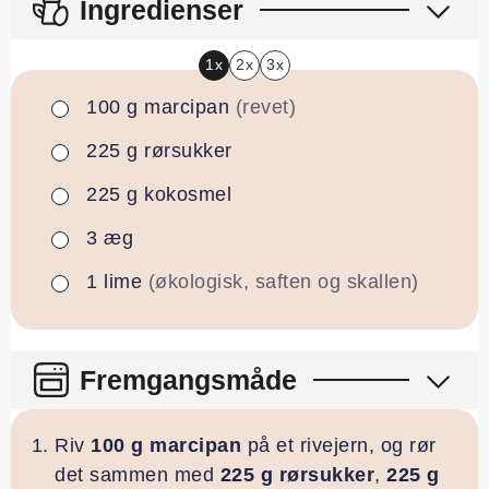
Ingredienser
1x
2x
3x
100
g
marcipan
(revet)
▢
225
g
rørsukker
▢
225
g
kokosmel
▢
3
æg
▢
1
lime
(økologisk, saften og skallen)
▢
Fremgangsmåde
Riv
100 g marcipan
på et rivejern, og rør
det sammen med
225 g rørsukker
,
225 g