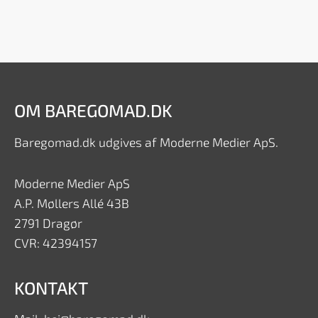
OM BAREGOMAD.DK
Baregomad.dk udgives af Moderne Medier ApS.
Moderne Medier ApS
A.P. Møllers Allé 43B
2791 Dragør
CVR: 42394157
KONTAKT