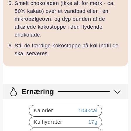
Smelt chokoladen (ikke alt for mørk - ca.
50% kakao) over et vandbad eller i en
mikrobølgeovn, og dyp bunden af de
afkølede kokostoppe i den flydende
chokolade.
Stil de færdige kokostoppe på køl indtil de
skal serveres.
Ernæring
Kalorier
104
kcal
Kulhydrater
17
g