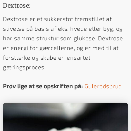
Dextrose:
Dextrose er et sukkerstof fremstillet af
stivelse på basis af eks. hvede eller byg, og
har samme struktur som glukose. Dextrose
er energi for gærcellerne, og er med til at
forstærke og skabe en ensartet
gæringsproces.
Prøv lige at se opskriften på:
Gulerodsbrud