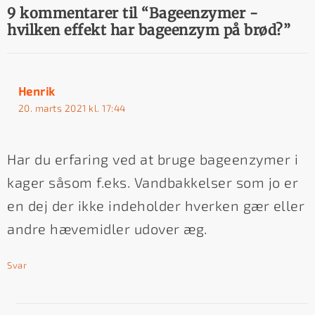
9 kommentarer til “Bageenzymer -
hvilken effekt har bageenzym på brød?”
Henrik
20. marts 2021 kl. 17:44
Har du erfaring ved at bruge bageenzymer i
kager såsom f.eks. Vandbakkelser som jo er
en dej der ikke indeholder hverken gær eller
andre hævemidler udover æg.
Svar