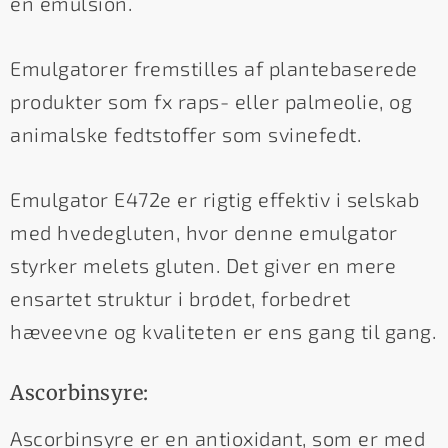
en emulsion.
Emulgatorer fremstilles af plantebaserede
produkter som fx raps- eller palmeolie, og
animalske fedtstoffer som svinefedt.
Emulgator E472e er rigtig effektiv i selskab
med hvedegluten, hvor denne emulgator
styrker melets gluten. Det giver en mere
ensartet struktur i brødet, forbedret
hæveevne og kvaliteten er ens gang til gang.
Ascorbinsyre:
Ascorbinsyre er en antioxidant, som er med