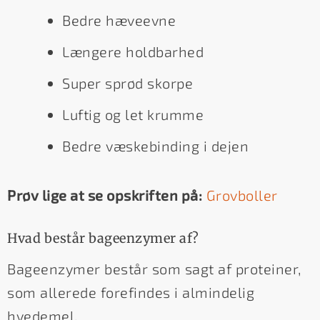
Bedre hæveevne
Længere holdbarhed
Super sprød skorpe
Luftig og let krumme
Bedre væskebinding i dejen
Prøv lige at se opskriften på:
Grovboller
Hvad består bageenzymer af?
Bageenzymer består som sagt af proteiner,
som allerede forefindes i almindelig
hvedemel.