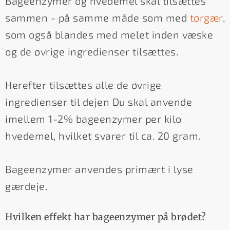
Bageenzymer og hvedemel skal tilsættes
sammen - på samme måde som med
tørgær
,
som også blandes med melet inden væske
og de øvrige ingredienser tilsættes.
Herefter tilsættes alle de øvrige
ingredienser til dejen Du skal anvende
imellem 1-2% bageenzymer per kilo
hvedemel, hvilket svarer til ca. 20 gram.
Bageenzymer anvendes primært i lyse
gærdeje.
Hvilken effekt har bageenzymer på brødet?