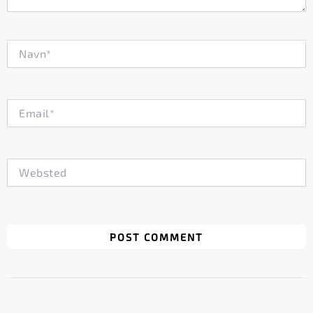
Navn*
Email*
Websted