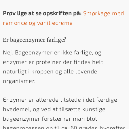
Prøv lige at se opskriften på:
Smørkage med
remonce og vaniljecreme
Er bageenzymer farlige?
Nej. Bageenzymer er ikke farlige, og
enzymer er proteiner der findes helt
naturligt i kroppen og alle levende
organismer.
Enzymer er allerede tilstede i det færdige
hvedemel, og ved at tilsætte kunstige
bageenzymer forstærker man blot
bageprocessen op til ca. 60 grader, hvorefter