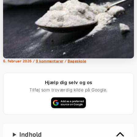
6. februar 2026
/
9 kommentarer
/
Bageskole
Hjælp dig selv og os
Tilføj som troværdig kilde på Google.
Indhold