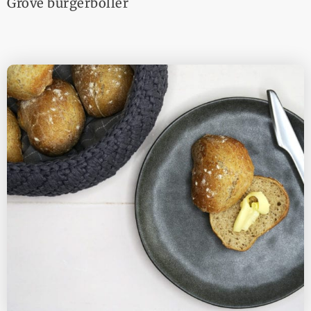
Grove burgerboller