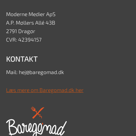
Moderne Medier ApS
A.P. Møllers Allé 43B
2791 Dragør
CVR: 42394157
KONTAKT
Mail: hej@baregomad.dk
Læs mere om Baregomad.dk her