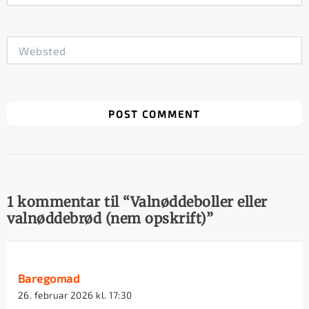
Websted
1 kommentar til “Valnøddeboller eller
valnøddebrød (nem opskrift)”
Baregomad
26. februar 2026 kl. 17:30