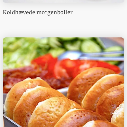
Koldhævede morgenboller