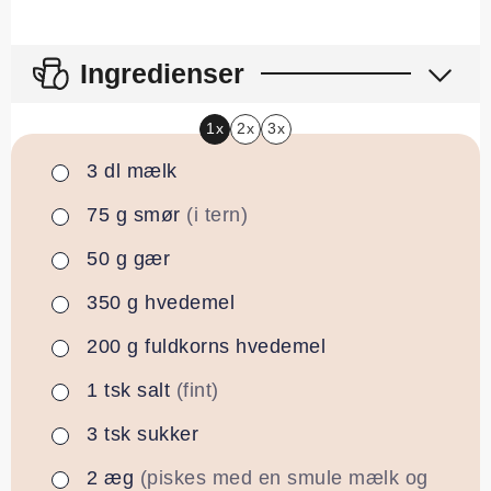
Ingredienser
1x
2x
3x
3
dl
mælk
▢
75
g
smør
(i tern)
▢
50
g
gær
▢
350
g
hvedemel
▢
200
g
fuldkorns hvedemel
▢
1
tsk
salt
(fint)
▢
3
tsk
sukker
▢
2
æg
(piskes med en smule mælk og
▢