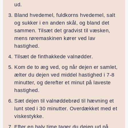
ud.
Bland hvedemel, fuldkorns hvedemel, salt
og sukker i en anden skål, og bland det
sammen. Tilsæt det gradvist til væsken,
mens røremaskinen kører ved lav
hastighed.
Tilsæt de finthakkede valnødder.
Kom de to æg ved, og når dejen er samlet,
ælter du dejen ved middel hastighed i 7-8
minutter, og derefter et minut på laveste
hastighed.
Sæt dejen til valnøddebrød til hævning et
lunt sted i 30 minutter. Overdækket med et
viskestykke.
Efter en halv time tager du dejen ud på