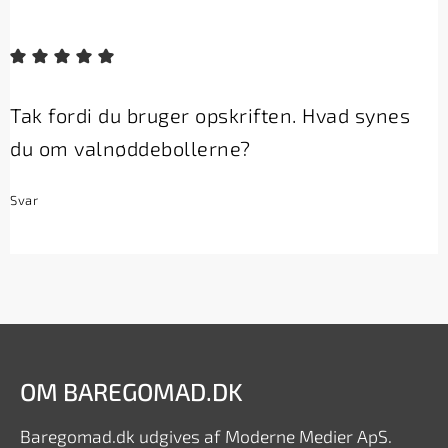
Tak fordi du bruger opskriften. Hvad synes
du om valnøddebollerne?
Svar
OM BAREGOMAD.DK
Baregomad.dk udgives af Moderne Medier ApS.