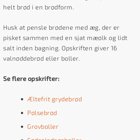
helt brød i en brødform.
Husk at pensle brødene med æg, der er
pisket sammen med en sjat mæølk og lidt
salt inden bagning. Opskriften giver 16
valnøddebrød eller boller.
Se flere opskrifter:
Æltefrit grydebrød
Pølsebrød
Grovboller
Fødselsdagsboller