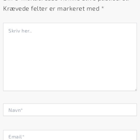
Krævede felter er markeret med
*
Skriv
her..
Navn*
Email*