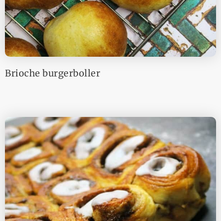
Brioche burgerboller