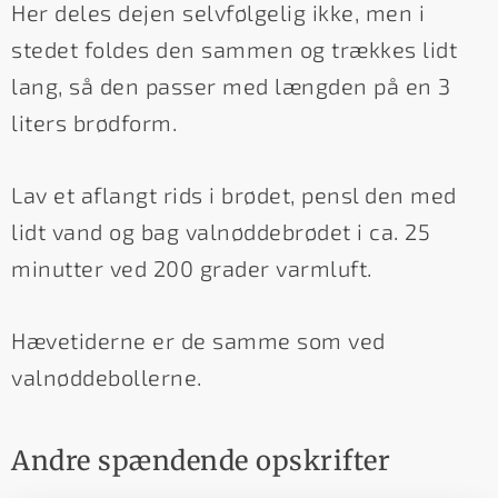
Her deles dejen selvfølgelig ikke, men i
stedet foldes den sammen og trækkes lidt
lang, så den passer med længden på en 3
liters brødform.
Lav et aflangt rids i brødet, pensl den med
lidt vand og bag valnøddebrødet i ca. 25
minutter ved 200 grader varmluft.
Hævetiderne er de samme som ved
valnøddebollerne.
Andre spændende opskrifter