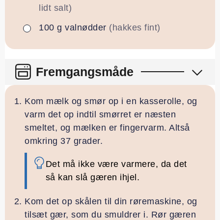
lidt salt)
100
g
valnødder
(hakkes fint)
▢
Fremgangsmåde
Kom mælk og smør op i en kasserolle, og
varm det op indtil smørret er næsten
smeltet, og mælken er fingervarm. Altså
omkring 37 grader.
Det må ikke være varmere, da det
så kan slå gæren ihjel.
Kom det op skålen til din røremaskine, og
tilsæt gær, som du smuldrer i. Rør gæren