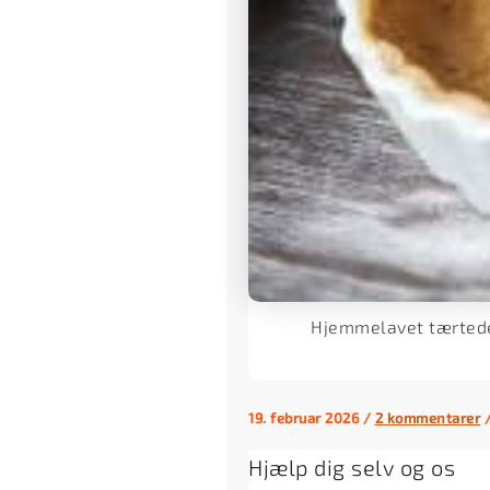
Hjemmelavet tærtedej
19. februar 2026
/
2 kommentarer
Hjælp dig selv og os