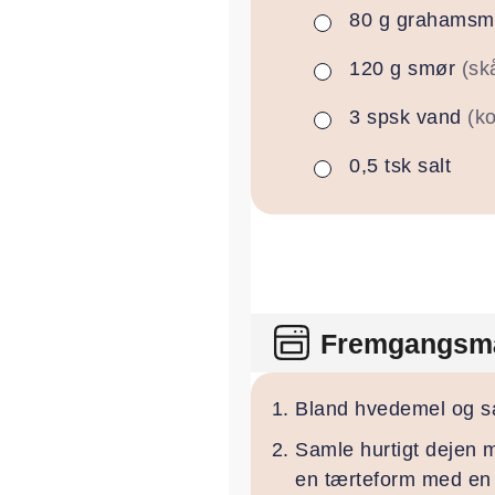
80
g
grahamsm
▢
120
g
smør
(sk
▢
3
spsk
vand
(ko
▢
0,5
tsk
salt
▢
Fremgangsm
Bland hvedemel og sal
Samle hurtigt dejen m
en tærteform med en 