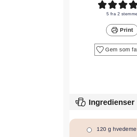
5
fra
2
stemme
Print
Gem som fav
Ingredienser
120
g
hvedeme
▢