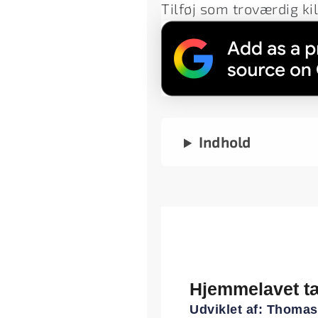
Tilføj som troværdig ki
Indhold
Hjemmelavet t
Udviklet af:
Thomas