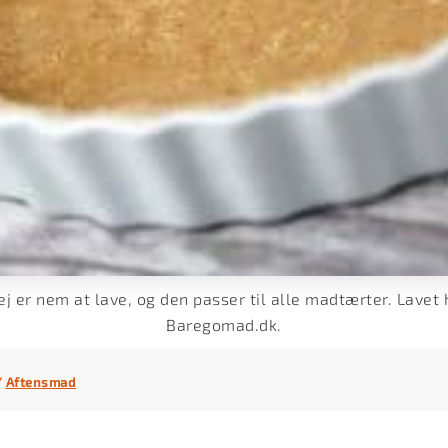
 er nem at lave, og den passer til alle madtærter. Lavet h
Baregomad.dk.
/
Aftensmad