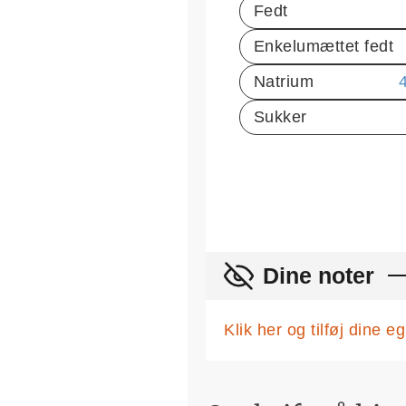
Fedt
Enkelumættet fedt
Natrium
Sukker
Dine noter
Klik her og tilføj dine 