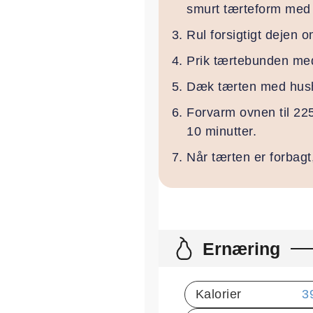
smurt tærteform med 
Rul forsigtigt dejen 
Prik tærtebunden med
Dæk tærten med husho
Forvarm ovnen til 225
10 minutter.
Når tærten er forbagt,
Ernæring
Kalorier
3