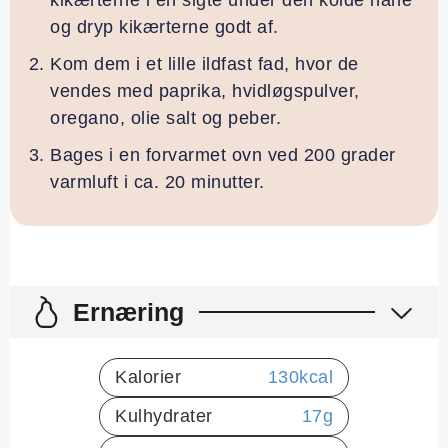
og dryp kikærterne godt af.
Kom dem i et lille ildfast fad, hvor de
vendes med paprika, hvidløgspulver,
oregano, olie salt og peber.
Bages i en forvarmet ovn ved 200 grader
varmluft i ca. 20 minutter.
Ernæring
Kalorier
130
kcal
Kulhydrater
17
g