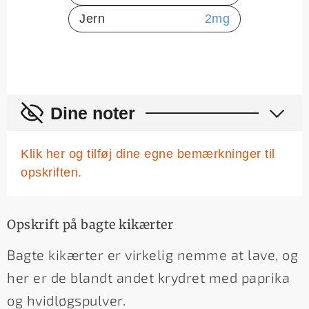
Jern
2
mg
Dine noter
Klik her og tilføj dine egne bemærkninger til
opskriften.
Opskrift på bagte kikærter
Bagte kikærter er virkelig nemme at lave, og
her er de blandt andet krydret med paprika
og hvidløgspulver.