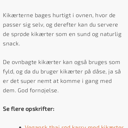
Kikærterne bages hurtigt i ovnen, hvor de
passer sig selv, og derefter kan du servere
de sprøde kikærter som en sund og naturlig
snack.
De ovnbagte kikærter kan også bruges som
fyld, og da du bruger kikærter på dåse, ja så
er det super nemt at komme i gang med
dem. God fornøjelse.
Se flere opskrifter:
Vegansk thai rød karry med kikærter