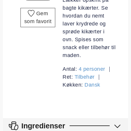
bagte kikærter. Se
Gem
hvordan du nemt
som favorit
laver krydrede og
sprøde kikærter i
ovn. Spises som
snack eller tilbehør til
maden.
Antal:
4
personer
Ret:
Tilbehør
Køkken:
Dansk
Ingredienser