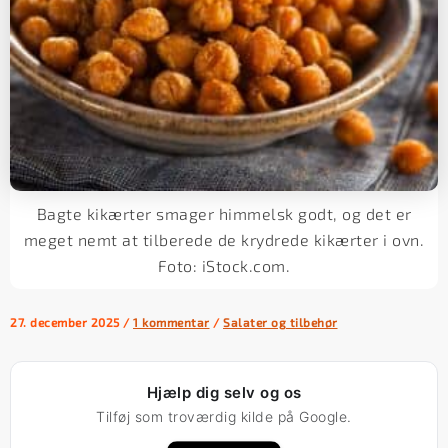
Bagte kikærter smager himmelsk godt, og det er
meget nemt at tilberede de krydrede kikærter i ovn.
Foto: iStock.com.
27. december 2025
/
1 kommentar
/
Salater og tilbehør
Hjælp dig selv og os
Tilføj som troværdig kilde på Google.