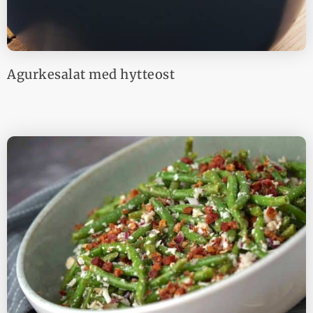
Agurkesalat med hytteost