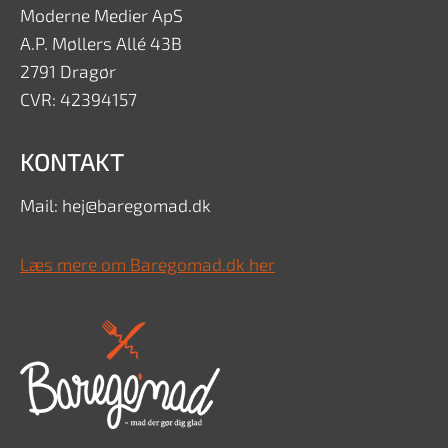
Moderne Medier ApS
A.P. Møllers Allé 43B
2791 Dragør
CVR: 42394157
KONTAKT
Mail: hej@baregomad.dk
Læs mere om Baregomad.dk her