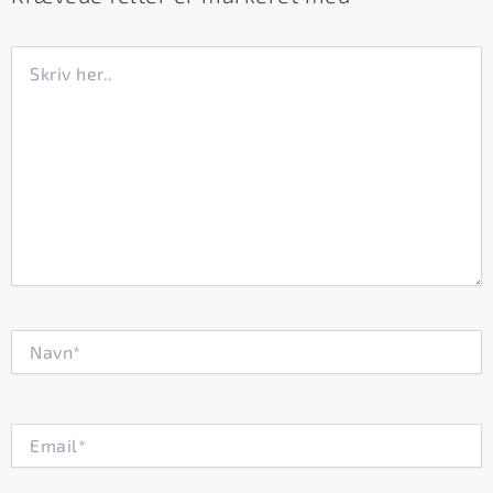
Skriv
her..
Navn*
Email*