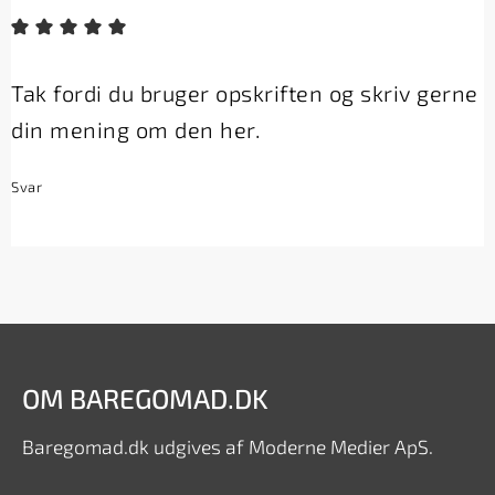
Tak fordi du bruger opskriften og skriv gerne
din mening om den her.
Svar
OM BAREGOMAD.DK
Baregomad.dk udgives af Moderne Medier ApS.