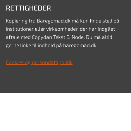
RETTIGHEDER
Kopiering fra Baregomad.dk må kun finde sted på
institutioner eller virksomheder, der har indgået
aftale med Copydan Tekst & Node. Du må altid
gerne linke til indhold på baregomad.dk
Cookies og persondatapolitik