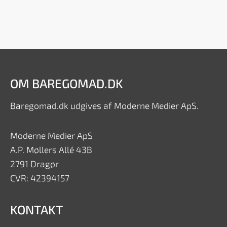
OM BAREGOMAD.DK
Baregomad.dk udgives af Moderne Medier ApS.
Moderne Medier ApS
A.P. Møllers Allé 43B
2791 Dragør
CVR: 42394157
KONTAKT