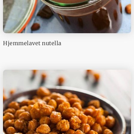
Hjemmelavet nutella