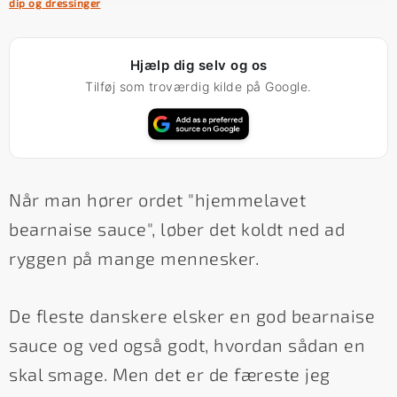
dip og dressinger
Hjælp dig selv og os
Tilføj som troværdig kilde på Google.
Når man hører ordet "hjemmelavet
bearnaise sauce", løber det koldt ned ad
ryggen på mange mennesker.
De fleste danskere elsker en god bearnaise
sauce og ved også godt, hvordan sådan en
skal smage. Men det er de færeste jeg