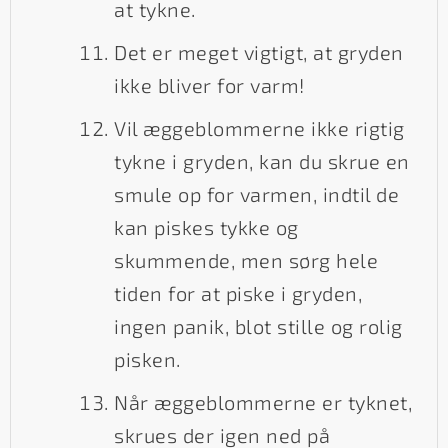
at tykne.
Det er meget vigtigt, at gryden
ikke bliver for varm!
Vil æggeblommerne ikke rigtig
tykne i gryden, kan du skrue en
smule op for varmen, indtil de
kan piskes tykke og
skummende, men sørg hele
tiden for at piske i gryden,
ingen panik, blot stille og rolig
pisken.
Når æggeblommerne er tyknet,
skrues der igen ned på