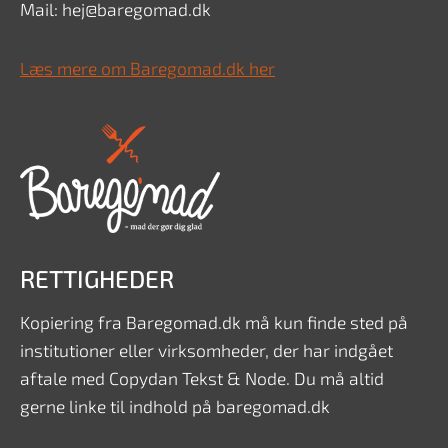
Mail: hej@baregomad.dk
Læs mere om Baregomad.dk her
RETTIGHEDER
Kopiering fra Baregomad.dk må kun finde sted på
institutioner eller virksomheder, der har indgået
aftale med Copydan Tekst & Node. Du må altid
gerne linke til indhold på baregomad.dk