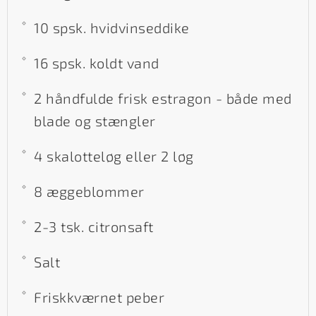
10 spsk. hvidvinseddike
16 spsk. koldt vand
2 håndfulde frisk estragon - både med
blade og stængler
4 skalotteløg eller 2 løg
8 æggeblommer
2-3 tsk. citronsaft
Salt
Friskkværnet peber