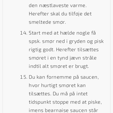
den næstlaveste varme.
Herefter skal du tilføje det
smeltede smør.
Start med at hælde nogle få
spsk. smør ned i gryden og pisk
rigtig godt. Herefter tilsættes
smøret i en tynd jævn stråle
indtil alt smøret er brugt.
Du kan fornemme på saucen,
hvor hurtigt smøret kan
tilsættes. Du må på intet
tidspunkt stoppe med at piske,
imens bearnaise saucen står