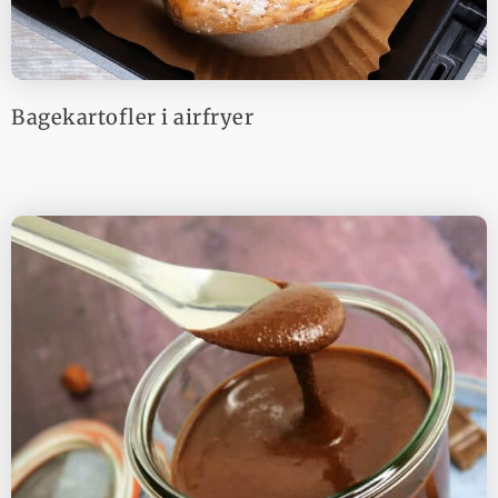
Bagekartofler i airfryer