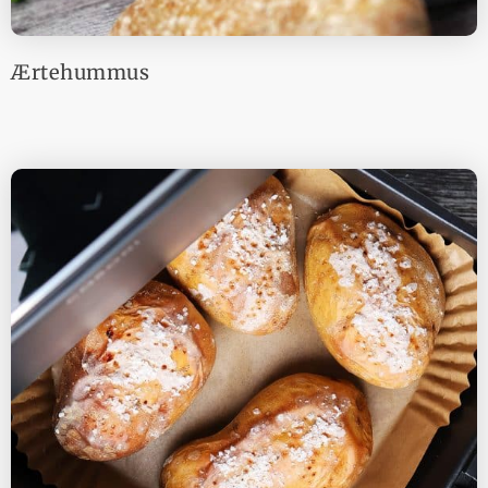
Ærtehummus