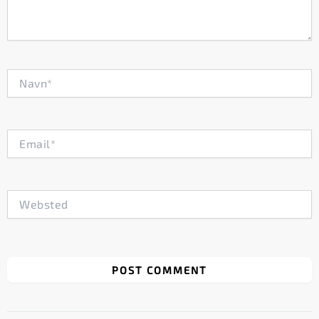
Navn*
Email*
Websted