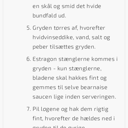
en skål og smid det hvide
bundfald ud.
Gryden tørres af, hvorefter
hvidvinseddike, vand, salt og
peber tilsættes gryden.
Estragon stænglerne kommes i
gryden - kun stænglerne,
bladene skal hakkes fint og
gemmes til selve bearnaise
saucen lige inden serveringen.
Pil løgene og hak dem rigtig
fint, hvorefter de hældes ned i
gryden til de øvrige