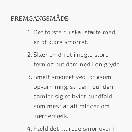
FREMGANGSMÅDE
Det første du skal starte med,
er at klare smørret.
Skær smørret i nogle store
tern og put dem ned i en gryde.
Smelt smørret ved langsom
opvarmning, så der i bunden
samler sig et hvidt bundfald,
som mest af alt minder om
kærnemælk.
Hæld det klarede smør over i