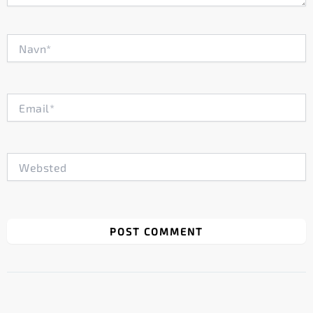
Navn*
Email*
Websted