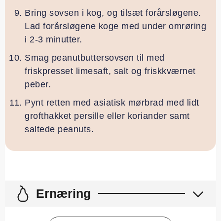
Bring sovsen i kog, og tilsæt forårsløgene.
Lad forårsløgene koge med under omrøring
i 2-3 minutter.
Smag peanutbuttersovsen til med
friskpresset limesaft, salt og friskkværnet
peber.
Pynt retten med asiatisk mørbrad med lidt
grofthakket persille eller koriander samt
saltede peanuts.
Ernæring