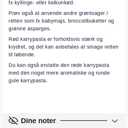
fx kyllinge- eller kalkunkød.
Prøv også at anvende andre grøntsager i
retten som fx babymajs, broccolibuketter og
grønne asparges.
Rød karrypasta er forholdsvis stærk og
krydret, og det kan anbefales at smage retten
til løbende.
Du kan også erstatte den røde karrypasta
med den noget mere aromatiske og runde
gule karrypasta.
Dine noter