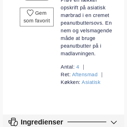
opskrift på asiatisk
Gem
mørbrad i en cremet
som favorit
peanutbuttersovs. En
nem og velsmagende
måde at bruge
peanutbutter på i
madlavningen.
Antal:
4
Ret:
Aftensmad
Køkken:
Asiatisk
Ingredienser