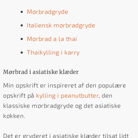
Mørbradgryde
Italiensk mørbradgryde
Mørbrad a la thai
Thaikylling i karry
Mørbrad i asiatiske klæder
Min opskrift er inspireret af den populære
opskrift på
kylling i peanutbutter
, den
klassiske mørbradgryde og det asiatiske
køkken.
Det er gryderet i asiatiske klæder tilsat lidt