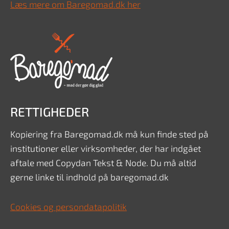
Læs mere om Baregomad.dk her
RETTIGHEDER
Kopiering fra Baregomad.dk må kun finde sted på
institutioner eller virksomheder, der har indgået
aftale med Copydan Tekst & Node. Du må altid
gerne linke til indhold på baregomad.dk
Cookies og persondatapolitik