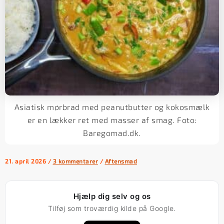
Asiatisk mørbrad med peanutbutter og kokosmælk
er en lækker ret med masser af smag. Foto:
Baregomad.dk.
21. april 2026
/
3 kommentarer
/
Aftensmad
Hjælp dig selv og os
Tilføj som troværdig kilde på Google.