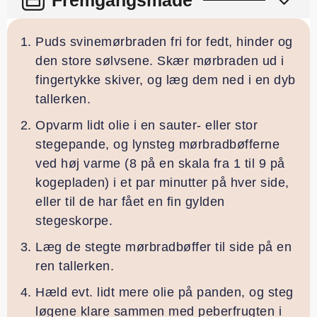
Puds svinemørbraden fri for fedt, hinder og
den store sølvsene. Skær mørbraden ud i
fingertykke skiver, og læg dem ned i en dyb
tallerken.
Opvarm lidt olie i en sauter- eller stor
stegepande, og lynsteg mørbradbøfferne
ved høj varme (8 på en skala fra 1 til 9 på
kogepladen) i et par minutter på hver side,
eller til de har fået en fin gylden
stegeskorpe.
Læg de stegte mørbradbøffer til side på en
ren tallerken.
Hæld evt. lidt mere olie på panden, og steg
løgene klare sammen med peberfrugten i