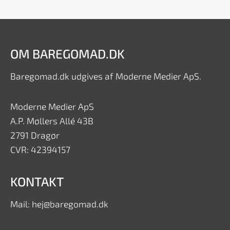
OM BAREGOMAD.DK
Baregomad.dk udgives af Moderne Medier ApS.
Moderne Medier ApS
A.P. Møllers Allé 43B
2791 Dragør
CVR: 42394157
KONTAKT
Mail: hej@baregomad.dk