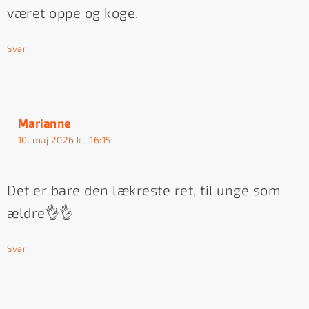
været oppe og koge.
Svar
Marianne
10. maj 2026 kl. 16:15
Det er bare den lækreste ret, til unge som
ældre👌👌
Svar