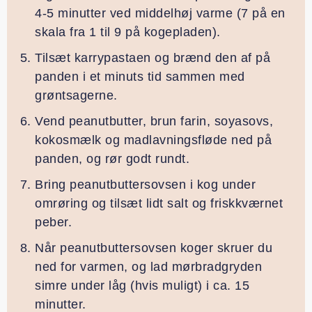
4-5 minutter ved middelhøj varme (7 på en
skala fra 1 til 9 på kogepladen).
Tilsæt karrypastaen og brænd den af på
panden i et minuts tid sammen med
grøntsagerne.
Vend peanutbutter, brun farin, soyasovs,
kokosmælk og madlavningsfløde ned på
panden, og rør godt rundt.
Bring peanutbuttersovsen i kog under
omrøring og tilsæt lidt salt og friskkværnet
peber.
Når peanutbuttersovsen koger skruer du
ned for varmen, og lad mørbradgryden
simre under låg (hvis muligt) i ca. 15
minutter.