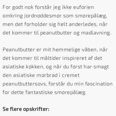
For godt nok forstår jeg ikke euforien
omkring jordnøddesmør som smørepålæg,
men det forholder sig helt anderledes, når
det kommer til peanutbutter og madlavning.
Peanutbutter er mit hemmelige våben, når
det kommer til måltider inspireret af det
asiatiske køkken, og når du først har smagt
den asiatiske mørbrad i cremet
peanutbuttersovs, forstår du min fascination
for dette fantastiske smørepålæg.
Se flere opskrifter: