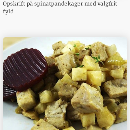
Opskrift på spinatpandekager med valgfrit
fyld