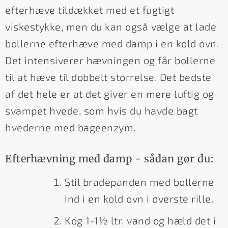
efterhæve tildækket med et fugtigt
viskestykke, men du kan også vælge at lade
bollerne efterhæve med damp i en kold ovn.
Det intensiverer hævningen og får bollerne
til at hæve til dobbelt størrelse. Det bedste
af det hele er at det giver en mere luftig og
svampet hvede, som hvis du havde bagt
hvederne med bageenzym.
Efterhævning med damp - sådan gør du:
Stil bradepanden med bollerne
ind i en kold ovn i øverste rille.
Kog 1-1½ ltr. vand og hæld det i