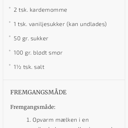
2 tsk. kardemomme
1 tsk. vaniljesukker (kan undlades)
50 gr. sukker
100 gr. blødt smør
1½ tsk. salt
FREMGANGSMÅDE
Fremgangsmåde:
Opvarm mælken i en