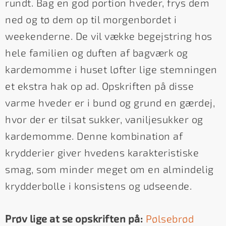
rundt. Bag en god portion hveder, frys dem
ned og tø dem op til morgenbordet i
weekenderne. De vil vække begejstring hos
hele familien og duften af bagværk og
kardemomme i huset løfter lige stemningen
et ekstra hak op ad. Opskriften på disse
varme hveder er i bund og grund en gærdej,
hvor der er tilsat sukker, vaniljesukker og
kardemomme. Denne kombination af
krydderier giver hvedens karakteristiske
smag, som minder meget om en almindelig
krydderbolle i konsistens og udseende.
Prøv lige at se opskriften på:
Pølsebrød