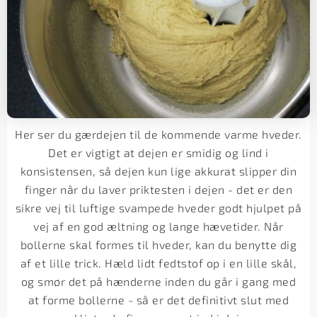
Her ser du gærdejen til de kommende varme hveder.
Det er vigtigt at dejen er smidig og lind i
konsistensen, så dejen kun lige akkurat slipper din
finger når du laver priktesten i dejen - det er den
sikre vej til luftige svampede hveder godt hjulpet på
vej af en god æltning og lange hævetider. Når
bollerne skal formes til hveder, kan du benytte dig
af et lille trick. Hæld lidt fedtstof op i en lille skål,
og smør det på hænderne inden du går i gang med
at forme bollerne - så er det definitivt slut med