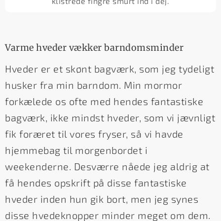
klistrede fingre smurt ind i dej.
Varme hveder vækker barndomsminder
Hveder er et skønt bagværk, som jeg tydeligt
husker fra min barndom. Min mormor
forkælede os ofte med hendes fantastiske
bagværk, ikke mindst hveder, som vi jævnligt
fik foræret til vores fryser, så vi havde
hjemmebag til morgenbordet i
weekenderne. Desværre nåede jeg aldrig at
få hendes opskrift på disse fantastiske
hveder inden hun gik bort, men jeg synes
disse hvedeknopper minder meget om dem.