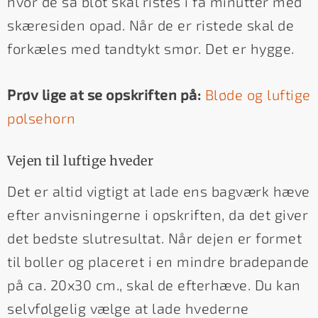
hvor de så blot skal ristes i få minutter med
skæresiden opad. Når de er ristede skal de
forkæles med tandtykt smør. Det er hygge.
Prøv lige at se opskriften på:
Bløde og luftige
pølsehorn
Vejen til luftige hveder
Det er altid vigtigt at lade ens bagværk hæve
efter anvisningerne i opskriften, da det giver
det bedste slutresultat. Når dejen er formet
til boller og placeret i en mindre bradepande
på ca. 20x30 cm., skal de efterhæve. Du kan
selvfølgelig vælge at lade hvederne