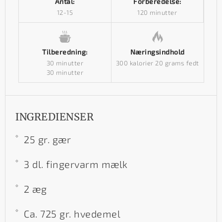
Antal:
Forberedelse:
12-15
120 minutter
Tilberedning:
Næringsindhold
30 minutter
300 kalorier
20 grams fedt
30 minutter
INGREDIENSER
25 gr. gær
3 dl. fingervarm mælk
2 æg
Ca. 725 gr. hvedemel