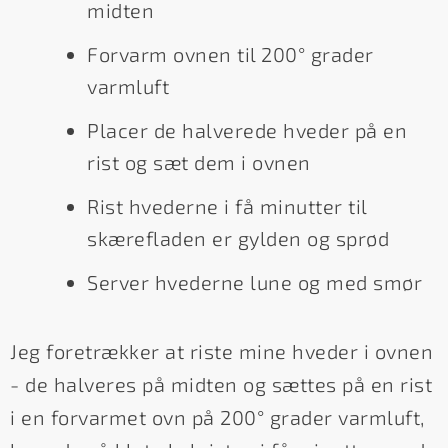
midten
Forvarm ovnen til 200° grader
varmluft
Placer de halverede hveder på en
rist og sæt dem i ovnen
Rist hvederne i få minutter til
skærefladen er gylden og sprød
Server hvederne lune og med smør
Jeg foretrækker at riste mine hveder i ovnen
- de halveres på midten og sættes på en rist
i en forvarmet ovn på 200° grader varmluft,