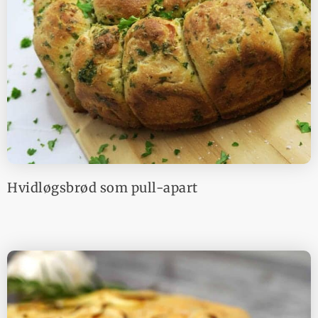
Hvidløgsbrød som pull-apart