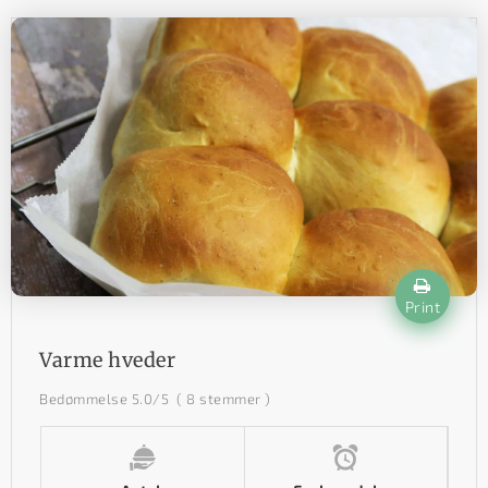
Print
Varme hveder
Bedømmelse
5.0
/5
(
8
stemmer )