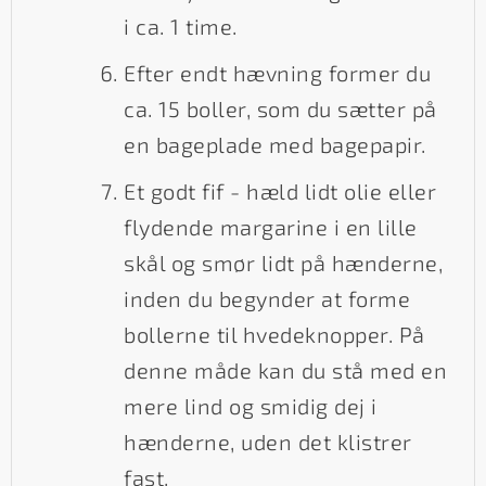
i ca. 1 time.
Efter endt hævning former du
ca. 15 boller, som du sætter på
en bageplade med bagepapir.
Et godt fif - hæld lidt olie eller
flydende margarine i en lille
skål og smør lidt på hænderne,
inden du begynder at forme
bollerne til hvedeknopper. På
denne måde kan du stå med en
mere lind og smidig dej i
hænderne, uden det klistrer
fast.