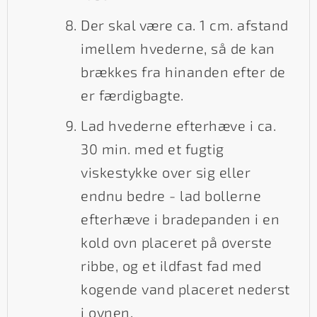
Der skal være ca. 1 cm. afstand
imellem hvederne, så de kan
brækkes fra hinanden efter de
er færdigbagte.
Lad hvederne efterhæve i ca.
30 min. med et fugtig
viskestykke over sig eller
endnu bedre - lad bollerne
efterhæve i bradepanden i en
kold ovn placeret på øverste
ribbe, og et ildfast fad med
kogende vand placeret nederst
i ovnen.