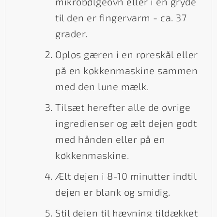
mikrobølgeovn eller i en gryde
til den er fingervarm - ca. 37
grader.
Opløs gæren i en røreskål eller
på en køkkenmaskine sammen
med den lune mælk.
Tilsæt herefter alle de øvrige
ingredienser og ælt dejen godt
med hånden eller på en
køkkenmaskine.
Ælt dejen i 8-10 minutter indtil
dejen er blank og smidig.
Stil dejen til hævning tildækket