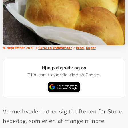
8. september 2020
/
Skriv en kommentar
/
Brød
,
Kager
Hjælp dig selv og os
Tilføj som troværdig kilde på Google.
Varme hveder hører sig til aftenen før Store
bededag, som er en af mange mindre