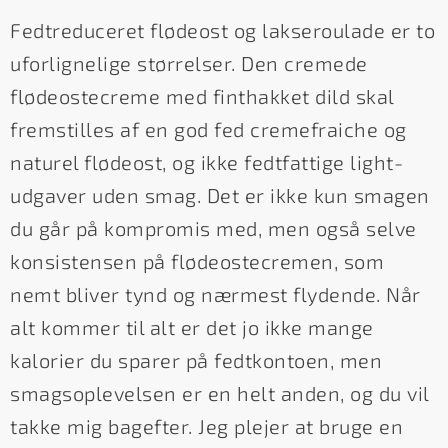
Fedtreduceret flødeost og lakseroulade er to
uforlignelige størrelser. Den cremede
flødeostecreme med finthakket dild skal
fremstilles af en god fed cremefraiche og
naturel flødeost, og ikke fedtfattige light-
udgaver uden smag. Det er ikke kun smagen
du går på kompromis med, men også selve
konsistensen på flødeostecremen, som
nemt bliver tynd og nærmest flydende. Når
alt kommer til alt er det jo ikke mange
kalorier du sparer på fedtkontoen, men
smagsoplevelsen er en helt anden, og du vil
takke mig bagefter. Jeg plejer at bruge en