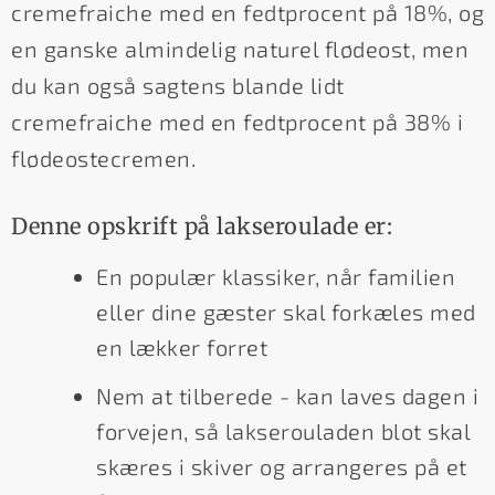
cremefraiche med en fedtprocent på 18%, og
en ganske almindelig naturel flødeost, men
du kan også sagtens blande lidt
cremefraiche med en fedtprocent på 38% i
flødeostecremen.
Denne opskrift på lakseroulade er:
En populær klassiker, når familien
eller dine gæster skal forkæles med
en lækker forret
Nem at tilberede - kan laves dagen i
forvejen, så lakserouladen blot skal
skæres i skiver og arrangeres på et