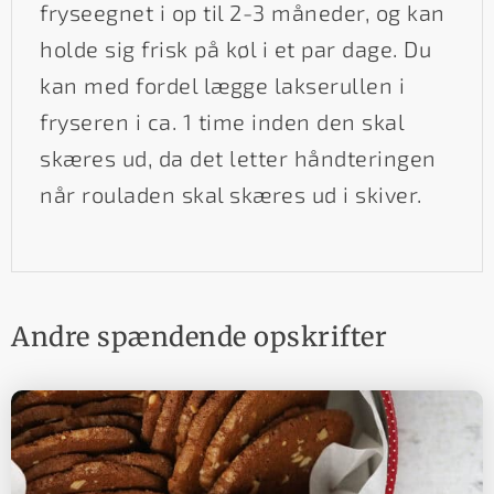
fryseegnet i op til 2-3 måneder, og kan
holde sig frisk på køl i et par dage. Du
kan med fordel lægge lakserullen i
fryseren i ca. 1 time inden den skal
skæres ud, da det letter håndteringen
når rouladen skal skæres ud i skiver.
Andre spændende opskrifter