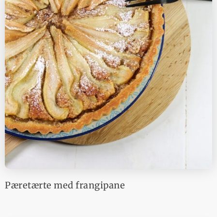
Pæretærte med frangipane