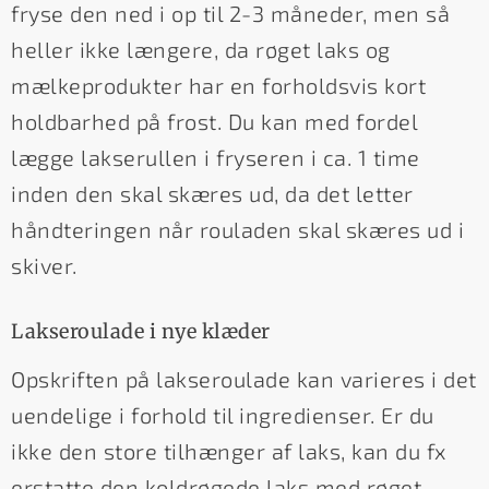
fryse den ned i op til 2-3 måneder, men så
heller ikke længere, da røget laks og
mælkeprodukter har en forholdsvis kort
holdbarhed på frost. Du kan med fordel
lægge lakserullen i fryseren i ca. 1 time
inden den skal skæres ud, da det letter
håndteringen når rouladen skal skæres ud i
skiver.
Lakseroulade i nye klæder
Opskriften på lakseroulade kan varieres i det
uendelige i forhold til ingredienser. Er du
ikke den store tilhænger af laks, kan du fx
erstatte den koldrøgede laks med røget