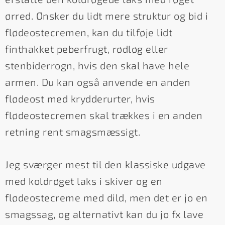
ørred. Ønsker du lidt mere struktur og bid i
flødeostecremen, kan du tilføje lidt
finthakket peberfrugt, rødløg eller
stenbiderrogn, hvis den skal have hele
armen. Du kan også anvende en anden
flødeost med krydderurter, hvis
flødeostecremen skal trækkes i en anden
retning rent smagsmæssigt.
Jeg sværger mest til den klassiske udgave
med koldrøget laks i skiver og en
flødeostecreme med dild, men det er jo en
smagssag, og alternativt kan du jo fx lave