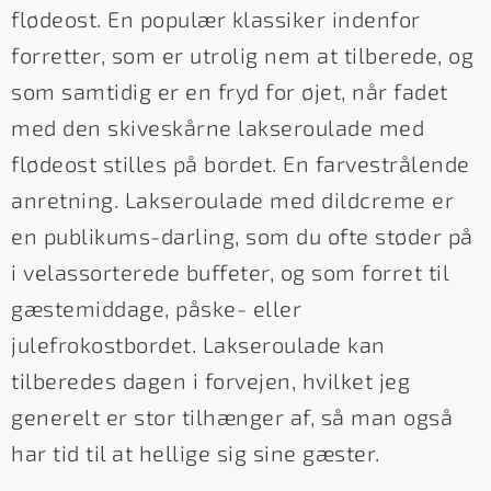
flødeost. En populær klassiker indenfor
forretter, som er utrolig nem at tilberede, og
som samtidig er en fryd for øjet, når fadet
med den skiveskårne lakseroulade med
flødeost stilles på bordet. En farvestrålende
anretning. Lakseroulade med dildcreme er
en publikums-darling, som du ofte støder på
i velassorterede buffeter, og som forret til
gæstemiddage, påske- eller
julefrokostbordet. Lakseroulade kan
tilberedes dagen i forvejen, hvilket jeg
generelt er stor tilhænger af, så man også
har tid til at hellige sig sine gæster.