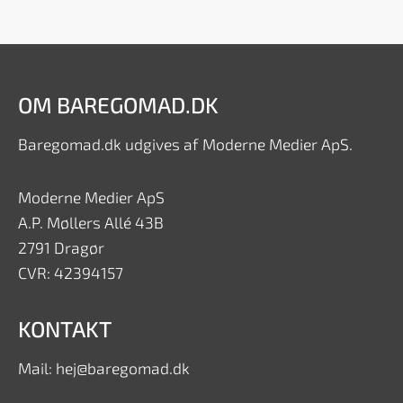
OM BAREGOMAD.DK
Baregomad.dk udgives af Moderne Medier ApS.
Moderne Medier ApS
A.P. Møllers Allé 43B
2791 Dragør
CVR: 42394157
KONTAKT
Mail: hej@baregomad.dk