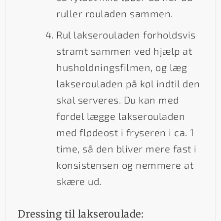
ruller rouladen sammen.
Rul lakserouladen forholdsvis
stramt sammen ved hjælp at
husholdningsfilmen, og læg
lakserouladen på køl indtil den
skal serveres. Du kan med
fordel lægge lakserouladen
med flødeost i fryseren i ca. 1
time, så den bliver mere fast i
konsistensen og nemmere at
skære ud.
Dressing til lakseroulade: