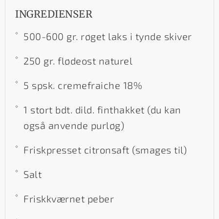
INGREDIENSER
500-600 gr. røget laks i tynde skiver
250 gr. flødeost naturel
5 spsk. cremefraiche 18%
1 stort bdt. dild. finthakket (du kan
også anvende purløg)
Friskpresset citronsaft (smages til)
Salt
Friskkværnet peber