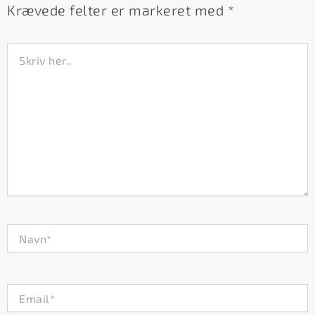
Krævede felter er markeret med
*
Skriv
her..
Navn*
Email*