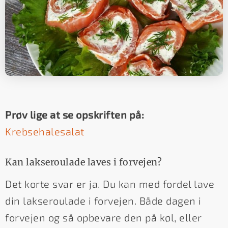
Prøv lige at se opskriften på:
Krebsehalesalat
Kan lakseroulade laves i forvejen?
Det korte svar er ja. Du kan med fordel lave
din lakseroulade i forvejen. Både dagen i
forvejen og så opbevare den på køl, eller