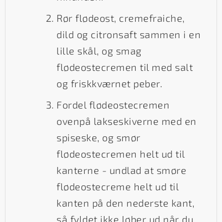
Rør flødeost, cremefraiche,
dild og citronsaft sammen i en
lille skål, og smag
flødeostecremen til med salt
og friskkværnet peber.
Fordel flødeostecremen
ovenpå lakseskiverne med en
spiseske, og smør
flødeostecremen helt ud til
kanterne - undlad at smøre
flødeostecreme helt ud til
kanten på den nederste kant,
så fyldet ikke løber ud når du