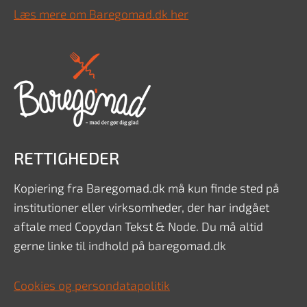
Læs mere om Baregomad.dk her
RETTIGHEDER
Kopiering fra Baregomad.dk må kun finde sted på
institutioner eller virksomheder, der har indgået
aftale med Copydan Tekst & Node. Du må altid
gerne linke til indhold på baregomad.dk
Cookies og persondatapolitik