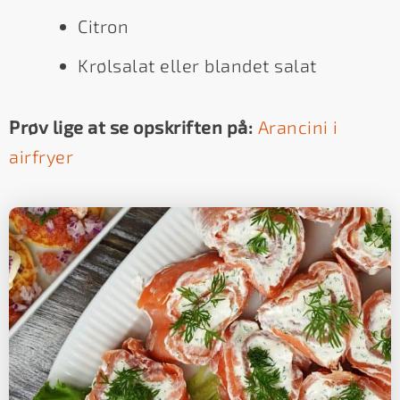
Citron
Krølsalat eller blandet salat
Prøv lige at se opskriften på:
Arancini i
airfryer