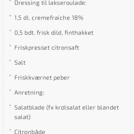
Dressing til lakseroulade:
1,5 dl. cremefraiche 18%
0,5 bdt. frisk dild, finthakket
Friskpresset citronsaft
Salt
Friskkværnet peber
Anretning:
Salatblade (fx krølsalat eller blandet
salat)
Citronbåde